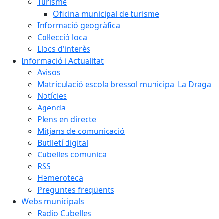
Turisme
Oficina municipal de turisme
Informació geogràfica
Col·lecció local
Llocs d'interès
Informació i Actualitat
Avisos
Matriculació escola bressol municipal La Draga
Notícies
Agenda
Plens en directe
Mitjans de comunicació
Butlletí digital
Cubelles comunica
RSS
Hemeroteca
Preguntes freqüents
Webs municipals
Radio Cubelles