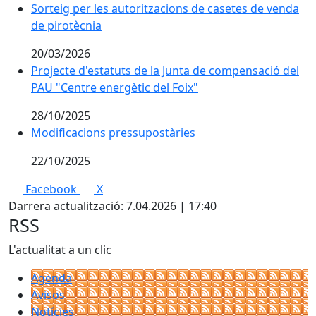
Sorteig per les autoritzacions de casetes de venda
de pirotècnia
20/03/2026
Projecte d'estatuts de la Junta de compensació del
PAU "Centre energètic del Foix"
28/10/2025
Modificacions pressupostàries
22/10/2025
Facebook
X
Darrera actualització: 7.04.2026 | 17:40
RSS
L'actualitat a un clic
Agenda
Avisos
Notícies