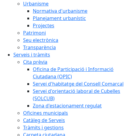
Urbanisme
Normativa d'urbanisme
Planejament urbanístic
Projectes
Patrimoni
Seu electrònica
Transparència
Serveis i tràmits
Cita prèvia
Oficina de Participació i Informació
Ciutadana (OPIC)
Servei d'habitatge del Consell Comarcal
Servei d'orientació laboral de Cubelles
(SOLCUB)
Zona d'estacionament regulat
Oficines municipals
Catàleg de Serveis
Tràmits i gestions
Carpeta ciutadana