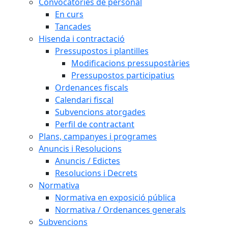
Convocatòries de personal
En curs
Tancades
Hisenda i contractació
Pressupostos i plantilles
Modificacions pressupostàries
Pressupostos participatius
Ordenances fiscals
Calendari fiscal
Subvencions atorgades
Perfil de contractant
Plans, campanyes i programes
Anuncis i Resolucions
Anuncis / Edictes
Resolucions i Decrets
Normativa
Normativa en exposició pública
Normativa / Ordenances generals
Subvencions