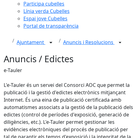
Participa cubelles
Línia verda Cubelles
Espai jove Cubelles
Portal de transparència
Ajuntament
Anuncis i Resolucions
Anuncis / Edictes
e-Tauler
L'e-Tauler és un servei del Consorci AOC que permet la
publicació i la gestió d'edictes electrònics mitjançant
Internet. És una eina de publicació certificada amb
automatismes associats a la gestió de la publicació dels
edictes (control de períodes d'exposició, generació de
diligències, etc.). L'e-Tauler permet gestionar les
evidències electròniques del procés de publicació per
tal de garantir els temps d'exposició i la integritat de la