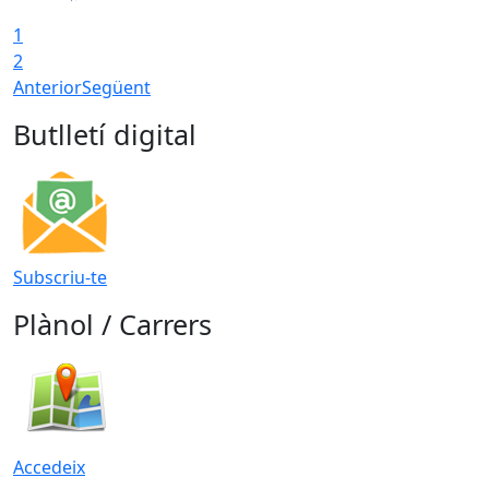
1
2
Anterior
Següent
Butlletí digital
Subscriu-te
Plànol / Carrers
Accedeix