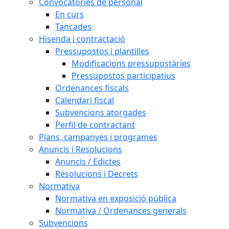
Convocatòries de personal
En curs
Tancades
Hisenda i contractació
Pressupostos i plantilles
Modificacions pressupostàries
Pressupostos participatius
Ordenances fiscals
Calendari fiscal
Subvencions atorgades
Perfil de contractant
Plans, campanyes i programes
Anuncis i Resolucions
Anuncis / Edictes
Resolucions i Decrets
Normativa
Normativa en exposició pública
Normativa / Ordenances generals
Subvencions