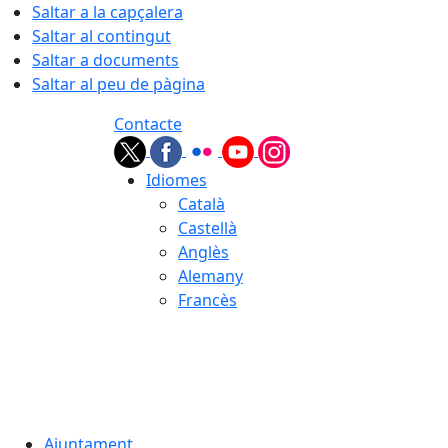
Saltar a la capçalera
Saltar al contingut
Saltar a documents
Saltar al peu de pàgina
Contacte
Idiomes
Català
Castellà
Anglès
Alemany
Francès
07.08.2026 | 11:37
Ajuntament