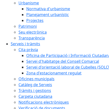
Urbanisme
Normativa d'urbanisme
Planejament urbanístic
Projectes
Patrimoni
Seu electrònica
Transparència
Serveis i tràmits
Cita prèvia
Oficina de Participació i Informació Ciutadan
Servei d'habitatge del Consell Comarcal
Servei d'orientació laboral de Cubelles (SOL
Zona d'estacionament regulat
Oficines municipals
Catàleg de Serveis
Tràmits i gestions
Carpeta ciutadana
Notificacions electròniques
Verificació de documents