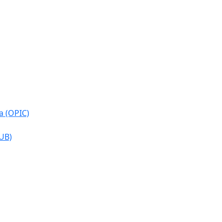
a (OPIC)
CUB)