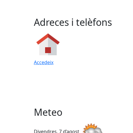
Adreces i telèfons
Accedeix
Meteo
Divendres, 7 d’agost