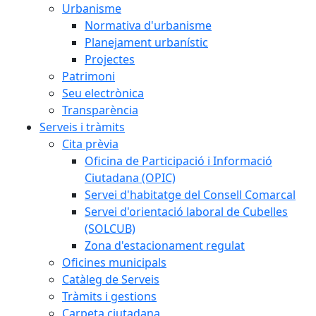
Urbanisme
Normativa d'urbanisme
Planejament urbanístic
Projectes
Patrimoni
Seu electrònica
Transparència
Serveis i tràmits
Cita prèvia
Oficina de Participació i Informació
Ciutadana (OPIC)
Servei d'habitatge del Consell Comarcal
Servei d'orientació laboral de Cubelles
(SOLCUB)
Zona d'estacionament regulat
Oficines municipals
Catàleg de Serveis
Tràmits i gestions
Carpeta ciutadana