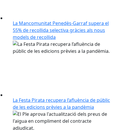
La Mancomunitat Penedès-Garraf supera el
55% de recollida selectiva gràcies als nous
models de recollida
La Festa Pirata recupera l’afluència de públic
de les edicions prèvies a la pandèmia