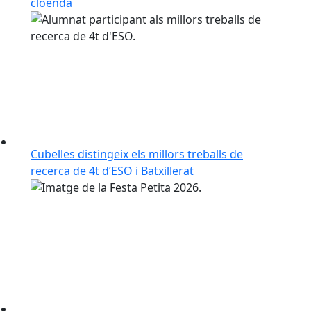
cloenda
Cubelles distingeix els millors treballs de
recerca de 4t d’ESO i Batxillerat