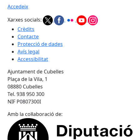
Accedeix
Xarxes socials:
Crèdits
Contacte
Protecció de dades
Avís legal
Accessibilitat
Ajuntament de Cubelles
Plaça de la Vila, 1
08880 Cubelles
Tel. 938 950 300
NIF P0807300I
Amb la col·laboració de: