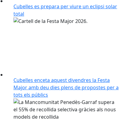
Cubelles es prepara per viure un eclipsi solar
total
Cubelles enceta aquest divendres la Festa
Major amb deu dies plens de propostes per a
tots els públics