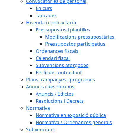
Convocatòries de personal
En curs
Tancades
Hisenda i contractació
Pressupostos i plantilles
Modificacions pressupostàries
Pressupostos participatius
Ordenances fiscals
Calendari fiscal
Subvencions atorgades
Perfil de contractant
Plans, campanyes i programes
Anuncis i Resolucions
Anuncis / Edictes
Resolucions i Decrets
Normativa
Normativa en exposició pública
Normativa / Ordenances generals
Subvencions