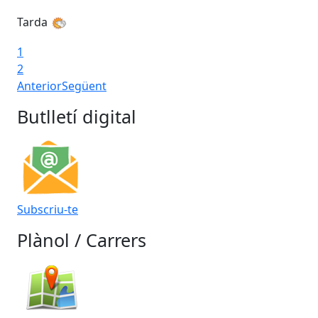
Tarda
1
2
Anterior
Següent
Butlletí digital
Subscriu-te
Plànol / Carrers