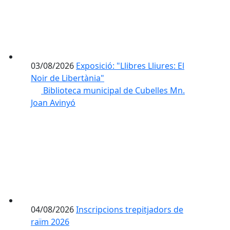
03/08/2026
Exposició: "Llibres Lliures: El
Noir de Libertània"
Biblioteca municipal de Cubelles Mn.
Joan Avinyó
04/08/2026
Inscripcions trepitjadors de
raïm 2026