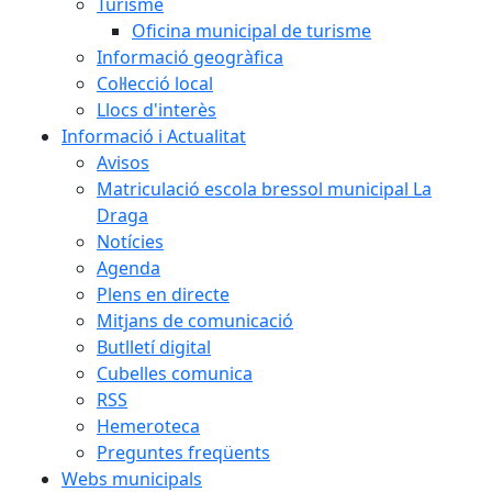
Turisme
Oficina municipal de turisme
Informació geogràfica
Col·lecció local
Llocs d'interès
Informació i Actualitat
Avisos
Matriculació escola bressol municipal La
Draga
Notícies
Agenda
Plens en directe
Mitjans de comunicació
Butlletí digital
Cubelles comunica
RSS
Hemeroteca
Preguntes freqüents
Webs municipals