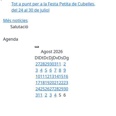
Tot a punt per a la Festa Petita de Cubelles,
del 24 al 30 de juliol
Més notícies
Salutació
Agenda
Agost 2026
Dl
Dt
Dc
Dj
Dv
Ds
Dg
27
28
29
30
31
1
2
3
4
5
6
7
8
9
10
11
12
13
14
15
16
17
18
19
20
21
22
23
24
25
26
27
28
29
30
31
1
2
3
4
5
6