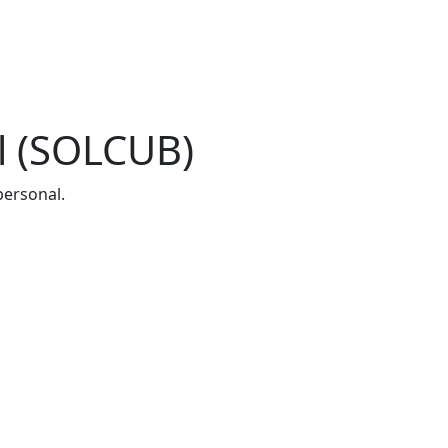
al (SOLCUB)
personal.