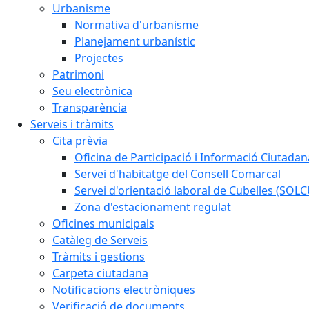
Urbanisme
Normativa d'urbanisme
Planejament urbanístic
Projectes
Patrimoni
Seu electrònica
Transparència
Serveis i tràmits
Cita prèvia
Oficina de Participació i Informació Ciutadan
Servei d'habitatge del Consell Comarcal
Servei d'orientació laboral de Cubelles (SOL
Zona d'estacionament regulat
Oficines municipals
Catàleg de Serveis
Tràmits i gestions
Carpeta ciutadana
Notificacions electròniques
Verificació de documents