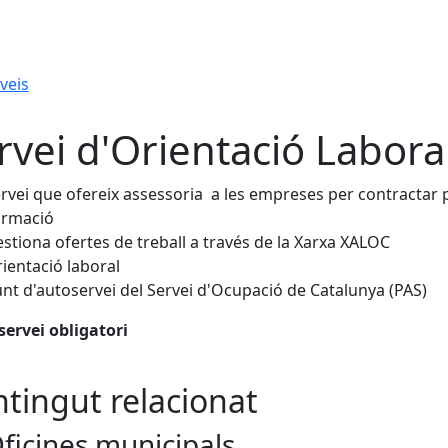
veis
rvei d'Orientació Labor
rvei que ofereix assessoria a les empreses per contractar 
ormació
stiona ofertes de treball a través de la Xarxa XALOC
ientació laboral
nt d'autoservei del Servei d'Ocupació de Catalunya (PAS)
servei obligatori
tingut relacionat
ficines municipals