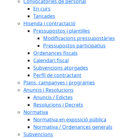
Convocatòries de personal
En curs
Tancades
Hisenda i contractació
Pressupostos i plantilles
Modificacions pressupostàries
Pressupostos participatius
Ordenances fiscals
Calendari fiscal
Subvencions atorgades
Perfil de contractant
Plans, campanyes i programes
Anuncis i Resolucions
Anuncis / Edictes
Resolucions i Decrets
Normativa
Normativa en exposició pública
Normativa / Ordenances generals
Subvencions