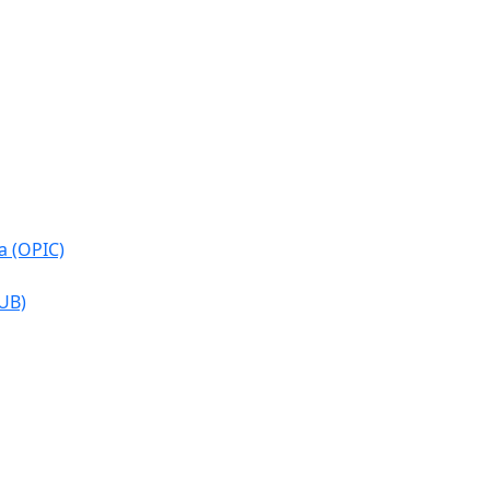
a (OPIC)
CUB)