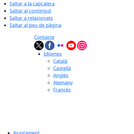
Saltar a la capçalera
Saltar al contingut
Saltar a relacionats
Saltar al peu de pàgina
Contacte
Idiomes
Català
Castellà
Anglès
Alemany
Francès
06.08.2026 | 12:50
Ajuntament