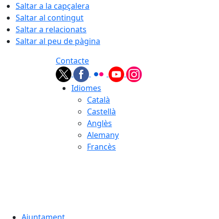
Saltar a la capçalera
Saltar al contingut
Saltar a relacionats
Saltar al peu de pàgina
Contacte
Idiomes
Català
Castellà
Anglès
Alemany
Francès
07.08.2026 | 08:22
Ajuntament