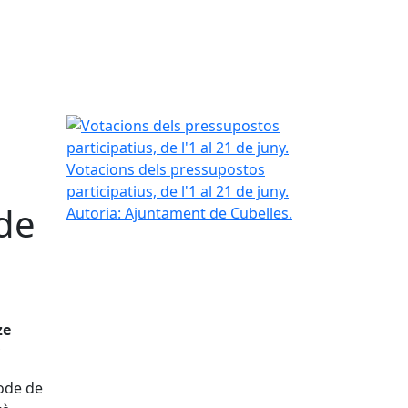
Votacions dels pressupostos participatius, de l'1 a
Votacions dels pressupostos
participatius, de l'1 al 21 de juny.
 de
Autoria: Ajuntament de Cubelles.
ze
íode de