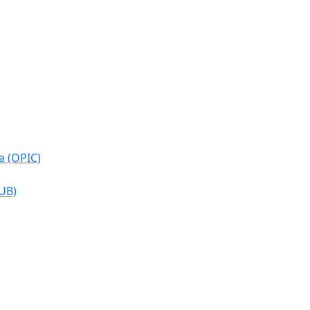
a (OPIC)
CUB)