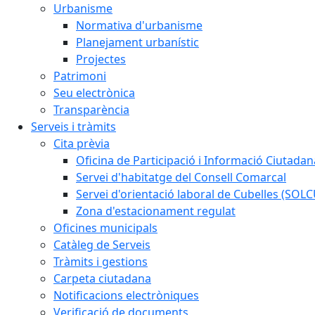
Urbanisme
Normativa d'urbanisme
Planejament urbanístic
Projectes
Patrimoni
Seu electrònica
Transparència
Serveis i tràmits
Cita prèvia
Oficina de Participació i Informació Ciutadan
Servei d'habitatge del Consell Comarcal
Servei d'orientació laboral de Cubelles (SOL
Zona d'estacionament regulat
Oficines municipals
Catàleg de Serveis
Tràmits i gestions
Carpeta ciutadana
Notificacions electròniques
Verificació de documents