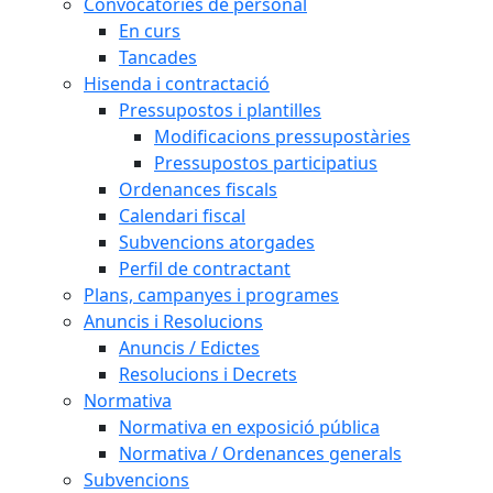
Convocatòries de personal
En curs
Tancades
Hisenda i contractació
Pressupostos i plantilles
Modificacions pressupostàries
Pressupostos participatius
Ordenances fiscals
Calendari fiscal
Subvencions atorgades
Perfil de contractant
Plans, campanyes i programes
Anuncis i Resolucions
Anuncis / Edictes
Resolucions i Decrets
Normativa
Normativa en exposició pública
Normativa / Ordenances generals
Subvencions