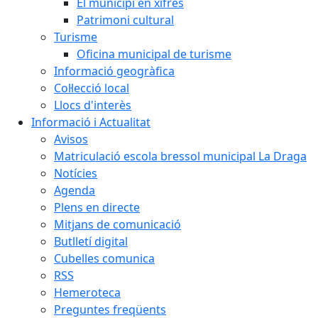
El municipi en xifres
Patrimoni cultural
Turisme
Oficina municipal de turisme
Informació geogràfica
Col·lecció local
Llocs d'interès
Informació i Actualitat
Avisos
Matriculació escola bressol municipal La Draga
Notícies
Agenda
Plens en directe
Mitjans de comunicació
Butlletí digital
Cubelles comunica
RSS
Hemeroteca
Preguntes freqüents