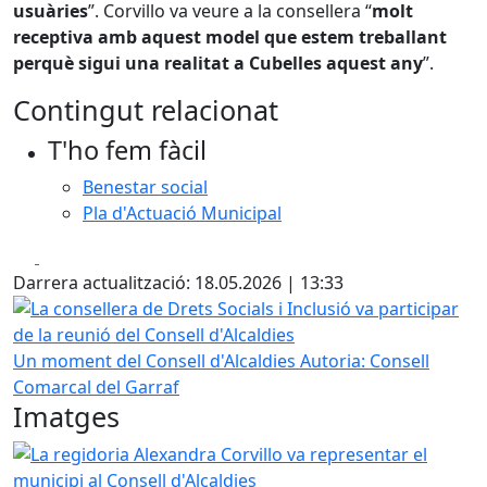
usuàries
”. Corvillo va veure a la consellera “
molt
receptiva amb aquest model que estem treballant
perquè sigui una realitat a Cubelles aquest any
”.
Contingut relacionat
T'ho fem fàcil
Benestar social
Pla d'Actuació Municipal
Facebook
X
Darrera actualització: 18.05.2026 | 13:33
La consellera de Drets Socials i Inclusió va participar de la
Un moment del Consell d'Alcaldies
Autoria: Consell
Comarcal del Garraf
Imatges
La regidoria Alexandra Corvillo va representar el municipi 