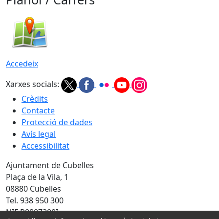
Accedeix
Xarxes socials:
Crèdits
Contacte
Protecció de dades
Avís legal
Accessibilitat
Ajuntament de Cubelles
Plaça de la Vila, 1
08880 Cubelles
Tel. 938 950 300
NIF P0807300I