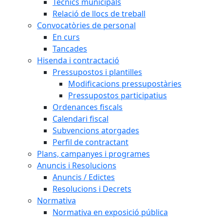
Tècnics municipals
Relació de llocs de treball
Convocatòries de personal
En curs
Tancades
Hisenda i contractació
Pressupostos i plantilles
Modificacions pressupostàries
Pressupostos participatius
Ordenances fiscals
Calendari fiscal
Subvencions atorgades
Perfil de contractant
Plans, campanyes i programes
Anuncis i Resolucions
Anuncis / Edictes
Resolucions i Decrets
Normativa
Normativa en exposició pública