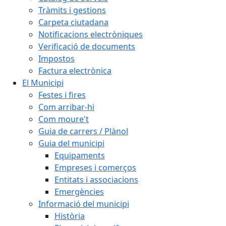
Tràmits i gestions
Carpeta ciutadana
Notificacions electròniques
Verificació de documents
Impostos
Factura electrònica
El Municipi
Festes i fires
Com arribar-hi
Com moure't
Guia de carrers / Plànol
Guia del municipi
Equipaments
Empreses i comerços
Entitats i associacions
Emergències
Informació del municipi
Història