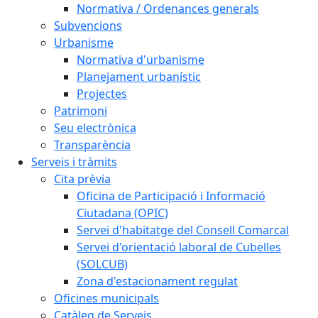
Normativa / Ordenances generals
Subvencions
Urbanisme
Normativa d'urbanisme
Planejament urbanístic
Projectes
Patrimoni
Seu electrònica
Transparència
Serveis i tràmits
Cita prèvia
Oficina de Participació i Informació
Ciutadana (OPIC)
Servei d'habitatge del Consell Comarcal
Servei d'orientació laboral de Cubelles
(SOLCUB)
Zona d'estacionament regulat
Oficines municipals
Catàleg de Serveis