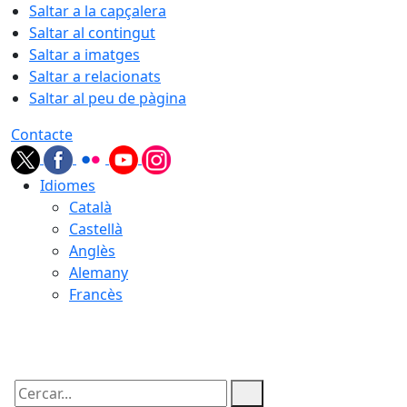
Saltar a la capçalera
Saltar al contingut
Saltar a imatges
Saltar a relacionats
Saltar al peu de pàgina
Contacte
Idiomes
Català
Castellà
Anglès
Alemany
Francès
06.08.2026 | 20:59