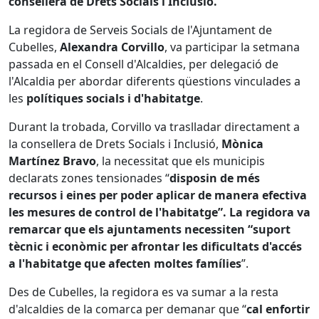
consellera de Drets Socials i Inclusió.
La regidora de Serveis Socials de l'Ajuntament de
Cubelles,
Alexandra Corvillo
, va participar la setmana
passada en el Consell d'Alcaldies, per delegació de
l'Alcaldia per abordar diferents qüestions vinculades a
les
polítiques socials i d'habitatge
.
Durant la trobada, Corvillo va traslladar directament a
la consellera de Drets Socials i Inclusió,
Mònica
Martínez Bravo
, la necessitat que els municipis
declarats zones tensionades “
disposin de més
recursos i eines per poder aplicar de manera efectiva
les mesures de control de l'habitatge”. La regidora va
remarcar que els ajuntaments necessiten “suport
tècnic i econòmic per afrontar les dificultats d'accés
a l'habitatge que afecten moltes famílies
”.
Des de Cubelles, la regidora es va sumar a la resta
d'alcaldies de la comarca per demanar que “
cal enfortir