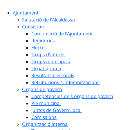
Cercar:
Ajuntament
Salutació de l'Alcaldessa
Consistori
Composició de l'Ajuntament
Regidories
Electes
Grups d'interès
Grups municipals
Organigrama
Resultats electorals
Retribucions / indemnitzacions
Òrgans de govern
Competències dels òrgans de govern
Ple municipal
Juntes de Govern Local
Comissions
Organització interna