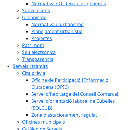
Normativa / Ordenances generals
Subvencions
Urbanisme
Normativa d'urbanisme
Planejament urbanístic
Projectes
Patrimoni
Seu electrònica
Transparència
Serveis i tràmits
Cita prèvia
Oficina de Participació i Informació
Ciutadana (OPIC)
Servei d'habitatge del Consell Comarcal
Servei d'orientació laboral de Cubelles
(SOLCUB)
Zona d'estacionament regulat
Oficines municipals
Catàleg de Serveis