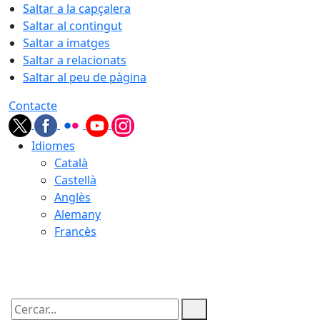
Saltar a la capçalera
Saltar al contingut
Saltar a imatges
Saltar a relacionats
Saltar al peu de pàgina
Contacte
Idiomes
Català
Castellà
Anglès
Alemany
Francès
10.08.2026 | 04:18