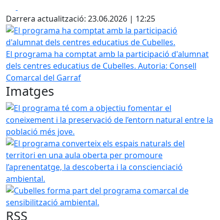
Facebook
X
Darrera actualització: 23.06.2026 | 12:25
El programa ha comptat amb la participació d'alumnat del
El programa ha comptat amb la participació d'alumnat
dels centres educatius de Cubelles.
Autoria: Consell
Comarcal del Garraf
Imatges
El programa té com a objectiu fomentar el coneixement i l
El programa converteix els espais naturals del territori e
Cubelles forma part del programa comarcal de sensibilitz
RSS