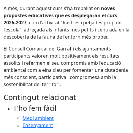
A més, durant aquest curs s’ha treballat en
noves
propostes educatives que es desplegaran el curs
2026-2027,
com l’activitat “Rastres i petjades prop de
l’escola”, adreçada als infants més petits i centrada en la
descoberta de la fauna de l’entorn més proper.
El Consell Comarcal del Garraf i els ajuntaments
participants valoren molt positivament els resultats
assolits i refermen el seu compromís amb l’educació
ambiental com a eina clau per fomentar una ciutadania
més conscient, participativa i compromesa amb la
sostenibilitat del territori.
Contingut relacionat
T'ho fem fàcil
Medi ambient
Ensenyament