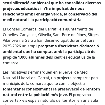
sensibilització ambiental que ha consolidat diversos
projectes educatius i n'ha impulsat de nous
relacionats amb l'energia verda, la conservació del
medi natural i la participació comunitària
El Consell Comarcal del Garraf i els ajuntaments de
Cubelles, Canyelles, Olivella, Sant Pere de Ribes, Sitges i
Vilanova i la Geltrú han desenvolupat durant el curs
2025-2026 un ampli
programa d’activitats d’educació
ambiental que ha comptat amb la participació de
prop de 1.000 alumnes
dels centres educatius de la
comarca.
Les iniciatives s’emmarquen en el Servei de Medi
Natural i Litoral del Garraf, un projecte compartit pels
municipis de la comarca que té com a objectiu
fomentar el coneixement i la preservació de l’entorn
natural entre la població més jove.
El programa
converteix els espais naturals del territori en una aula