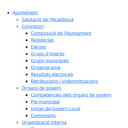
Cercar:
Ajuntament
Salutació de l'Alcaldessa
Consistori
Composició de l'Ajuntament
Regidories
Electes
Grups d'interès
Grups municipals
Organigrama
Resultats electorals
Retribucions / indemnitzacions
Òrgans de govern
Competències dels òrgans de govern
Ple municipal
Juntes de Govern Local
Comissions
Organització interna