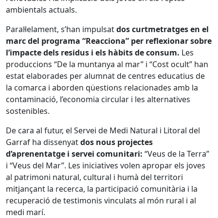
ambientals actuals.
Paral·lelament, s’han impulsat
dos curtmetratges en el
marc del programa “Reacciona” per reflexionar sobre
l’impacte dels residus i els hàbits de consum.
Les
produccions “De la muntanya al mar” i “Cost ocult” han
estat elaborades per alumnat de centres educatius de
la comarca i aborden qüestions relacionades amb la
contaminació, l’economia circular i les alternatives
sostenibles.
De cara al futur, el Servei de Medi Natural i Litoral del
Garraf ha dissenyat
dos nous projectes
d’aprenentatge i servei comunitari:
“Veus de la Terra”
i “Veus del Mar”. Les iniciatives volen apropar els joves
al patrimoni natural, cultural i humà del territori
mitjançant la recerca, la participació comunitària i la
recuperació de testimonis vinculats al món rural i al
medi marí.