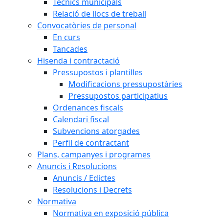
Tècnics municipals
Relació de llocs de treball
Convocatòries de personal
En curs
Tancades
Hisenda i contractació
Pressupostos i plantilles
Modificacions pressupostàries
Pressupostos participatius
Ordenances fiscals
Calendari fiscal
Subvencions atorgades
Perfil de contractant
Plans, campanyes i programes
Anuncis i Resolucions
Anuncis / Edictes
Resolucions i Decrets
Normativa
Normativa en exposició pública