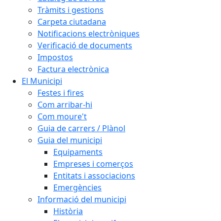
Tràmits i gestions
Carpeta ciutadana
Notificacions electròniques
Verificació de documents
Impostos
Factura electrònica
El Municipi
Festes i fires
Com arribar-hi
Com moure't
Guia de carrers / Plànol
Guia del municipi
Equipaments
Empreses i comerços
Entitats i associacions
Emergències
Informació del municipi
Història