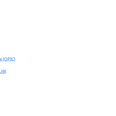
a (OPIC)
CUB)