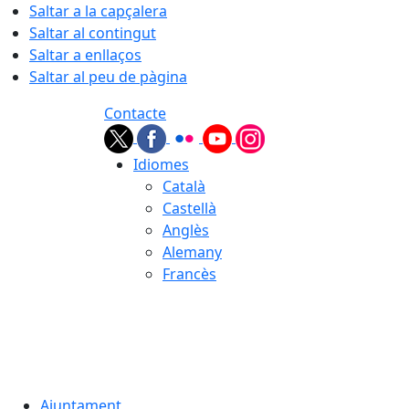
Saltar a la capçalera
Saltar al contingut
Saltar a enllaços
Saltar al peu de pàgina
Contacte
Idiomes
Català
Castellà
Anglès
Alemany
Francès
07.08.2026 | 18:08
Ajuntament