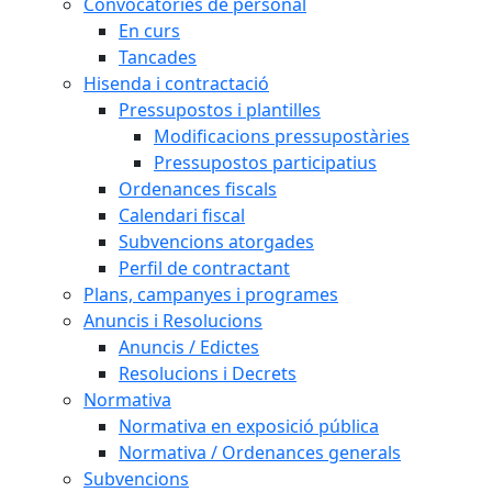
Convocatòries de personal
En curs
Tancades
Hisenda i contractació
Pressupostos i plantilles
Modificacions pressupostàries
Pressupostos participatius
Ordenances fiscals
Calendari fiscal
Subvencions atorgades
Perfil de contractant
Plans, campanyes i programes
Anuncis i Resolucions
Anuncis / Edictes
Resolucions i Decrets
Normativa
Normativa en exposició pública
Normativa / Ordenances generals
Subvencions