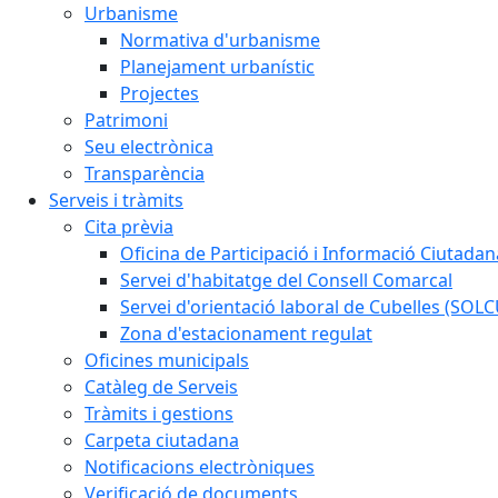
Urbanisme
Normativa d'urbanisme
Planejament urbanístic
Projectes
Patrimoni
Seu electrònica
Transparència
Serveis i tràmits
Cita prèvia
Oficina de Participació i Informació Ciutadan
Servei d'habitatge del Consell Comarcal
Servei d'orientació laboral de Cubelles (SOL
Zona d'estacionament regulat
Oficines municipals
Catàleg de Serveis
Tràmits i gestions
Carpeta ciutadana
Notificacions electròniques
Verificació de documents