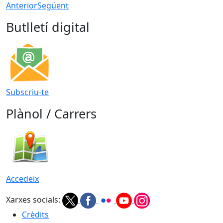
Anterior
Següent
Butlletí digital
Subscriu-te
Plànol / Carrers
Accedeix
Xarxes socials:
Crèdits