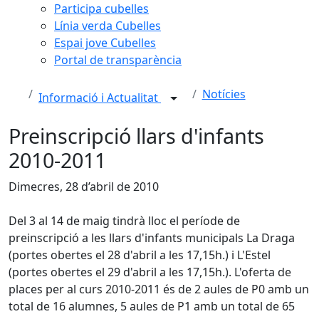
Participa cubelles
Línia verda Cubelles
Espai jove Cubelles
Portal de transparència
Notícies
Informació i Actualitat
Preinscripció llars d'infants
2010-2011
Dimecres, 28 d’abril de 2010
Del 3 al 14 de maig tindrà lloc el període de
preinscripció a les llars d'infants municipals La Draga
(portes obertes el 28 d'abril a les 17,15h.) i L'Estel
(portes obertes el 29 d'abril a les 17,15h.). L'oferta de
places per al curs 2010-2011 és de 2 aules de P0 amb un
total de 16 alumnes, 5 aules de P1 amb un total de 65