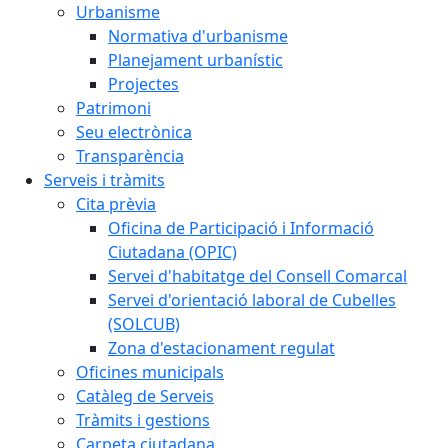
Urbanisme
Normativa d'urbanisme
Planejament urbanístic
Projectes
Patrimoni
Seu electrònica
Transparència
Serveis i tràmits
Cita prèvia
Oficina de Participació i Informació
Ciutadana (OPIC)
Servei d'habitatge del Consell Comarcal
Servei d'orientació laboral de Cubelles
(SOLCUB)
Zona d'estacionament regulat
Oficines municipals
Catàleg de Serveis
Tràmits i gestions
Carpeta ciutadana