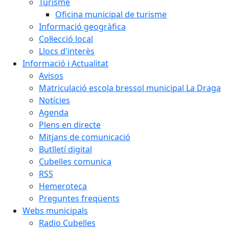
Turisme
Oficina municipal de turisme
Informació geogràfica
Col·lecció local
Llocs d'interès
Informació i Actualitat
Avisos
Matriculació escola bressol municipal La Draga
Notícies
Agenda
Plens en directe
Mitjans de comunicació
Butlletí digital
Cubelles comunica
RSS
Hemeroteca
Preguntes freqüents
Webs municipals
Radio Cubelles