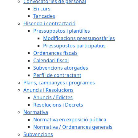
Convocatòries de personal
En curs
Tancades
Hisenda i contractació
Pressupostos i plantilles
Modificacions pressupostàries
Pressupostos participatius
Ordenances fiscals
Calendari fiscal
Subvencions atorgades
Perfil de contractant
Plans, campanyes i programes
Anuncis i Resolucions
Anuncis / Edictes
Resolucions i Decrets
Normativa
Normativa en exposició pública
Normativa / Ordenances generals
Subvencions