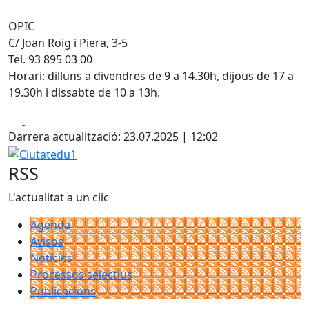
OPIC
C/ Joan Roig i Piera, 3-5
Tel. 93 895 03 00
Horari: dilluns a divendres de 9 a 14.30h, dijous de 17 a
19.30h i dissabte de 10 a 13h.
Facebook
X
Darrera actualització: 23.07.2025 | 12:02
Ciutatedu1
RSS
L'actualitat a un clic
Agenda
Avisos
Notícies
Processos selectius
Publicacions