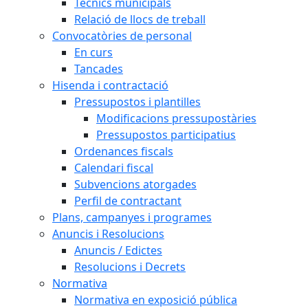
Tècnics municipals
Relació de llocs de treball
Convocatòries de personal
En curs
Tancades
Hisenda i contractació
Pressupostos i plantilles
Modificacions pressupostàries
Pressupostos participatius
Ordenances fiscals
Calendari fiscal
Subvencions atorgades
Perfil de contractant
Plans, campanyes i programes
Anuncis i Resolucions
Anuncis / Edictes
Resolucions i Decrets
Normativa
Normativa en exposició pública