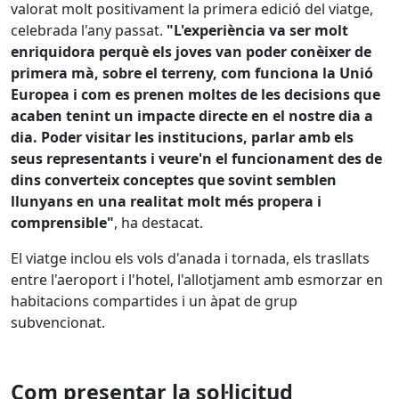
valorat molt positivament la primera edició del viatge,
celebrada l'any passat.
"L'experiència va ser molt
enriquidora perquè els joves van poder conèixer de
primera mà, sobre el terreny, com funciona la Unió
Europea i com es prenen moltes de les decisions que
acaben tenint un impacte directe en el nostre dia a
dia. Poder visitar les institucions, parlar amb els
seus representants i veure'n el funcionament des de
dins converteix conceptes que sovint semblen
llunyans en una realitat molt més propera i
comprensible"
, ha destacat.
El viatge inclou els vols d'anada i tornada, els trasllats
entre l'aeroport i l'hotel, l'allotjament amb esmorzar en
habitacions compartides i un àpat de grup
subvencionat.
Com presentar la sol·licitud