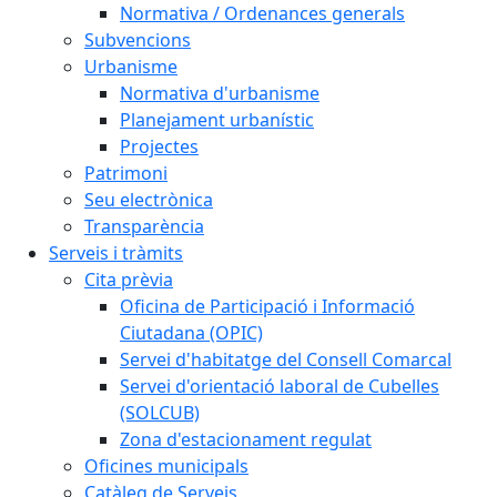
Normativa / Ordenances generals
Subvencions
Urbanisme
Normativa d'urbanisme
Planejament urbanístic
Projectes
Patrimoni
Seu electrònica
Transparència
Serveis i tràmits
Cita prèvia
Oficina de Participació i Informació
Ciutadana (OPIC)
Servei d'habitatge del Consell Comarcal
Servei d'orientació laboral de Cubelles
(SOLCUB)
Zona d'estacionament regulat
Oficines municipals
Catàleg de Serveis