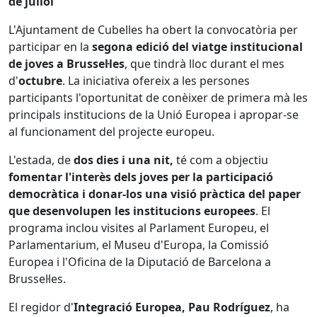
de juliol
L'Ajuntament de Cubelles ha obert la convocatòria per
participar en la
segona edició del viatge institucional
de joves a Brussel·les
, que tindrà lloc durant el mes
d'
octubre
. La iniciativa ofereix a les persones
participants l'oportunitat de conèixer de primera mà les
principals institucions de la Unió Europea i apropar-se
al funcionament del projecte europeu.
L'estada, de
dos dies i una nit,
té com a objectiu
fomentar l'interès dels joves per la participació
democràtica i donar-los una visió pràctica del paper
que desenvolupen les institucions europees
. El
programa inclou visites al Parlament Europeu, el
Parlamentarium, el Museu d'Europa, la Comissió
Europea i l'Oficina de la Diputació de Barcelona a
Brussel·les.
El regidor d'
Integració Europea, Pau Rodríguez
, ha