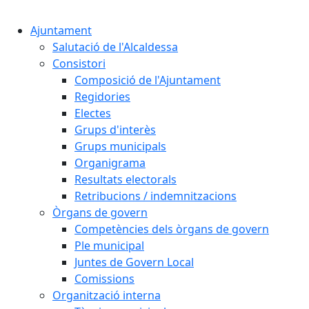
Cercar:
Ajuntament
Salutació de l'Alcaldessa
Consistori
Composició de l'Ajuntament
Regidories
Electes
Grups d'interès
Grups municipals
Organigrama
Resultats electorals
Retribucions / indemnitzacions
Òrgans de govern
Competències dels òrgans de govern
Ple municipal
Juntes de Govern Local
Comissions
Organització interna