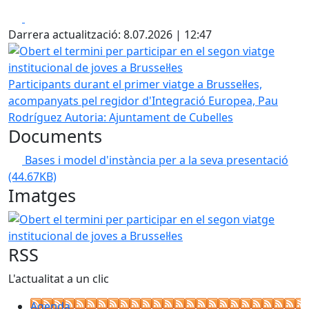
Facebook
X
Darrera actualització: 8.07.2026 | 12:47
Obert el termini per participar en el segon viatge instituci
Participants durant el primer viatge a Brussel·les,
acompanyats pel regidor d'Integració Europea, Pau
Rodríguez
Autoria: Ajuntament de Cubelles
Documents
Bases i model d'instància per a la seva presentació
(44.67KB)
Imatges
Obert el termini per participar en el segon viatge instituci
RSS
L'actualitat a un clic
Agenda