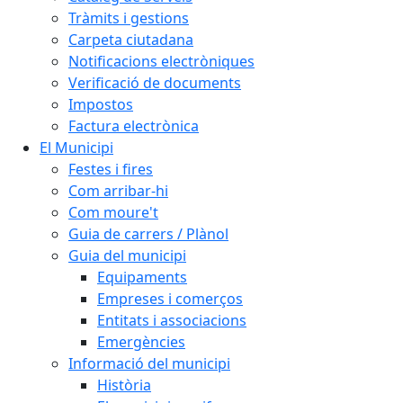
Tràmits i gestions
Carpeta ciutadana
Notificacions electròniques
Verificació de documents
Impostos
Factura electrònica
El Municipi
Festes i fires
Com arribar-hi
Com moure't
Guia de carrers / Plànol
Guia del municipi
Equipaments
Empreses i comerços
Entitats i associacions
Emergències
Informació del municipi
Història