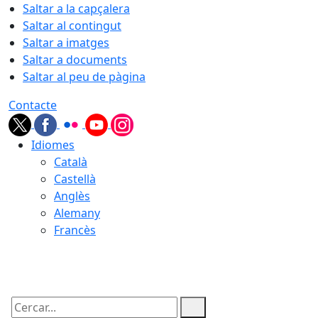
Saltar a la capçalera
Saltar al contingut
Saltar a imatges
Saltar a documents
Saltar al peu de pàgina
Contacte
Idiomes
Català
Castellà
Anglès
Alemany
Francès
08.08.2026 | 11:52