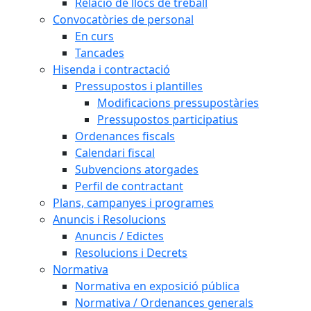
Relació de llocs de treball
Convocatòries de personal
En curs
Tancades
Hisenda i contractació
Pressupostos i plantilles
Modificacions pressupostàries
Pressupostos participatius
Ordenances fiscals
Calendari fiscal
Subvencions atorgades
Perfil de contractant
Plans, campanyes i programes
Anuncis i Resolucions
Anuncis / Edictes
Resolucions i Decrets
Normativa
Normativa en exposició pública
Normativa / Ordenances generals