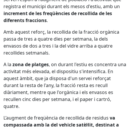
registra el municipi durant els mesos d'estiu, amb un
increment de les freqüències de recollida de les
diferents fraccions
.
Amb aquest reforç, la recollida de la fracció orgànica
passa de tres a quatre dies per setmana, la dels
envasos de dos a tres i la del vidre arriba a quatre
recollides setmanals.
A la
zona de platges
, on durant l'estiu es concentra una
activitat més elevada, el dispositiu s'intensifica. En
aquest àmbit, que ja disposa d'un servei reforçat
durant la resta de l'any, la fracció resta es recull
diàriament, mentre que l'orgànica i els envasos es
recullen cinc dies per setmana, i el paper i cartró,
quatre.
L’augment de freqüència de recollida de residus
va
compassada amb la del vehicle satèl·lit, destinat a