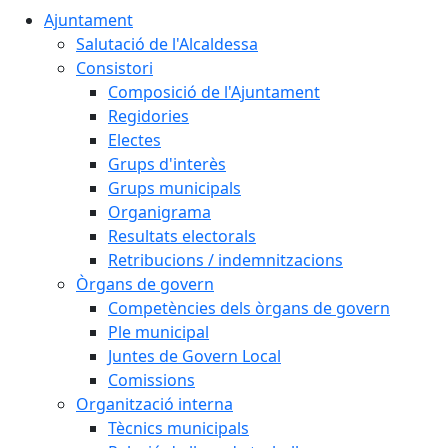
Ajuntament
Salutació de l'Alcaldessa
Consistori
Composició de l'Ajuntament
Regidories
Electes
Grups d'interès
Grups municipals
Organigrama
Resultats electorals
Retribucions / indemnitzacions
Òrgans de govern
Competències dels òrgans de govern
Ple municipal
Juntes de Govern Local
Comissions
Organització interna
Tècnics municipals