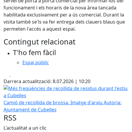
servei de porta a porta comercial per informar-los del
funcionament i els horaris de la nova àrea tancada
habilitada exclusivament per a ús comercial. Durant la
visita també se'ls va fer entrega dels clauers blaus que
permeten l'accés a aquest espai.
Contingut relacionat
T'ho fem fàcil
Espai públic
Facebook
X
Darrera actualització: 8.07.2026 | 10:20
Més freqüències de recollida de residus durant l'estiu a C
Camió de recollida de brossa. Imatge d'arxiu
Autoria:
Ajuntament de Cubelles
RSS
L'actualitat a un clic