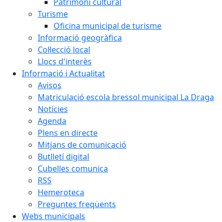
Patrimoni cultural
Turisme
Oficina municipal de turisme
Informació geogràfica
Col·lecció local
Llocs d'interès
Informació i Actualitat
Avisos
Matriculació escola bressol municipal La Draga
Notícies
Agenda
Plens en directe
Mitjans de comunicació
Butlletí digital
Cubelles comunica
RSS
Hemeroteca
Preguntes freqüents
Webs municipals