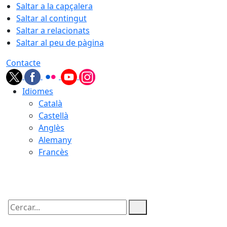
Saltar a la capçalera
Saltar al contingut
Saltar a relacionats
Saltar al peu de pàgina
Contacte
Idiomes
Català
Castellà
Anglès
Alemany
Francès
09.08.2026 | 02:14
Cercar: