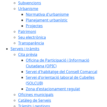
Subvencions
Urbanisme
Normativa d'urbanisme
Planejament urbanístic
Projectes
Patrimoni
Seu electrònica
Transparència
Serveis i tràmits
Cita prèvia
Oficina de Participació i Informació
Ciutadana (OPIC)
Servei d'habitatge del Consell Comarcal
Servei d'orientació laboral de Cubelles
(SOLCUB)
Zona d'estacionament regulat
Oficines municipals
Catàleg de Serveis
Tràmits i gestions