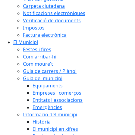
Carpeta ciutadana
Notificacions electròniques
Verificació de documents
Impostos
Factura electrònica
El Municipi
Festes i fires
Com arribar-hi
Com moure't
Guia de carrers / Plànol
Guia del municipi
Equipaments
Empreses i comerços
Entitats i associacions
Emergències
Informació del municipi
Història
El municipi en xifres