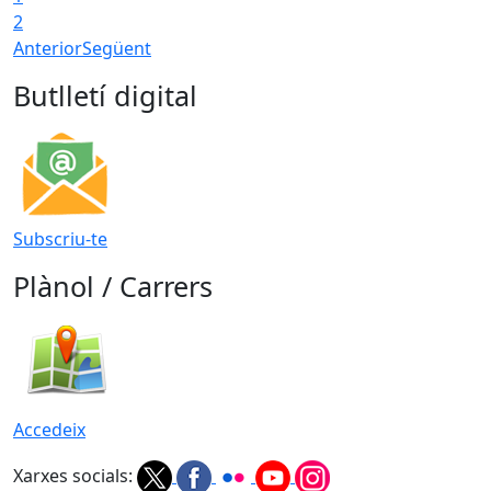
2
Anterior
Següent
Butlletí digital
Subscriu-te
Plànol / Carrers
Accedeix
Xarxes socials: