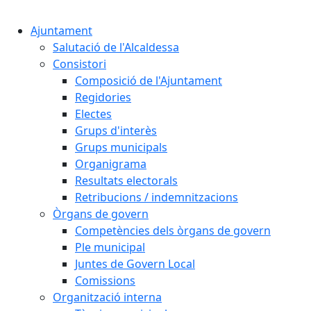
Cercar:
Ajuntament
Salutació de l'Alcaldessa
Consistori
Composició de l'Ajuntament
Regidories
Electes
Grups d'interès
Grups municipals
Organigrama
Resultats electorals
Retribucions / indemnitzacions
Òrgans de govern
Competències dels òrgans de govern
Ple municipal
Juntes de Govern Local
Comissions
Organització interna