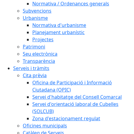
Normativa / Ordenances generals
Subvencions
Urbanisme
Normativa d'urbanisme
Planejament urbanístic
Projectes
Patrimoni
Seu electrònica
Transparència
Serveis i tràmits
Cita prèvia
Oficina de Participació i Informació
Ciutadana (OPIC)
Servei d'habitatge del Consell Comarcal
Servei d'orientació laboral de Cubelles
(SOLCUB)
Zona d'estacionament regulat
Oficines municipals
Catàleg de Serveis