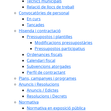
Tècnics municipals
Relació de llocs de treball
Convocatòries de personal
En curs
Tancades
Hisenda i contractació
Pressupostos i plantilles
Modificacions pressupostàries
Pressupostos participatius
Ordenances fiscals
Calendari fiscal
Subvencions atorgades
Perfil de contractant
Plans, campanyes i programes
Anuncis i Resolucions
Anuncis / Edictes
Resolucions i Decrets
Normativa
Normativa en exposició pública