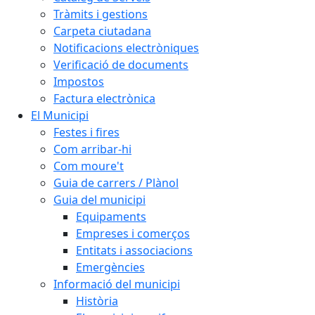
Tràmits i gestions
Carpeta ciutadana
Notificacions electròniques
Verificació de documents
Impostos
Factura electrònica
El Municipi
Festes i fires
Com arribar-hi
Com moure't
Guia de carrers / Plànol
Guia del municipi
Equipaments
Empreses i comerços
Entitats i associacions
Emergències
Informació del municipi
Història