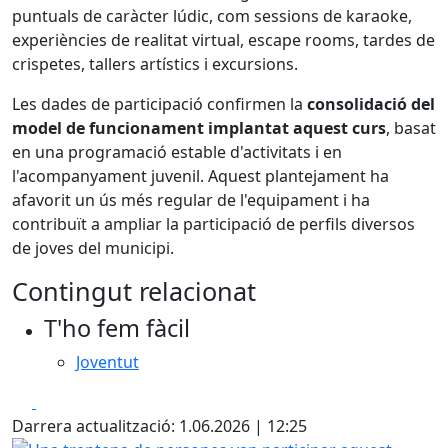
puntuals de caràcter lúdic, com sessions de karaoke,
experiències de realitat virtual, escape rooms, tardes de
crispetes, tallers artístics i excursions.
Les dades de participació confirmen la
consolidació del
model de funcionament implantat aquest curs
, basat
en una programació estable d'activitats i en
l'acompanyament juvenil. Aquest plantejament ha
afavorit un ús més regular de l'equipament i ha
contribuït a ampliar la participació de perfils diversos
de joves del municipi.
Contingut relacionat
T'ho fem fàcil
Joventut
Facebook
X
Darrera actualització: 1.06.2026 | 12:25