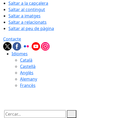
Saltar a la capçalera
Saltar al contingut
Saltar a imatges
Saltar a relacionats
Saltar al peu de pàgina
Contacte
Idiomes
Català
Castellà
Anglès
Alemany
Francès
07.08.2026 | 07:10