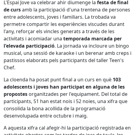
L'Espai Jove va celebrar ahir diumenge la
festa de final
de curs
amb la participació d'una trentena de persones
entre adolescents, joves i familiars. La trobada va
permetre compartir les experiències viscudes durant
l'any, reforçar els vincles generats a través de les
activitats i acomiadar una
temporada marcada per
l'elevada participació
. La jornada va incloure un bingo
musical, una sessió de karaoke i un berenar amb creps i
pastissos elaborats pels participants del taller Teen's
Chef.
La cloenda ha posat punt final a un curs en què
103
adolescents i joves han participat en alguna de les
propostes
organitzades per l'equipament. Del total de
participants, 51 han estat nois i 52 noies, una xifra que
consolida la bona acollida de la programació
desenvolupada entre octubre i maig.
A aquesta xifra cal afegir-hi la participació registrada en