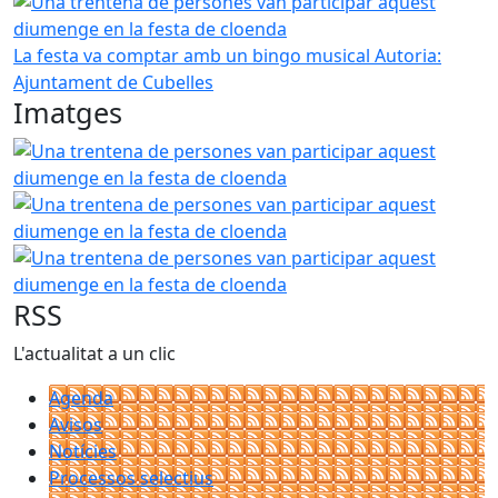
Una trentena de persones van participar aquest diumenge
La festa va comptar amb un bingo musical
Autoria:
Ajuntament de Cubelles
Imatges
Una trentena de persones van participar aquest diumenge
Una trentena de persones van participar aquest diumenge
Una trentena de persones van participar aquest diumenge
RSS
L'actualitat a un clic
Agenda
Avisos
Notícies
Processos selectius