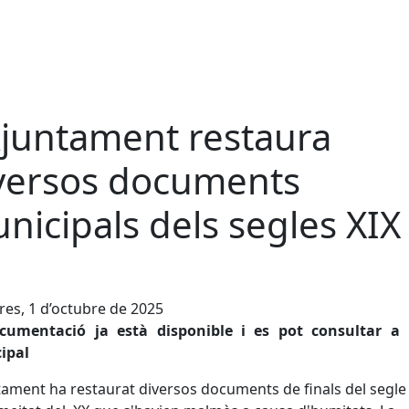
Ajuntament restaura
versos documents
nicipals dels segles XIX 
es, 1 d’octubre de 2025
cumentació ja està disponible i es pot consultar a l
ipal
tament ha restaurat diversos documents de finals del segle