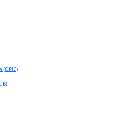
a (OPIC)
CUB)