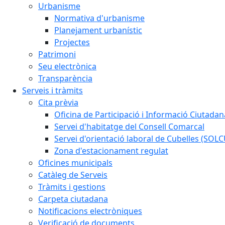
Urbanisme
Normativa d'urbanisme
Planejament urbanístic
Projectes
Patrimoni
Seu electrònica
Transparència
Serveis i tràmits
Cita prèvia
Oficina de Participació i Informació Ciutadan
Servei d'habitatge del Consell Comarcal
Servei d'orientació laboral de Cubelles (SOL
Zona d'estacionament regulat
Oficines municipals
Catàleg de Serveis
Tràmits i gestions
Carpeta ciutadana
Notificacions electròniques
Verificació de documents