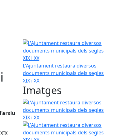
L'Ajuntament restaura diversos documents municip
L'Ajuntament restaura diversos
i
documents municipals dels segles
XIX i XX
Imatges
L'Ajuntament restaura diversos documents municip
'arxiu
L'Ajuntament restaura diversos documents municip
 XIX