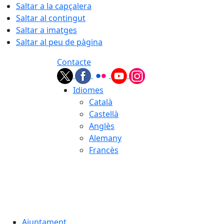
Saltar a la capçalera
Saltar al contingut
Saltar a imatges
Saltar al peu de pàgina
Contacte
Idiomes
Català
Castellà
Anglès
Alemany
Francès
07.08.2026 | 03:42
Ajuntament