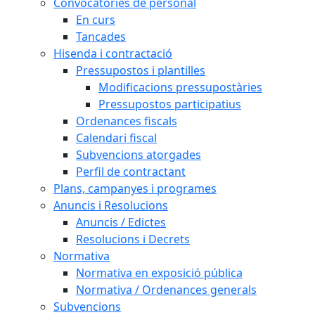
Convocatòries de personal
En curs
Tancades
Hisenda i contractació
Pressupostos i plantilles
Modificacions pressupostàries
Pressupostos participatius
Ordenances fiscals
Calendari fiscal
Subvencions atorgades
Perfil de contractant
Plans, campanyes i programes
Anuncis i Resolucions
Anuncis / Edictes
Resolucions i Decrets
Normativa
Normativa en exposició pública
Normativa / Ordenances generals
Subvencions