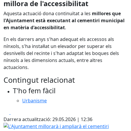
millora de l'accessibilitat
Aquesta actuació dona continuïtat a les
millores que
l'Ajuntament està executant al cementiri municipal
en matèria d'accessibilitat
.
En els darrers anys s'han adequat els accessos als
nínxols, s'ha instal·lat un elevador per superar els
desnivells del recinte i s'han adaptat les boques dels
nínxols a les dimensions actuals, entre altres
actuacions.
Contingut relacionat
T'ho fem fàcil
Urbanisme
Facebook
X
Darrera actualització: 29.05.2026 | 12:36
L'Ajuntament millorarà i ampliarà el cementiri municipal