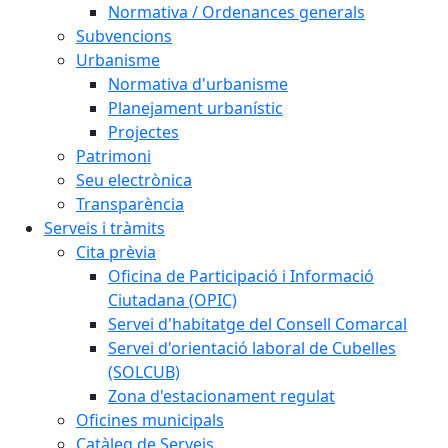
Normativa / Ordenances generals
Subvencions
Urbanisme
Normativa d'urbanisme
Planejament urbanístic
Projectes
Patrimoni
Seu electrònica
Transparència
Serveis i tràmits
Cita prèvia
Oficina de Participació i Informació
Ciutadana (OPIC)
Servei d'habitatge del Consell Comarcal
Servei d'orientació laboral de Cubelles
(SOLCUB)
Zona d'estacionament regulat
Oficines municipals
Catàleg de Serveis