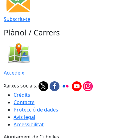
Subscriu-te
Plànol / Carrers
Accedeix
Xarxes socials:
Crèdits
Contacte
Protecció de dades
Avís legal
Accessibilitat
Ajuntament de Cubelles