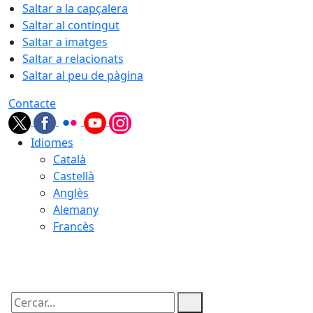
Saltar a la capçalera
Saltar al contingut
Saltar a imatges
Saltar a relacionats
Saltar al peu de pàgina
Contacte
Idiomes
Català
Castellà
Anglès
Alemany
Francès
08.08.2026 | 06:19