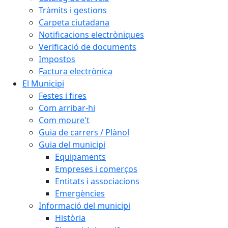
Tràmits i gestions
Carpeta ciutadana
Notificacions electròniques
Verificació de documents
Impostos
Factura electrònica
El Municipi
Festes i fires
Com arribar-hi
Com moure't
Guia de carrers / Plànol
Guia del municipi
Equipaments
Empreses i comerços
Entitats i associacions
Emergències
Informació del municipi
Història