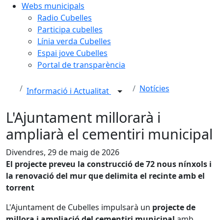
Webs municipals
Radio Cubelles
Participa cubelles
Línia verda Cubelles
Espai jove Cubelles
Portal de transparència
Notícies
Informació i Actualitat
L'Ajuntament millorarà i
ampliarà el cementiri municipal
Divendres, 29 de maig de 2026
El projecte preveu la construcció de 72 nous nínxols i
la renovació del mur que delimita el recinte amb el
torrent
L'Ajuntament de Cubelles impulsarà un
projecte de
millora i ampliació del cementiri municipal
amb