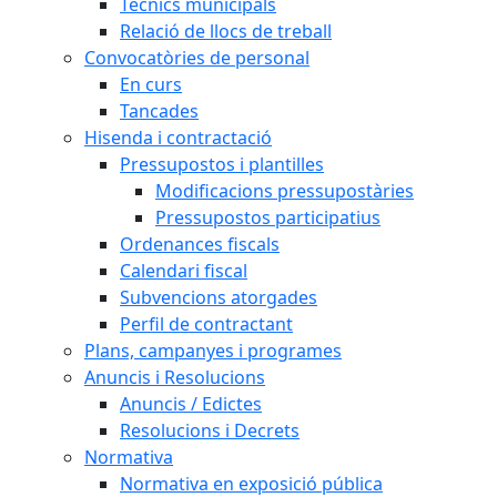
Tècnics municipals
Relació de llocs de treball
Convocatòries de personal
En curs
Tancades
Hisenda i contractació
Pressupostos i plantilles
Modificacions pressupostàries
Pressupostos participatius
Ordenances fiscals
Calendari fiscal
Subvencions atorgades
Perfil de contractant
Plans, campanyes i programes
Anuncis i Resolucions
Anuncis / Edictes
Resolucions i Decrets
Normativa
Normativa en exposició pública