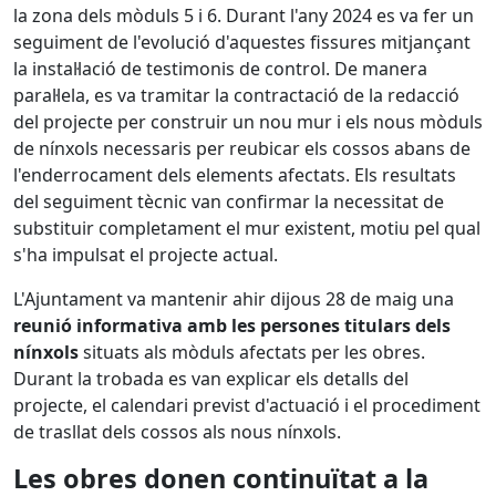
la zona dels mòduls 5 i 6. Durant l'any 2024 es va fer un
seguiment de l'evolució d'aquestes fissures mitjançant
la instal·lació de testimonis de control. De manera
paral·lela, es va tramitar la contractació de la redacció
del projecte per construir un nou mur i els nous mòduls
de nínxols necessaris per reubicar els cossos abans de
l'enderrocament dels elements afectats. Els resultats
del seguiment tècnic van confirmar la necessitat de
substituir completament el mur existent, motiu pel qual
s'ha impulsat el projecte actual.
L'Ajuntament va mantenir ahir dijous 28 de maig una
reunió informativa amb les persones titulars dels
nínxols
situats als mòduls afectats per les obres.
Durant la trobada es van explicar els detalls del
projecte, el calendari previst d'actuació i el procediment
de trasllat dels cossos als nous nínxols.
Les obres donen continuïtat a la