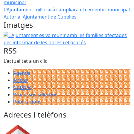
L'Ajuntament millorarà i ampliarà el cementiri municipal
Autoria: Ajuntament de Cubelles
Imatges
L'Ajuntament es va reunir amb les famílies afectades per i
RSS
L'actualitat a un clic
Agenda
Avisos
Notícies
Processos selectius
Publicacions
Adreces i telèfons