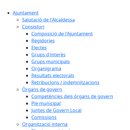
Cercar:
Ajuntament
Salutació de l'Alcaldessa
Consistori
Composició de l'Ajuntament
Regidories
Electes
Grups d'interès
Grups municipals
Organigrama
Resultats electorals
Retribucions / indemnitzacions
Òrgans de govern
Competències dels òrgans de govern
Ple municipal
Juntes de Govern Local
Comissions
Organització interna