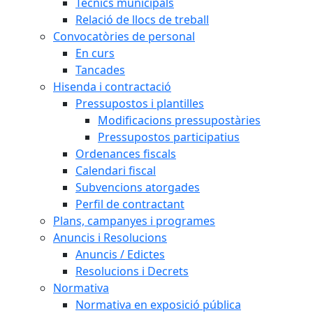
Tècnics municipals
Relació de llocs de treball
Convocatòries de personal
En curs
Tancades
Hisenda i contractació
Pressupostos i plantilles
Modificacions pressupostàries
Pressupostos participatius
Ordenances fiscals
Calendari fiscal
Subvencions atorgades
Perfil de contractant
Plans, campanyes i programes
Anuncis i Resolucions
Anuncis / Edictes
Resolucions i Decrets
Normativa
Normativa en exposició pública