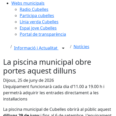
Webs municipals
Radio Cubelles
Participa cubelles
Línia verda Cubelles
Espai jove Cubelles
Portal de transparència
Notícies
Informació i Actualitat
La piscina municipal obre
portes aquest dilluns
Dijous, 25 de juny de 2026
L’equipament funcionarà cada dia d’11.00 a 19.00 h i
permetrà adquirir les entrades directament a les
instal·lacions
La piscina municipal de Cubelles obrirà al públic aquest
dilluns 29 de juny
i fins al 6 de setembre. L’equipament