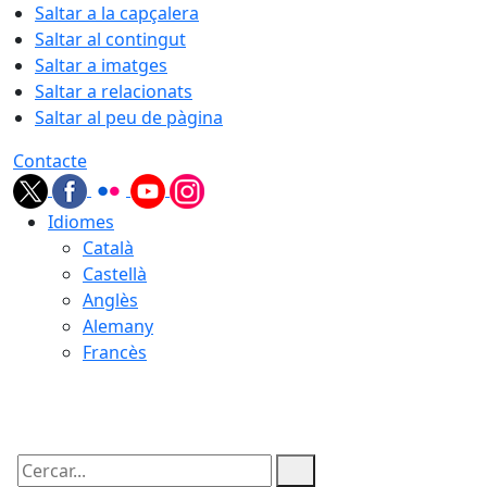
Saltar a la capçalera
Saltar al contingut
Saltar a imatges
Saltar a relacionats
Saltar al peu de pàgina
Contacte
Idiomes
Català
Castellà
Anglès
Alemany
Francès
08.08.2026 | 20:07