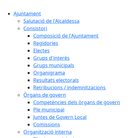
Cercar:
Ajuntament
Salutació de l'Alcaldessa
Consistori
Composició de l'Ajuntament
Regidories
Electes
Grups d'interès
Grups municipals
Organigrama
Resultats electorals
Retribucions / indemnitzacions
Òrgans de govern
Competències dels òrgans de govern
Ple municipal
Juntes de Govern Local
Comissions
Organització interna