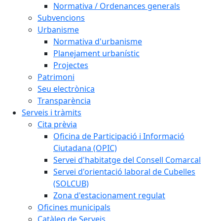
Normativa / Ordenances generals
Subvencions
Urbanisme
Normativa d'urbanisme
Planejament urbanístic
Projectes
Patrimoni
Seu electrònica
Transparència
Serveis i tràmits
Cita prèvia
Oficina de Participació i Informació
Ciutadana (OPIC)
Servei d'habitatge del Consell Comarcal
Servei d'orientació laboral de Cubelles
(SOLCUB)
Zona d'estacionament regulat
Oficines municipals
Catàleg de Serveis