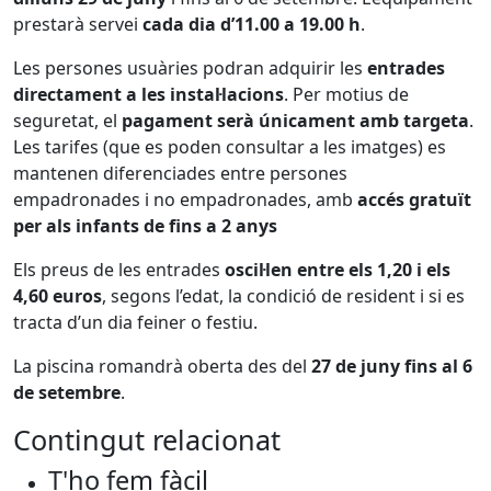
prestarà servei
cada dia d’11.00 a 19.00 h
.
Les persones usuàries podran adquirir les
entrades
directament a les instal·lacions
. Per motius de
seguretat, el
pagament serà únicament amb targeta
.
Les tarifes (que es poden consultar a les imatges) es
mantenen diferenciades entre persones
empadronades i no empadronades, amb
accés gratuït
per als infants de fins a 2 anys
Els preus de les entrades
oscil·len entre els 1,20 i els
4,60 euros
, segons l’edat, la condició de resident i si es
tracta d’un dia feiner o festiu.
La piscina romandrà oberta des del
27 de juny fins al 6
de setembre
.
Contingut relacionat
T'ho fem fàcil