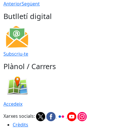
Anterior
Següent
Butlletí digital
Subscriu-te
Plànol / Carrers
Accedeix
Xarxes socials:
Crèdits