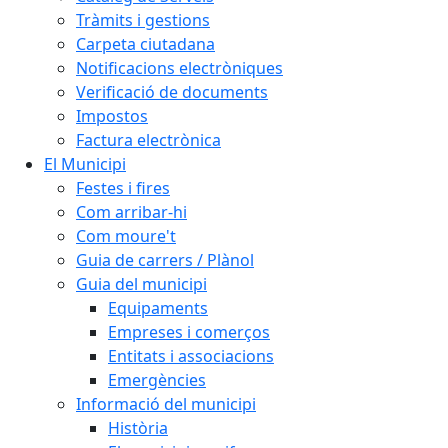
Tràmits i gestions
Carpeta ciutadana
Notificacions electròniques
Verificació de documents
Impostos
Factura electrònica
El Municipi
Festes i fires
Com arribar-hi
Com moure't
Guia de carrers / Plànol
Guia del municipi
Equipaments
Empreses i comerços
Entitats i associacions
Emergències
Informació del municipi
Història