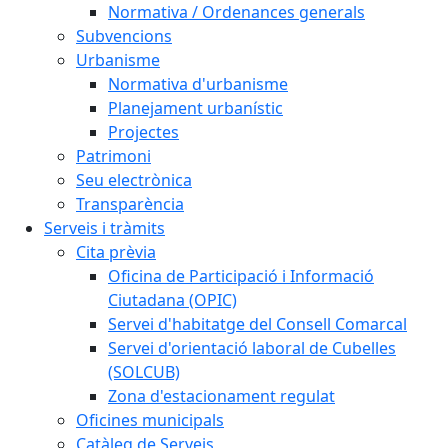
Normativa / Ordenances generals
Subvencions
Urbanisme
Normativa d'urbanisme
Planejament urbanístic
Projectes
Patrimoni
Seu electrònica
Transparència
Serveis i tràmits
Cita prèvia
Oficina de Participació i Informació
Ciutadana (OPIC)
Servei d'habitatge del Consell Comarcal
Servei d'orientació laboral de Cubelles
(SOLCUB)
Zona d'estacionament regulat
Oficines municipals
Catàleg de Serveis