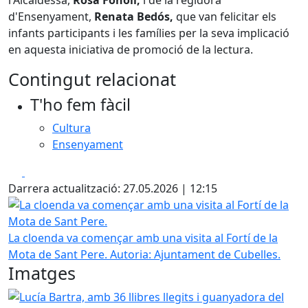
l'Alcaldessa,
Rosa Fonoll,
i de la regidora
d'Ensenyament,
Renata Bedós,
que van felicitar els
infants participants i les famílies per la seva implicació
en aquesta iniciativa de promoció de la lectura.
Contingut relacionat
T'ho fem fàcil
Cultura
Ensenyament
Facebook
X
Darrera actualització: 27.05.2026 | 12:15
La cloenda va començar amb una visita al Fortí de la Mota
La cloenda va començar amb una visita al Fortí de la
Mota de Sant Pere.
Autoria: Ajuntament de Cubelles.
Imatges
Lucía Bartra, amb 36 llibres llegits i guanyadora del premi