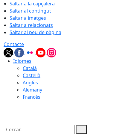
Saltar a la capçalera
Saltar al contingut
Saltar a imatges
Saltar a relacionats
Saltar al peu de pàgina
Contacte
Idiomes
Català
Castellà
Anglès
Alemany
Francès
07.08.2026 | 17:21