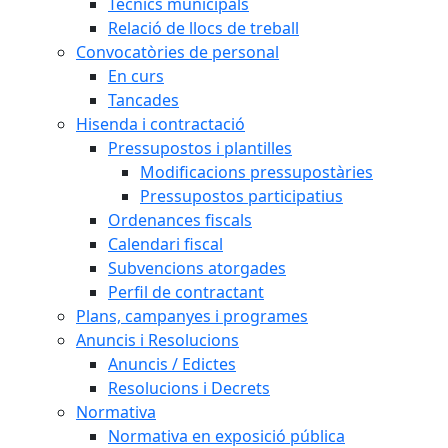
Tècnics municipals
Relació de llocs de treball
Convocatòries de personal
En curs
Tancades
Hisenda i contractació
Pressupostos i plantilles
Modificacions pressupostàries
Pressupostos participatius
Ordenances fiscals
Calendari fiscal
Subvencions atorgades
Perfil de contractant
Plans, campanyes i programes
Anuncis i Resolucions
Anuncis / Edictes
Resolucions i Decrets
Normativa
Normativa en exposició pública