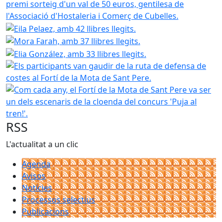
Eila Pelaez, amb 42 llibres llegits.
Mora Farah, amb 37 llibr
Elia González, amb 33 l
Els participants van
Com cada any, el Fortí de la Mota de Sant Pere va ser un de
RSS
L'actualitat a un clic
Agenda
Avisos
Notícies
Processos selectius
Publicacions