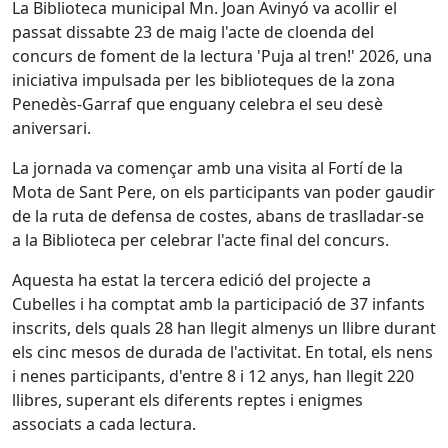
La Biblioteca municipal Mn. Joan Avinyó va acollir el
passat dissabte 23 de maig l'acte de cloenda del
concurs de foment de la lectura 'Puja al tren!' 2026, una
iniciativa impulsada per les biblioteques de la zona
Penedès-Garraf que enguany celebra el seu desè
aniversari.
La jornada va començar amb una visita al Fortí de la
Mota de Sant Pere, on els participants van poder gaudir
de la ruta de defensa de costes, abans de traslladar-se
a la Biblioteca per celebrar l'acte final del concurs.
Aquesta ha estat la tercera edició del projecte a
Cubelles i ha comptat amb la participació de 37 infants
inscrits, dels quals 28 han llegit almenys un llibre durant
els cinc mesos de durada de l'activitat. En total, els nens
i nenes participants, d'entre 8 i 12 anys, han llegit 220
llibres, superant els diferents reptes i enigmes
associats a cada lectura.