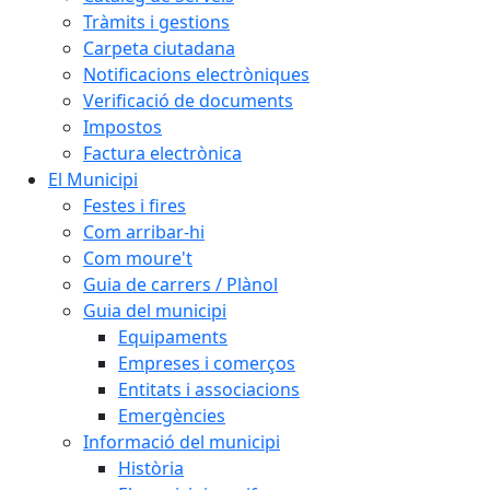
Tràmits i gestions
Carpeta ciutadana
Notificacions electròniques
Verificació de documents
Impostos
Factura electrònica
El Municipi
Festes i fires
Com arribar-hi
Com moure't
Guia de carrers / Plànol
Guia del municipi
Equipaments
Empreses i comerços
Entitats i associacions
Emergències
Informació del municipi
Història