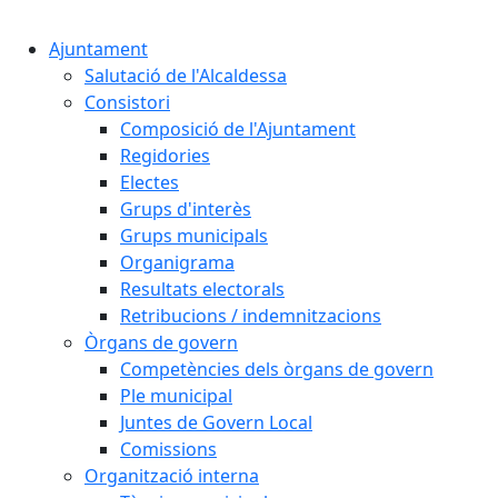
Cercar:
Ajuntament
Salutació de l'Alcaldessa
Consistori
Composició de l'Ajuntament
Regidories
Electes
Grups d'interès
Grups municipals
Organigrama
Resultats electorals
Retribucions / indemnitzacions
Òrgans de govern
Competències dels òrgans de govern
Ple municipal
Juntes de Govern Local
Comissions
Organització interna