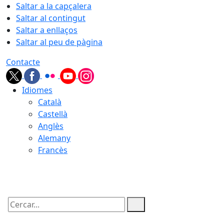
Saltar a la capçalera
Saltar al contingut
Saltar a enllaços
Saltar al peu de pàgina
Contacte
Idiomes
Català
Castellà
Anglès
Alemany
Francès
06.08.2026 | 18:42
Cercar: