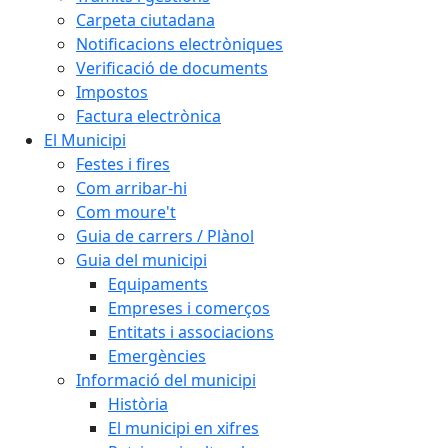
Carpeta ciutadana
Notificacions electròniques
Verificació de documents
Impostos
Factura electrònica
El Municipi
Festes i fires
Com arribar-hi
Com moure't
Guia de carrers / Plànol
Guia del municipi
Equipaments
Empreses i comerços
Entitats i associacions
Emergències
Informació del municipi
Història
El municipi en xifres