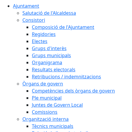
Ajuntament
Salutació de l'Alcaldessa
Consistori
Composició de l'Ajuntament
Regidories
Electes
Grups d'interès
Grups municipals
Organigrama
Resultats electorals
Retribucions / indemnitzacions
Òrgans de govern
Competències dels òrgans de govern
Ple municipal
Juntes de Govern Local
Comissions
Organització interna
Tècnics municipals