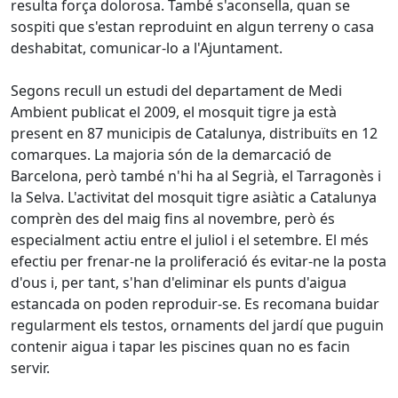
resulta força dolorosa. També s'aconsella, quan se
sospiti que s'estan reproduint en algun terreny o casa
deshabitat, comunicar-lo a l'Ajuntament.
Segons recull un estudi del departament de Medi
Ambient publicat el 2009, el mosquit tigre ja està
present en 87 municipis de Catalunya, distribuïts en 12
comarques. La majoria són de la demarcació de
Barcelona, però també n'hi ha al Segrià, el Tarragonès i
la Selva. L'activitat del mosquit tigre asiàtic a Catalunya
comprèn des del maig fins al novembre, però és
especialment actiu entre el juliol i el setembre. El més
efectiu per frenar-ne la proliferació és evitar-ne la posta
d'ous i, per tant, s'han d'eliminar els punts d'aigua
estancada on poden reproduir-se. Es recomana buidar
regularment els testos, ornaments del jardí que puguin
contenir aigua i tapar les piscines quan no es facin
servir.