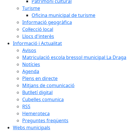
Patrimoni cultural
Turisme
Oficina municipal de turisme
Informació geogràfica
Col·lecció local
Llocs d'interès
Informació i Actualitat
Avisos
Matriculació escola bressol municipal La Draga
Notícies
Agenda
Plens en directe
Mitjans de comunicació
Butlletí digital
Cubelles comunica
RSS
Hemeroteca
Preguntes freqüents
Webs municipals