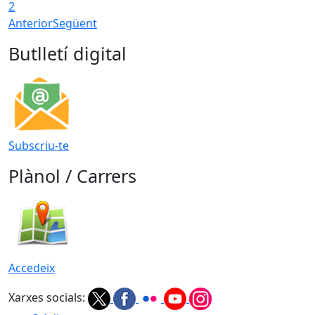
2
Anterior
Següent
Butlletí digital
Subscriu-te
Plànol / Carrers
Accedeix
Xarxes socials: