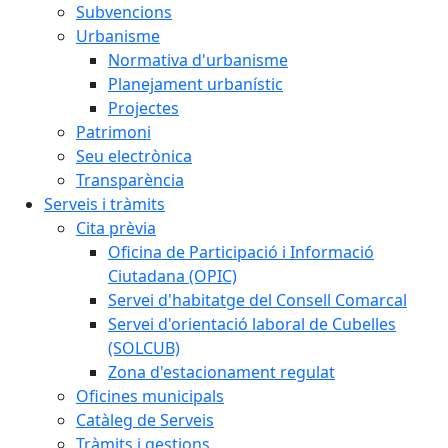
Subvencions
Urbanisme
Normativa d'urbanisme
Planejament urbanístic
Projectes
Patrimoni
Seu electrònica
Transparència
Serveis i tràmits
Cita prèvia
Oficina de Participació i Informació
Ciutadana (OPIC)
Servei d'habitatge del Consell Comarcal
Servei d'orientació laboral de Cubelles
(SOLCUB)
Zona d'estacionament regulat
Oficines municipals
Catàleg de Serveis
Tràmits i gestions