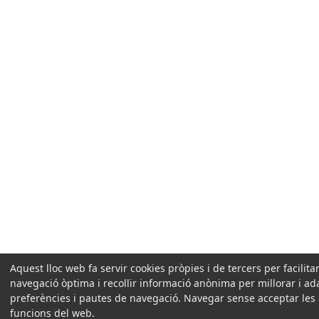
Aquest lloc web fa servir cookies pròpies i de tercers per facilit
navegació òptima i recollir informació anònima per millorar i ad
preferències i pautes de navegació. Navegar sense acceptar les coo
funcions del web.