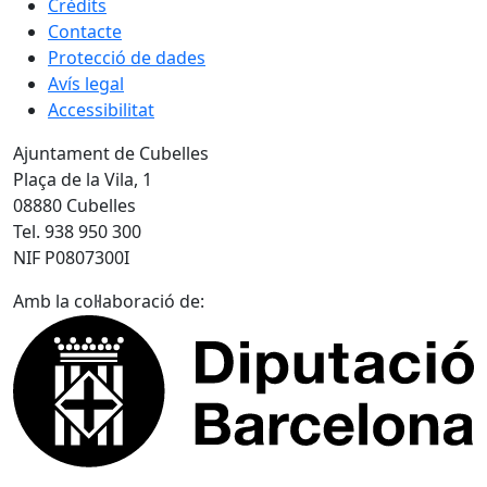
Crèdits
Contacte
Protecció de dades
Avís legal
Accessibilitat
Ajuntament de Cubelles
Plaça de la Vila, 1
08880 Cubelles
Tel. 938 950 300
NIF P0807300I
Amb la col·laboració de: