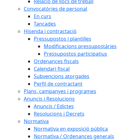
Relació de llocs de treball
Convocatòries de personal
En curs
Tancades
Hisenda i contractació
Pressupostos i plantilles
Modificacions pressupostàries
Pressupostos participatius
Ordenances fiscals
Calendari fiscal
Subvencions atorgades
Perfil de contractant
Plans, campanyes i programes
Anuncis i Resolucions
Anuncis / Edictes
Resolucions i Decrets
Normativa
Normativa en exposició pública
Normativa / Ordenances generals