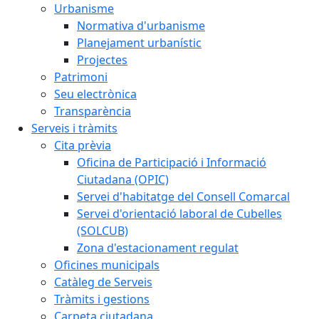
Urbanisme
Normativa d'urbanisme
Planejament urbanístic
Projectes
Patrimoni
Seu electrònica
Transparència
Serveis i tràmits
Cita prèvia
Oficina de Participació i Informació
Ciutadana (OPIC)
Servei d'habitatge del Consell Comarcal
Servei d'orientació laboral de Cubelles
(SOLCUB)
Zona d'estacionament regulat
Oficines municipals
Catàleg de Serveis
Tràmits i gestions
Carpeta ciutadana