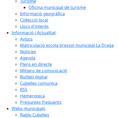
Turisme
Oficina municipal de turisme
Informació geogràfica
Col·lecció local
Llocs d'interès
Informació i Actualitat
Avisos
Matriculació escola bressol municipal La Draga
Notícies
Agenda
Plens en directe
Mitjans de comunicació
Butlletí digital
Cubelles comunica
RSS
Hemeroteca
Preguntes freqüents
Webs municipals
Radio Cubelles