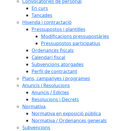
Convocatòries de personal
En curs
Tancades
Hisenda i contractació
Pressupostos i plantilles
Modificacions pressupostàries
Pressupostos participatius
Ordenances fiscals
Calendari fiscal
Subvencions atorgades
Perfil de contractant
Plans, campanyes i programes
Anuncis i Resolucions
Anuncis / Edictes
Resolucions i Decrets
Normativa
Normativa en exposició pública
Normativa / Ordenances generals
Subvencions