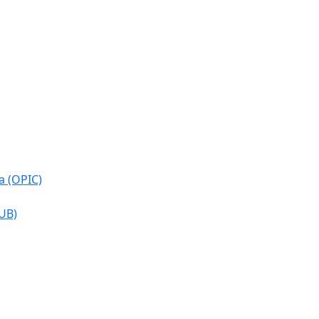
a (OPIC)
CUB)