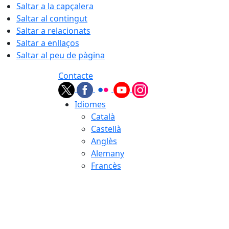
Saltar a la capçalera
Saltar al contingut
Saltar a relacionats
Saltar a enllaços
Saltar al peu de pàgina
Contacte
Idiomes
Català
Castellà
Anglès
Alemany
Francès
07.08.2026 | 18:06