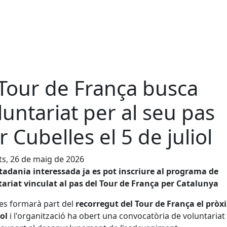
 Tour de França busca
luntariat per al seu pas
r Cubelles el 5 de juliol
s, 26 de maig de 2026
tadania interessada ja es pot inscriure al programa de
ariat vinculat al pas del Tour de França per Catalunya
es formarà part del
recorregut del Tour de França el pròx
iol
i l'organització ha obert una convocatòria de voluntariat