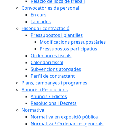
Relació de llocs de treball
Convocatòries de personal
En curs
Tancades
Hisenda i contractació
Pressupostos i plantilles
Modificacions pressupostàries
Pressupostos participatius
Ordenances fiscals
Calendari fiscal
Subvencions atorgades
Perfil de contractant
Plans, campanyes i programes
Anuncis i Resolucions
Anuncis / Edictes
Resolucions i Decrets
Normativa
Normativa en exposició pública
Normativa / Ordenances generals