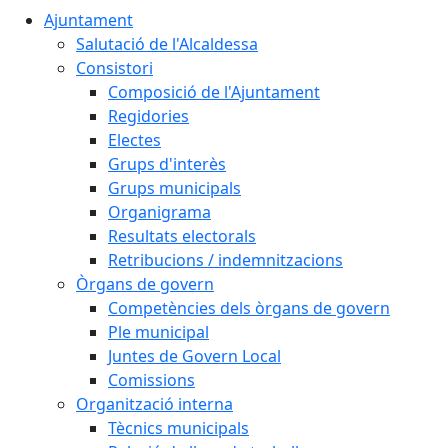
Ajuntament
Salutació de l'Alcaldessa
Consistori
Composició de l'Ajuntament
Regidories
Electes
Grups d'interès
Grups municipals
Organigrama
Resultats electorals
Retribucions / indemnitzacions
Òrgans de govern
Competències dels òrgans de govern
Ple municipal
Juntes de Govern Local
Comissions
Organització interna
Tècnics municipals