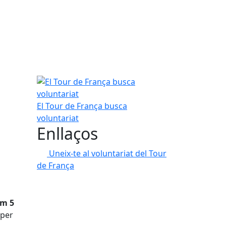
El Tour de França busca voluntariat
El Tour de França busca
voluntariat
Enllaços
Uneix-te al voluntariat del Tour
de França
im 5
 per