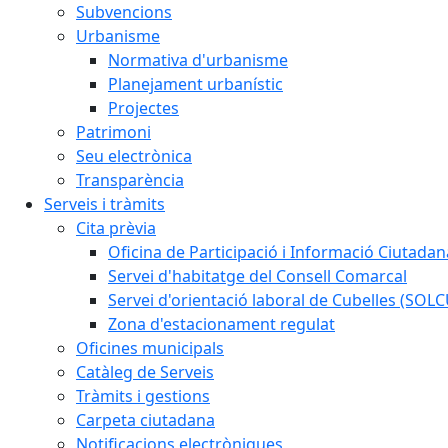
Subvencions
Urbanisme
Normativa d'urbanisme
Planejament urbanístic
Projectes
Patrimoni
Seu electrònica
Transparència
Serveis i tràmits
Cita prèvia
Oficina de Participació i Informació Ciutadan
Servei d'habitatge del Consell Comarcal
Servei d'orientació laboral de Cubelles (SOL
Zona d'estacionament regulat
Oficines municipals
Catàleg de Serveis
Tràmits i gestions
Carpeta ciutadana
Notificacions electròniques