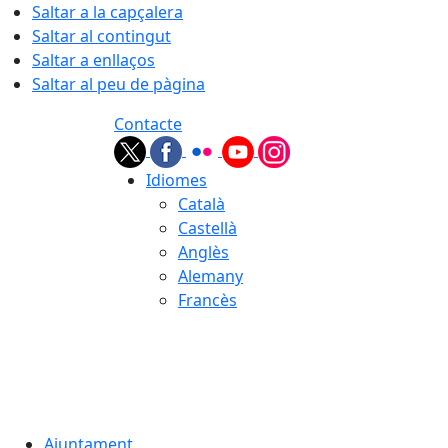
Saltar a la capçalera
Saltar al contingut
Saltar a enllaços
Saltar al peu de pàgina
Contacte
Idiomes
Català
Castellà
Anglès
Alemany
Francès
07.08.2026 | 02:17
Ajuntament