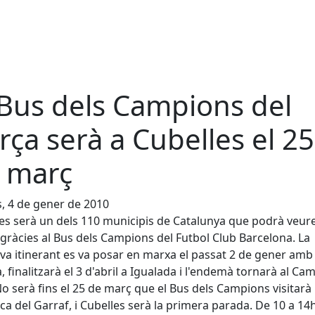
 Bus dels Campions del
rça serà a Cubelles el 25
 març
s, 4 de gener de 2010
es serà un dels 110 municipis de Catalunya que podrà veure
gràcies al Bus dels Campions del Futbol Club Barcelona. La
tiva itinerant es va posar en marxa el passat 2 de gener amb
a, finalitzarà el 3 d'abril a Igualada i l'endemà tornarà al Ca
o serà fins el 25 de març que el Bus dels Campions visitarà 
a del Garraf, i Cubelles serà la primera parada. De 10 a 14h