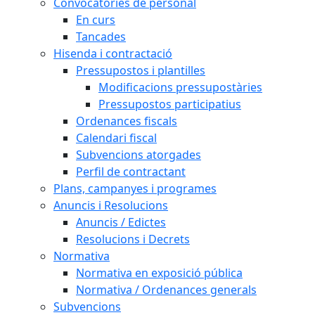
Convocatòries de personal
En curs
Tancades
Hisenda i contractació
Pressupostos i plantilles
Modificacions pressupostàries
Pressupostos participatius
Ordenances fiscals
Calendari fiscal
Subvencions atorgades
Perfil de contractant
Plans, campanyes i programes
Anuncis i Resolucions
Anuncis / Edictes
Resolucions i Decrets
Normativa
Normativa en exposició pública
Normativa / Ordenances generals
Subvencions