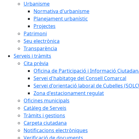
Urbanisme
Normativa d'urbanisme
Planejament urbanístic
Projectes
Patrimoni
Seu electrònica
Transparència
Serveis i tràmits
Cita prèvia
Oficina de Participació i Informació Ciutadan
Servei d'habitatge del Consell Comarcal
Servei d'orientació laboral de Cubelles (SOL
Zona d'estacionament regulat
Oficines municipals
Catàleg de Serveis
Tràmits i gestions
Carpeta ciutadana
Notificacions electròniques
Verificació de documents