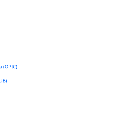
a (OPIC)
CUB)