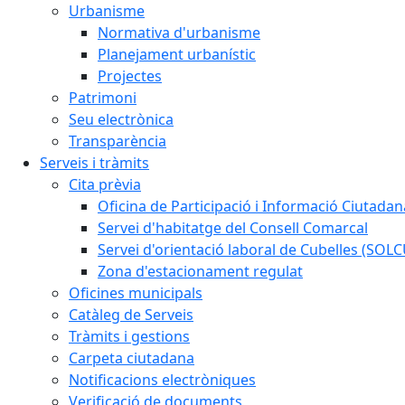
Urbanisme
Normativa d'urbanisme
Planejament urbanístic
Projectes
Patrimoni
Seu electrònica
Transparència
Serveis i tràmits
Cita prèvia
Oficina de Participació i Informació Ciutadan
Servei d'habitatge del Consell Comarcal
Servei d'orientació laboral de Cubelles (SOL
Zona d'estacionament regulat
Oficines municipals
Catàleg de Serveis
Tràmits i gestions
Carpeta ciutadana
Notificacions electròniques
Verificació de documents