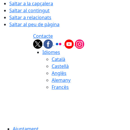
Saltar a la capçalera
Saltar al contingut
Saltar a relacionats
Saltar al peu de pàgina
Contacte
Idiomes
Català
Castellà
Anglès
Alemany
Francès
09.08.2026 | 13:24
Ajuntament