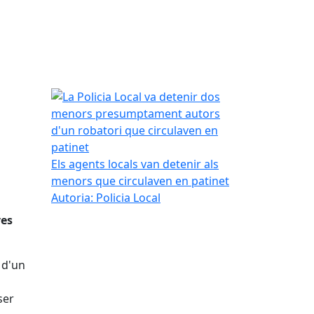
La Policia Local va detenir dos menors presumpta
Els agents locals van detenir als
menors que circulaven en patinet
Autoria: Policia Local
ves
 d'un
ser