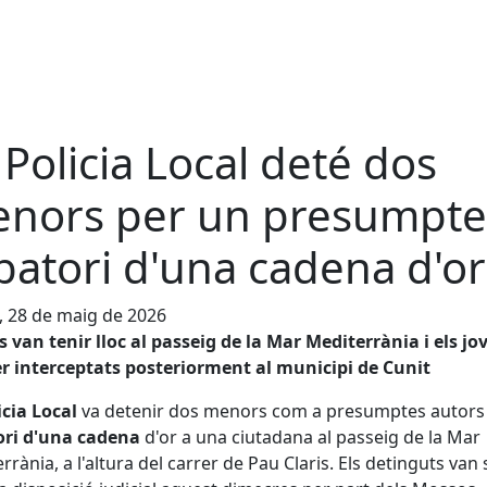
 Policia Local deté dos
nors per un presumpte
batori d'una cadena d'or
, 28 de maig de 2026
ts van tenir lloc al passeig de la Mar Mediterrània i els jo
r interceptats posteriorment al municipi de Cunit
icia Local
va detenir dos menors com a presumptes autors
ori d'una cadena
d'or a una ciutadana al passeig de la Mar
rrània, a l'altura del carrer de Pau Claris. Els detinguts van 