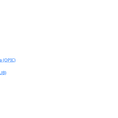
a (OPIC)
CUB)