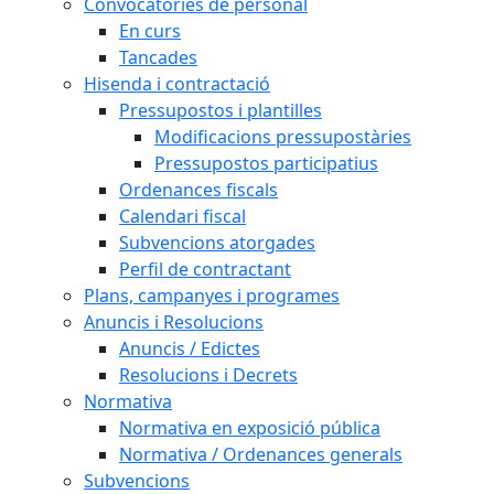
Convocatòries de personal
En curs
Tancades
Hisenda i contractació
Pressupostos i plantilles
Modificacions pressupostàries
Pressupostos participatius
Ordenances fiscals
Calendari fiscal
Subvencions atorgades
Perfil de contractant
Plans, campanyes i programes
Anuncis i Resolucions
Anuncis / Edictes
Resolucions i Decrets
Normativa
Normativa en exposició pública
Normativa / Ordenances generals
Subvencions