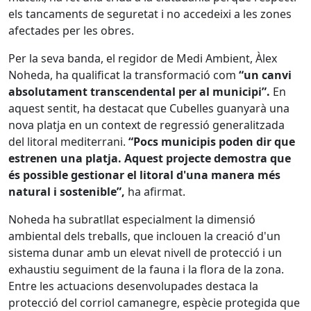
els tancaments de seguretat i no accedeixi a les zones
afectades per les obres.
Per la seva banda, el regidor de Medi Ambient, Àlex
Noheda, ha qualificat la transformació com
“un canvi
absolutament transcendental per al municipi”.
En
aquest sentit, ha destacat que Cubelles guanyarà una
nova platja en un context de regressió generalitzada
del litoral mediterrani.
“Pocs municipis poden dir que
estrenen una platja. Aquest projecte demostra que
és possible gestionar el litoral d'una manera més
natural i sostenible”,
ha afirmat.
Noheda ha subratllat especialment la dimensió
ambiental dels treballs, que inclouen la creació d'un
sistema dunar amb un elevat nivell de protecció i un
exhaustiu seguiment de la fauna i la flora de la zona.
Entre les actuacions desenvolupades destaca la
protecció del corriol camanegre, espècie protegida que