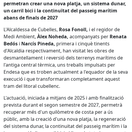
permetran crear una nova platja, un sistema dunar,
un carril bici i la continuïtat del passeig marítim
abans de finals de 2027
L'Alcaldessa de Cubelles,
Rosa Fonoll,
i el regidor de
Medi Ambient,
Àlex Noheda,
acompanyats per
Renata
Bedós
i
Narcís Pineda,
primera i cinquè tinents
d'Alcaldia respectivament, han visitat les obres de
desmantellament i reversió dels terrenys marítims de
l'antiga central tèrmica, uns treballs impulsats per
Endesa que es troben actualment a l'equador de la seva
execució i que transformaran completament aquest
tram del litoral cubellenc.
L'actuació, iniciada a mitjans de 2025 i amb finalització
prevista durant el segon semestre de 2027, permetrà
recuperar més d'un quilòmetre de costa per a ús
públic, amb la creació d'una nova platja, la regeneració
del sistema dunar, la continuïtat del passeig marítim i la