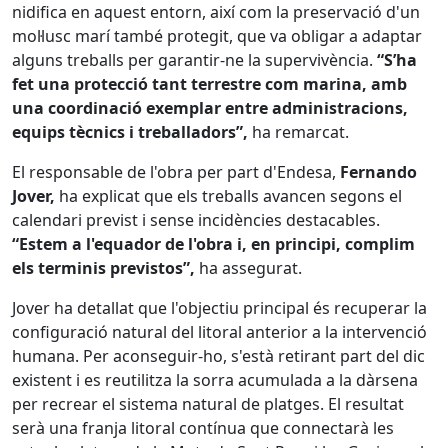
nidifica en aquest entorn, així com la preservació d'un
mol·lusc marí també protegit, que va obligar a adaptar
alguns treballs per garantir-ne la supervivència.
“S’ha
fet una protecció tant terrestre com marina, amb
una coordinació exemplar entre administracions,
equips tècnics i treballadors”,
ha remarcat.
El responsable de l'obra per part d'Endesa,
Fernando
Jover,
ha explicat que els treballs avancen segons el
calendari previst i sense incidències destacables.
“Estem a l'equador de l'obra i, en principi, complim
els terminis previstos”,
ha assegurat.
Jover ha detallat que l'objectiu principal és recuperar la
configuració natural del litoral anterior a la intervenció
humana. Per aconseguir-ho, s'està retirant part del dic
existent i es reutilitza la sorra acumulada a la dàrsena
per recrear el sistema natural de platges. El resultat
serà una franja litoral contínua que connectarà les