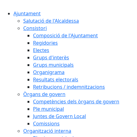
Cercar:
Ajuntament
Salutació de l'Alcaldessa
Consistori
Composició de l'Ajuntament
Regidories
Electes
Grups d'interès
Grups municipals
Organigrama
Resultats electorals
Retribucions / indemnitzacions
Òrgans de govern
Competències dels òrgans de govern
Ple municipal
Juntes de Govern Local
Comissions
Organització interna