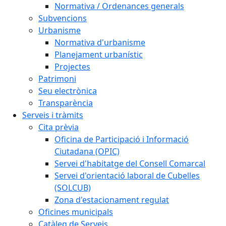
Normativa / Ordenances generals
Subvencions
Urbanisme
Normativa d'urbanisme
Planejament urbanístic
Projectes
Patrimoni
Seu electrònica
Transparència
Serveis i tràmits
Cita prèvia
Oficina de Participació i Informació
Ciutadana (OPIC)
Servei d'habitatge del Consell Comarcal
Servei d'orientació laboral de Cubelles
(SOLCUB)
Zona d'estacionament regulat
Oficines municipals
Catàleg de Serveis