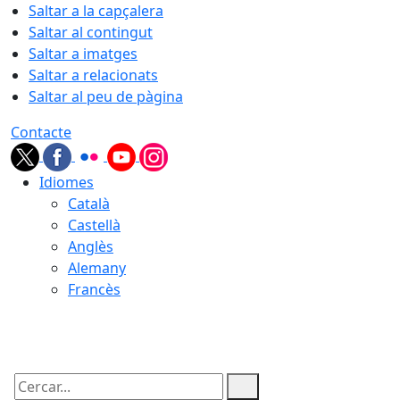
Saltar a la capçalera
Saltar al contingut
Saltar a imatges
Saltar a relacionats
Saltar al peu de pàgina
Contacte
Idiomes
Català
Castellà
Anglès
Alemany
Francès
06.08.2026 | 03:38