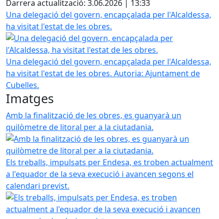
Darrera actualització: 3.06.2026 | 13:33
Una delegació del govern, encapçalada per l'Alcaldessa,
ha visitat l'estat de les obres.
Una delegació del govern, encapçalada per l'Alcaldessa,
ha visitat l'estat de les obres.
Autoria: Ajuntament de
Cubelles.
Imatges
Amb la finalització de les obres, es guanyarà un
quilòmetre de litoral per a la ciutadania.
Els treballs, impulsats per Endesa, es troben actualment
a l'equador de la seva execució i avancen segons el
calendari previst.