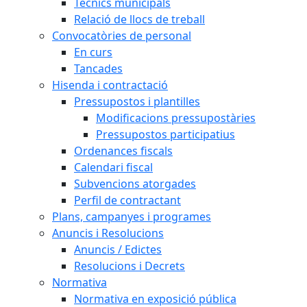
Tècnics municipals
Relació de llocs de treball
Convocatòries de personal
En curs
Tancades
Hisenda i contractació
Pressupostos i plantilles
Modificacions pressupostàries
Pressupostos participatius
Ordenances fiscals
Calendari fiscal
Subvencions atorgades
Perfil de contractant
Plans, campanyes i programes
Anuncis i Resolucions
Anuncis / Edictes
Resolucions i Decrets
Normativa
Normativa en exposició pública