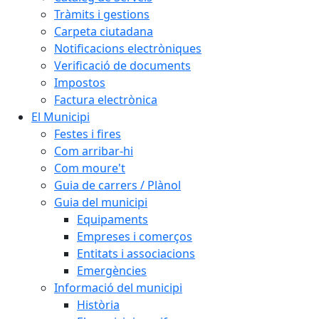
Tràmits i gestions
Carpeta ciutadana
Notificacions electròniques
Verificació de documents
Impostos
Factura electrònica
El Municipi
Festes i fires
Com arribar-hi
Com moure't
Guia de carrers / Plànol
Guia del municipi
Equipaments
Empreses i comerços
Entitats i associacions
Emergències
Informació del municipi
Història