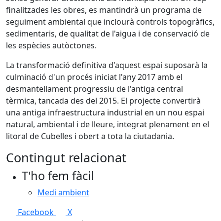
finalitzades les obres, es mantindrà un programa de
seguiment ambiental que inclourà controls topogràfics,
sedimentaris, de qualitat de l'aigua i de conservació de
les espècies autòctones.
La transformació definitiva d'aquest espai suposarà la
culminació d'un procés iniciat l'any 2017 amb el
desmantellament progressiu de l'antiga central
tèrmica, tancada des del 2015. El projecte convertirà
una antiga infraestructura industrial en un nou espai
natural, ambiental i de lleure, integrat plenament en el
litoral de Cubelles i obert a tota la ciutadania.
Contingut relacionat
T'ho fem fàcil
Medi ambient
Facebook
X