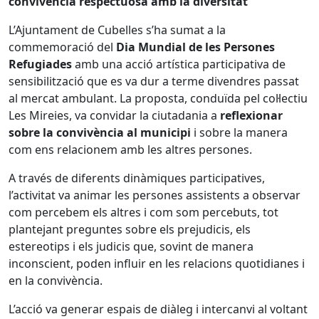
convivència respectuosa amb la diversitat
L’Ajuntament de Cubelles s’ha sumat a la
commemoració del
Dia Mundial de les Persones
Refugiades
amb una acció artística participativa de
sensibilització que es va dur a terme divendres passat
al mercat ambulant. La proposta, conduïda pel col·lectiu
Les Mireies, va convidar la ciutadania a
reflexionar
sobre la convivència al municipi
i sobre la manera
com ens relacionem amb les altres persones.
A través de diferents dinàmiques participatives,
l’activitat va animar les persones assistents a observar
com percebem els altres i com som percebuts, tot
plantejant preguntes sobre els prejudicis, els
estereotips i els judicis que, sovint de manera
inconscient, poden influir en les relacions quotidianes i
en la convivència.
L’acció va generar espais de diàleg i intercanvi al voltant