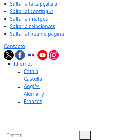
Saltar a la capçalera
Saltar al contingut
Saltar a imatges
Saltar a relacionats
Saltar al peu de pàgina
Contacte
Idiomes
Català
Castellà
Anglès
Alemany
Francès
08.08.2026 | 20:16