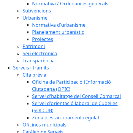
Normativa / Ordenances generals
Subvencions
Urbanisme
Normativa d'urbanisme
Planejament urbanístic
Projectes
Patrimoni
Seu electrònica
Transparència
Serveis i tràmits
Cita prèvia
Oficina de Participació i Informació
Ciutadana (OPIC)
Servei d'habitatge del Consell Comarcal
Servei d'orientació laboral de Cubelles
(SOLCUB)
Zona d'estacionament regulat
Oficines municipals
Catàleg de Serveis