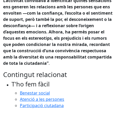
L’activitat convidava a identificar quines sensacions
ens generen les relacions amb les persones que ens
envolten —com la confiança, l’escolta o el sentiment
de suport, però també la por, el desconeixement o la
desconfiança— i a reflexionar sobre l’origen
d’aquestes emocions. Alhora, ha permès posar el
focus en els estereotips, els prejudicis i els rumors
que poden condicionar la nostra mirada, recordant
que la construcció d’una convivència respectuosa
amb la diversitat és una responsabilitat compartida
de tota la ciutadania”
.
Contingut relacionat
T'ho fem fàcil
Benestar social
Atenció a les persones
Participació ciutadana
Facebook
X