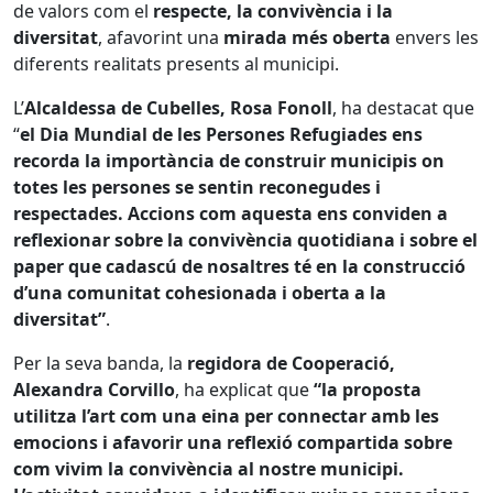
de valors com el
respecte, la convivència i la
diversitat
, afavorint una
mirada més oberta
envers les
diferents realitats presents al municipi.
L’
Alcaldessa de Cubelles, Rosa Fonoll
, ha destacat que
“
el Dia Mundial de les Persones Refugiades ens
recorda la importància de construir municipis on
totes les persones se sentin reconegudes i
respectades. Accions com aquesta ens conviden a
reflexionar sobre la convivència quotidiana i sobre el
paper que cadascú de nosaltres té en la construcció
d’una comunitat cohesionada i oberta a la
diversitat”
.
Per la seva banda, la
regidora de Cooperació,
Alexandra Corvillo
, ha explicat que
“la proposta
utilitza l’art com una eina per connectar amb les
emocions i afavorir una reflexió compartida sobre
com vivim la convivència al nostre municipi.