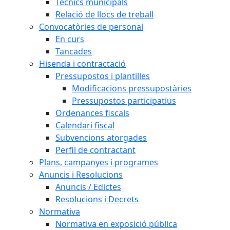
Tècnics municipals
Relació de llocs de treball
Convocatòries de personal
En curs
Tancades
Hisenda i contractació
Pressupostos i plantilles
Modificacions pressupostàries
Pressupostos participatius
Ordenances fiscals
Calendari fiscal
Subvencions atorgades
Perfil de contractant
Plans, campanyes i programes
Anuncis i Resolucions
Anuncis / Edictes
Resolucions i Decrets
Normativa
Normativa en exposició pública