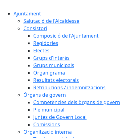
Cercar:
Ajuntament
Salutació de l'Alcaldessa
Consistori
Composició de l'Ajuntament
Regidories
Electes
Grups d'interès
Grups municipals
Organigrama
Resultats electorals
Retribucions / indemnitzacions
Òrgans de govern
Competències dels òrgans de govern
Ple municipal
Juntes de Govern Local
Comissions
Organització interna