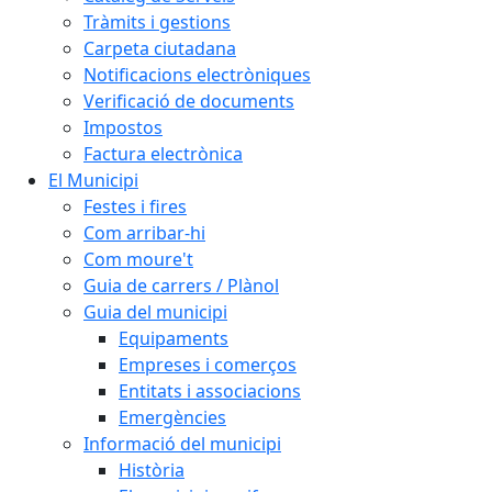
Tràmits i gestions
Carpeta ciutadana
Notificacions electròniques
Verificació de documents
Impostos
Factura electrònica
El Municipi
Festes i fires
Com arribar-hi
Com moure't
Guia de carrers / Plànol
Guia del municipi
Equipaments
Empreses i comerços
Entitats i associacions
Emergències
Informació del municipi
Història