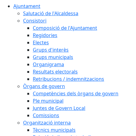
Ajuntament
Salutació de l'Alcaldessa
Consistori
Composició de l'Ajuntament
Regidories
Electes
Grups d'interès
Grups municipals
Organigrama
Resultats electorals
Retribucions / indemnitzacions
Òrgans de govern
Competències dels òrgans de govern
Ple municipal
Juntes de Govern Local
Comissions
Organització interna
Tècnics municipals