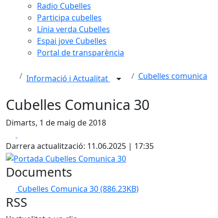
Radio Cubelles
Participa cubelles
Línia verda Cubelles
Espai jove Cubelles
Portal de transparència
Cubelles comunica
Informació i Actualitat
Cubelles Comunica 30
Dimarts, 1 de maig de 2018
Facebook
X
Darrera actualització: 11.06.2025 | 17:35
Portada Cubelles Comunica 30
Documents
Cubelles Comunica 30
(886.23KB)
RSS