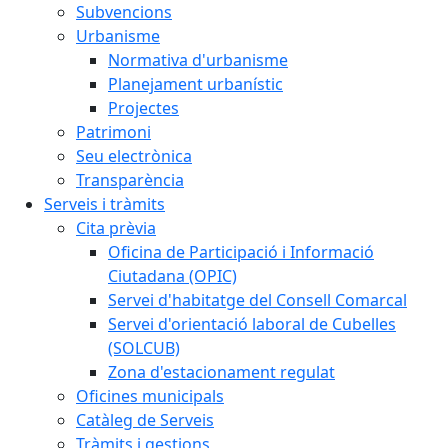
Subvencions
Urbanisme
Normativa d'urbanisme
Planejament urbanístic
Projectes
Patrimoni
Seu electrònica
Transparència
Serveis i tràmits
Cita prèvia
Oficina de Participació i Informació
Ciutadana (OPIC)
Servei d'habitatge del Consell Comarcal
Servei d'orientació laboral de Cubelles
(SOLCUB)
Zona d'estacionament regulat
Oficines municipals
Catàleg de Serveis
Tràmits i gestions