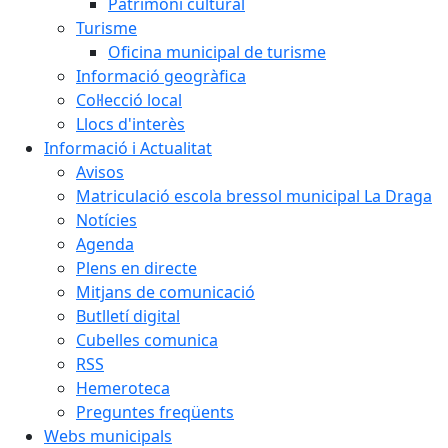
Patrimoni cultural
Turisme
Oficina municipal de turisme
Informació geogràfica
Col·lecció local
Llocs d'interès
Informació i Actualitat
Avisos
Matriculació escola bressol municipal La Draga
Notícies
Agenda
Plens en directe
Mitjans de comunicació
Butlletí digital
Cubelles comunica
RSS
Hemeroteca
Preguntes freqüents
Webs municipals