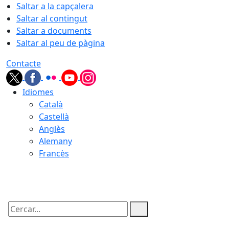
Saltar a la capçalera
Saltar al contingut
Saltar a documents
Saltar al peu de pàgina
Contacte
Idiomes
Català
Castellà
Anglès
Alemany
Francès
07.08.2026 | 20:24
Cercar: