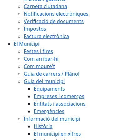
Carpeta ciutadana
Notificacions electròniques
Verificació de documents
Impostos
Factura electrònica
El Municipi
Festes i fires
Com arribar-hi
Com moure't
Guia de carrers / Plànol
Guia del municipi
Equipaments
Empreses i comerços
Entitats i associacions
Emergències
Informació del municipi
Història
El municipi en xifres