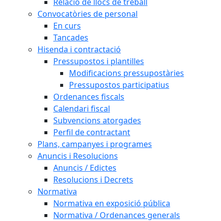
Relació de llocs de treball
Convocatòries de personal
En curs
Tancades
Hisenda i contractació
Pressupostos i plantilles
Modificacions pressupostàries
Pressupostos participatius
Ordenances fiscals
Calendari fiscal
Subvencions atorgades
Perfil de contractant
Plans, campanyes i programes
Anuncis i Resolucions
Anuncis / Edictes
Resolucions i Decrets
Normativa
Normativa en exposició pública
Normativa / Ordenances generals