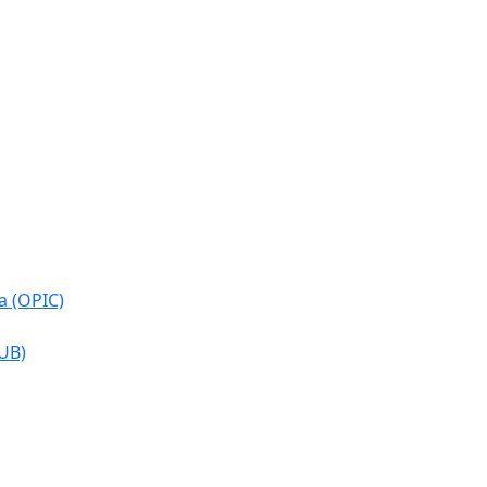
a (OPIC)
CUB)