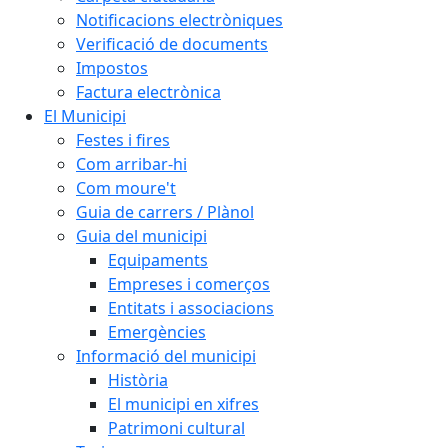
Notificacions electròniques
Verificació de documents
Impostos
Factura electrònica
El Municipi
Festes i fires
Com arribar-hi
Com moure't
Guia de carrers / Plànol
Guia del municipi
Equipaments
Empreses i comerços
Entitats i associacions
Emergències
Informació del municipi
Història
El municipi en xifres
Patrimoni cultural