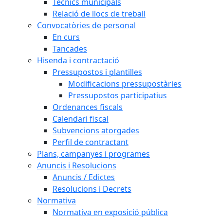
Tècnics municipals
Relació de llocs de treball
Convocatòries de personal
En curs
Tancades
Hisenda i contractació
Pressupostos i plantilles
Modificacions pressupostàries
Pressupostos participatius
Ordenances fiscals
Calendari fiscal
Subvencions atorgades
Perfil de contractant
Plans, campanyes i programes
Anuncis i Resolucions
Anuncis / Edictes
Resolucions i Decrets
Normativa
Normativa en exposició pública