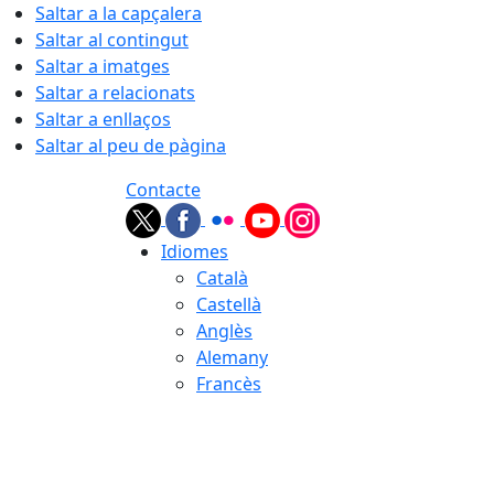
Saltar a la capçalera
Saltar al contingut
Saltar a imatges
Saltar a relacionats
Saltar a enllaços
Saltar al peu de pàgina
Contacte
Idiomes
Català
Castellà
Anglès
Alemany
Francès
08.08.2026 | 14:50