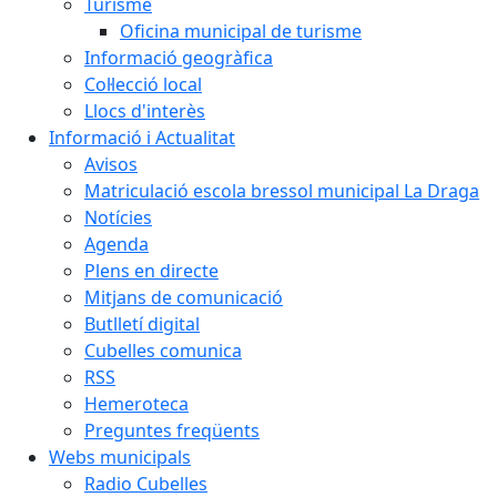
Turisme
Oficina municipal de turisme
Informació geogràfica
Col·lecció local
Llocs d'interès
Informació i Actualitat
Avisos
Matriculació escola bressol municipal La Draga
Notícies
Agenda
Plens en directe
Mitjans de comunicació
Butlletí digital
Cubelles comunica
RSS
Hemeroteca
Preguntes freqüents
Webs municipals
Radio Cubelles