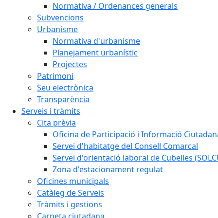
Normativa / Ordenances generals
Subvencions
Urbanisme
Normativa d'urbanisme
Planejament urbanístic
Projectes
Patrimoni
Seu electrònica
Transparència
Serveis i tràmits
Cita prèvia
Oficina de Participació i Informació Ciutadan
Servei d'habitatge del Consell Comarcal
Servei d'orientació laboral de Cubelles (SOL
Zona d'estacionament regulat
Oficines municipals
Catàleg de Serveis
Tràmits i gestions
Carpeta ciutadana