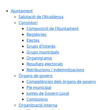
Ajuntament
Salutació de l'Alcaldessa
Consistori
Composició de l'Ajuntament
Regidories
Electes
Grups d'interès
Grups municipals
Organigrama
Resultats electorals
Retribucions / indemnitzacions
Òrgans de govern
Competències dels òrgans de govern
Ple municipal
Juntes de Govern Local
Comissions
Organització interna