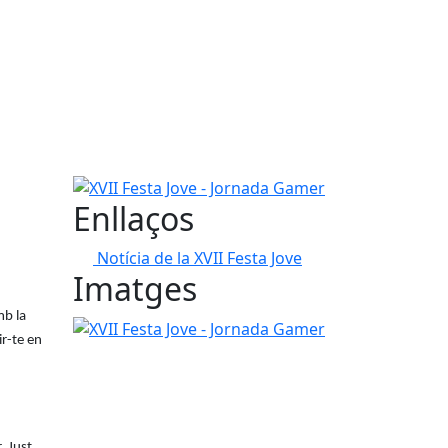
XVII Festa Jove - Jornada Gamer
Enllaços
Notícia de la XVII Festa Jove
Imatges
mb la
XVII Festa Jove - Jornada Gamer
ir-te en
, Just