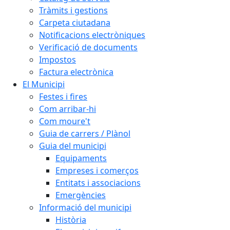
Tràmits i gestions
Carpeta ciutadana
Notificacions electròniques
Verificació de documents
Impostos
Factura electrònica
El Municipi
Festes i fires
Com arribar-hi
Com moure't
Guia de carrers / Plànol
Guia del municipi
Equipaments
Empreses i comerços
Entitats i associacions
Emergències
Informació del municipi
Història