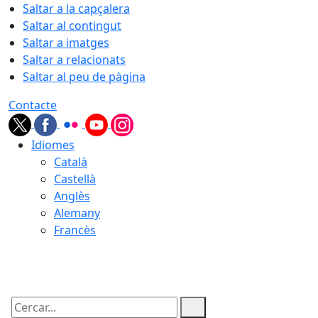
Saltar a la capçalera
Saltar al contingut
Saltar a imatges
Saltar a relacionats
Saltar al peu de pàgina
Contacte
Idiomes
Català
Castellà
Anglès
Alemany
Francès
10.08.2026 | 16:49