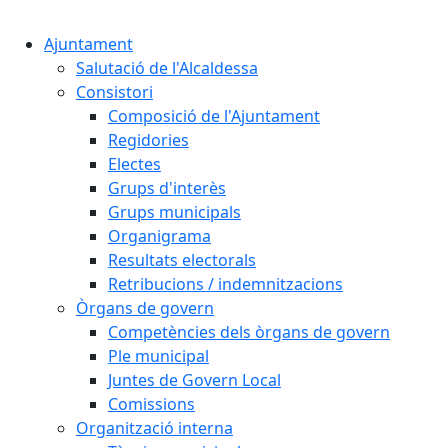
Cercar:
Ajuntament
Salutació de l'Alcaldessa
Consistori
Composició de l'Ajuntament
Regidories
Electes
Grups d'interès
Grups municipals
Organigrama
Resultats electorals
Retribucions / indemnitzacions
Òrgans de govern
Competències dels òrgans de govern
Ple municipal
Juntes de Govern Local
Comissions
Organització interna