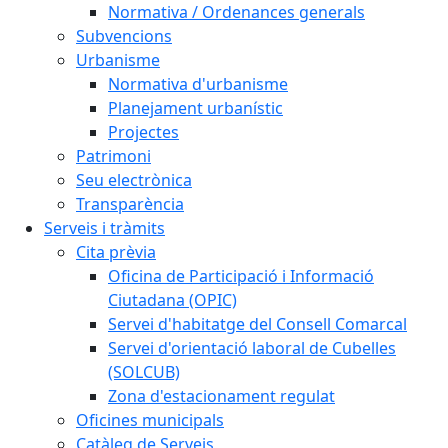
Normativa / Ordenances generals
Subvencions
Urbanisme
Normativa d'urbanisme
Planejament urbanístic
Projectes
Patrimoni
Seu electrònica
Transparència
Serveis i tràmits
Cita prèvia
Oficina de Participació i Informació
Ciutadana (OPIC)
Servei d'habitatge del Consell Comarcal
Servei d'orientació laboral de Cubelles
(SOLCUB)
Zona d'estacionament regulat
Oficines municipals
Catàleg de Serveis