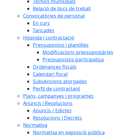
Tècnics municipals
Relació de llocs de treball
Convocatòries de personal
En curs
Tancades
Hisenda i contractació
Pressupostos i plantilles
Modificacions pressupostàries
Pressupostos participatius
Ordenances fiscals
Calendari fiscal
Subvencions atorgades
Perfil de contractant
Plans, campanyes i programes
Anuncis i Resolucions
Anuncis / Edictes
Resolucions i Decrets
Normativa
Normativa en exposició pública