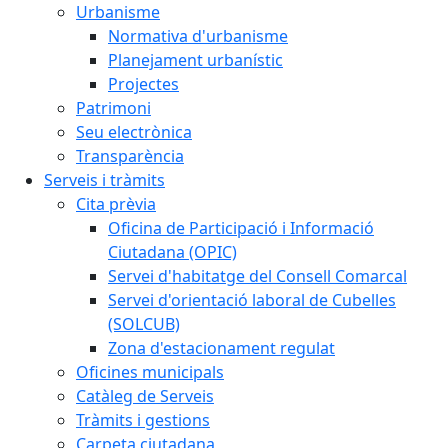
Urbanisme
Normativa d'urbanisme
Planejament urbanístic
Projectes
Patrimoni
Seu electrònica
Transparència
Serveis i tràmits
Cita prèvia
Oficina de Participació i Informació
Ciutadana (OPIC)
Servei d'habitatge del Consell Comarcal
Servei d'orientació laboral de Cubelles
(SOLCUB)
Zona d'estacionament regulat
Oficines municipals
Catàleg de Serveis
Tràmits i gestions
Carpeta ciutadana