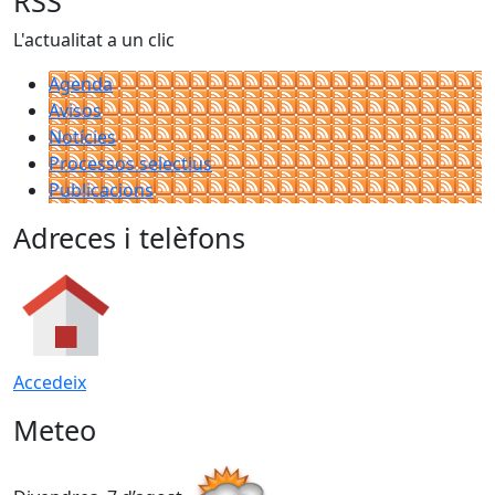
RSS
L'actualitat a un clic
Agenda
Avisos
Notícies
Processos selectius
Publicacions
Adreces i telèfons
Accedeix
Meteo