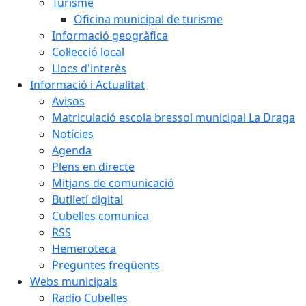
Turisme
Oficina municipal de turisme
Informació geogràfica
Col·lecció local
Llocs d'interès
Informació i Actualitat
Avisos
Matriculació escola bressol municipal La Draga
Notícies
Agenda
Plens en directe
Mitjans de comunicació
Butlletí digital
Cubelles comunica
RSS
Hemeroteca
Preguntes freqüents
Webs municipals
Radio Cubelles