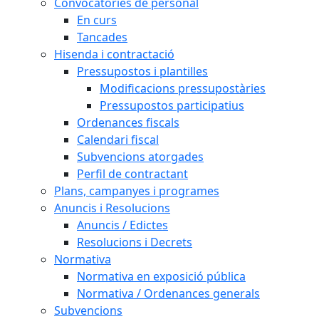
Convocatòries de personal
En curs
Tancades
Hisenda i contractació
Pressupostos i plantilles
Modificacions pressupostàries
Pressupostos participatius
Ordenances fiscals
Calendari fiscal
Subvencions atorgades
Perfil de contractant
Plans, campanyes i programes
Anuncis i Resolucions
Anuncis / Edictes
Resolucions i Decrets
Normativa
Normativa en exposició pública
Normativa / Ordenances generals
Subvencions