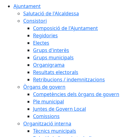
Ajuntament
Salutació de l'Alcaldessa
Consistori
Composició de l'Ajuntament
Regidories
Electes
Grups d'interès
Grups municipals
Organigrama
Resultats electorals
Retribucions / indemnitzacions
Òrgans de govern
Competències dels òrgans de govern
Ple municipal
Juntes de Govern Local
Comissions
Organització interna
Tècnics municipals