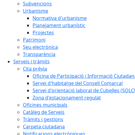
Subvencions
Urbanisme
Normativa d'urbanisme
Planejament urbanístic
Projectes
Patrimoni
Seu electrònica
Transparència
Serveis i tràmits
Cita prèvia
Oficina de Participació i Informació Ciutadan
Servei d'habitatge del Consell Comarcal
Servei d'orientació laboral de Cubelles (SOL
Zona d'estacionament regulat
Oficines municipals
Catàleg de Serveis
Tràmits i gestions
Carpeta ciutadana
Notificacions electròniques