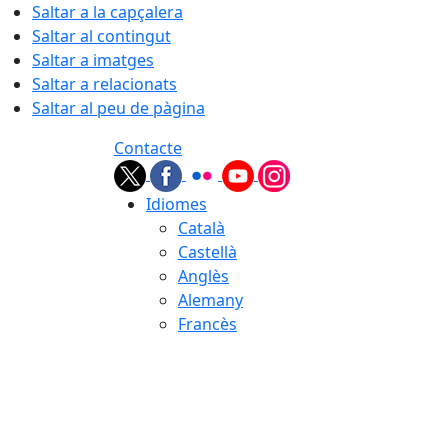
Saltar a la capçalera
Saltar al contingut
Saltar a imatges
Saltar a relacionats
Saltar al peu de pàgina
Contacte
Idiomes
Català
Castellà
Anglès
Alemany
Francès
08.08.2026 | 12:05