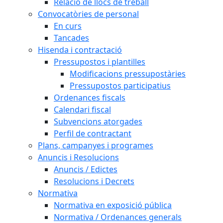
Relació de llocs de treball
Convocatòries de personal
En curs
Tancades
Hisenda i contractació
Pressupostos i plantilles
Modificacions pressupostàries
Pressupostos participatius
Ordenances fiscals
Calendari fiscal
Subvencions atorgades
Perfil de contractant
Plans, campanyes i programes
Anuncis i Resolucions
Anuncis / Edictes
Resolucions i Decrets
Normativa
Normativa en exposició pública
Normativa / Ordenances generals