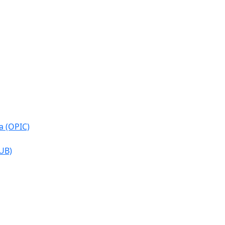
a (OPIC)
CUB)