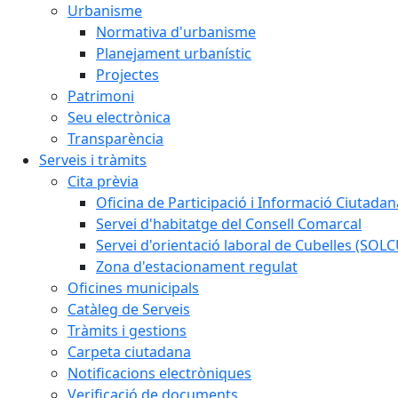
Urbanisme
Normativa d'urbanisme
Planejament urbanístic
Projectes
Patrimoni
Seu electrònica
Transparència
Serveis i tràmits
Cita prèvia
Oficina de Participació i Informació Ciutadan
Servei d'habitatge del Consell Comarcal
Servei d'orientació laboral de Cubelles (SOL
Zona d'estacionament regulat
Oficines municipals
Catàleg de Serveis
Tràmits i gestions
Carpeta ciutadana
Notificacions electròniques
Verificació de documents