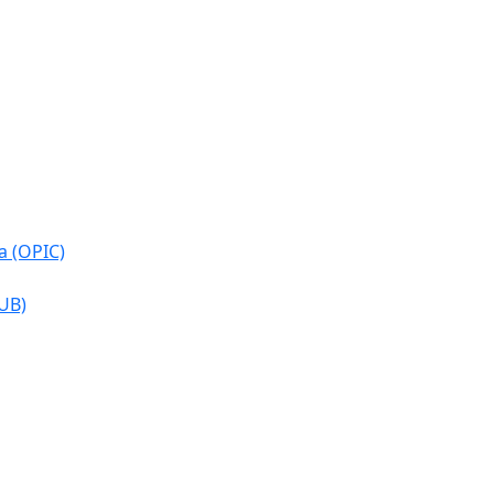
a (OPIC)
CUB)