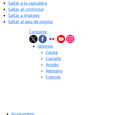
Saltar a la capçalera
Saltar al contingut
Saltar a imatges
Saltar al peu de pàgina
Contacte
Idiomes
Català
Castellà
Anglès
Alemany
Francès
06.08.2026 | 04:31
Ajuntament