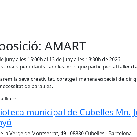
posició: AMART
de juny a les 15:00h al 13 de juny a les 13:30h de 2026
ls creats per infants i adolescents que participen al taller d'a
arem la seva creativitat, coratge i manera especial de dir q
necessitat de paraules.
a lliure.
lioteca municipal de Cubelles Mn. 
nyó
de la Verge de Montserrat, 49 - 08880 Cubelles - Barcelona