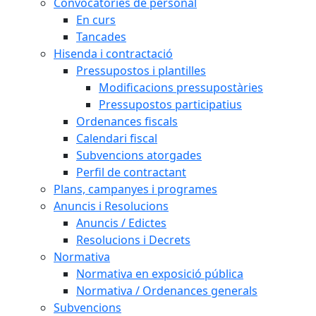
Convocatòries de personal
En curs
Tancades
Hisenda i contractació
Pressupostos i plantilles
Modificacions pressupostàries
Pressupostos participatius
Ordenances fiscals
Calendari fiscal
Subvencions atorgades
Perfil de contractant
Plans, campanyes i programes
Anuncis i Resolucions
Anuncis / Edictes
Resolucions i Decrets
Normativa
Normativa en exposició pública
Normativa / Ordenances generals
Subvencions