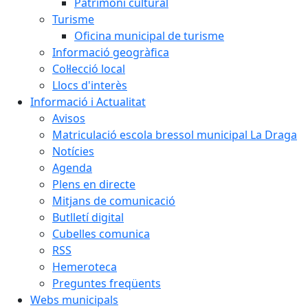
Patrimoni cultural
Turisme
Oficina municipal de turisme
Informació geogràfica
Col·lecció local
Llocs d'interès
Informació i Actualitat
Avisos
Matriculació escola bressol municipal La Draga
Notícies
Agenda
Plens en directe
Mitjans de comunicació
Butlletí digital
Cubelles comunica
RSS
Hemeroteca
Preguntes freqüents
Webs municipals