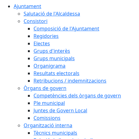
Ajuntament
Salutació de l'Alcaldessa
Consistori
Composició de l'Ajuntament
Regidories
Electes
Grups d'interès
Grups municipals
Organigrama
Resultats electorals
Retribucions / indemnitzacions
Òrgans de govern
Competències dels òrgans de govern
Ple municipal
Juntes de Govern Local
Comissions
Organització interna
Tècnics municipals