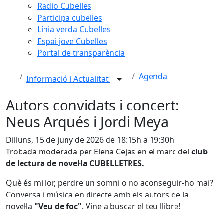
Radio Cubelles
Participa cubelles
Línia verda Cubelles
Espai jove Cubelles
Portal de transparència
Agenda
Informació i Actualitat
Autors convidats i concert:
Neus Arqués i Jordi Meya
Dilluns, 15 de juny de 2026 de 18:15h a 19:30h
Trobada moderada per Elena Cejas en el marc del
club
de lectura de novel·la CUBELLETRES.
Què és millor, perdre un somni o no aconseguir-ho mai?
Conversa i música en directe amb els autors de la
novel·la
"Veu de foc"
. Vine a buscar el teu llibre!