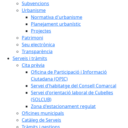
Subvencions
Urbanisme
Normativa d'urbanisme
Planejament urbanístic
Projectes
Patrimoni
Seu electrònica
Transparència
Serveis i tràmits
Cita prèvia
Oficina de Participació i Informació
Ciutadana (OPIC)
Servei d'habitatge del Consell Comarcal
Servei d'orientació laboral de Cubelles
(SOLCUB)
Zona d'estacionament regulat
Oficines municipals
Catàleg de Serveis
Tràmits i gestions