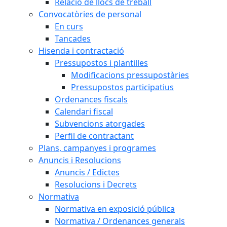
Relació de llocs de treball
Convocatòries de personal
En curs
Tancades
Hisenda i contractació
Pressupostos i plantilles
Modificacions pressupostàries
Pressupostos participatius
Ordenances fiscals
Calendari fiscal
Subvencions atorgades
Perfil de contractant
Plans, campanyes i programes
Anuncis i Resolucions
Anuncis / Edictes
Resolucions i Decrets
Normativa
Normativa en exposició pública
Normativa / Ordenances generals