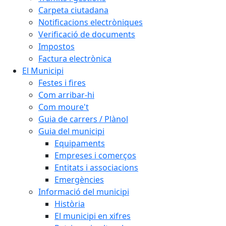
Carpeta ciutadana
Notificacions electròniques
Verificació de documents
Impostos
Factura electrònica
El Municipi
Festes i fires
Com arribar-hi
Com moure't
Guia de carrers / Plànol
Guia del municipi
Equipaments
Empreses i comerços
Entitats i associacions
Emergències
Informació del municipi
Història
El municipi en xifres