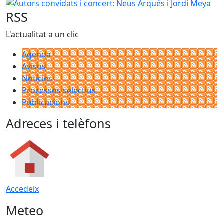
RSS
L'actualitat a un clic
Agenda
Avisos
Notícies
Processos selectius
Publicacions
Adreces i telèfons
Accedeix
Meteo