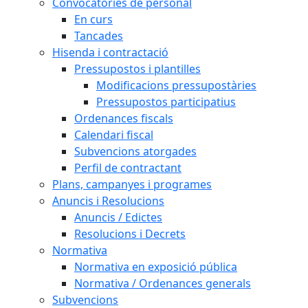
Convocatòries de personal
En curs
Tancades
Hisenda i contractació
Pressupostos i plantilles
Modificacions pressupostàries
Pressupostos participatius
Ordenances fiscals
Calendari fiscal
Subvencions atorgades
Perfil de contractant
Plans, campanyes i programes
Anuncis i Resolucions
Anuncis / Edictes
Resolucions i Decrets
Normativa
Normativa en exposició pública
Normativa / Ordenances generals
Subvencions