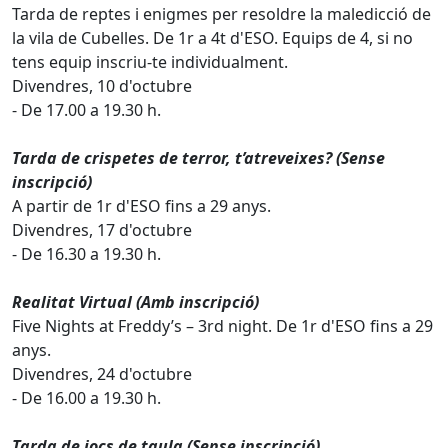
Tarda de reptes i enigmes per resoldre la maledicció de
la vila de Cubelles. De 1r a 4t d'ESO. Equips de 4, si no
tens equip inscriu-te individualment.
Divendres, 10 d'octubre
- De 17.00 a 19.30 h.
Tarda de crispetes de terror, t’atreveixes? (Sense
inscripció)
A partir de 1r d'ESO fins a 29 anys.
Divendres, 17 d'octubre
- De 16.30 a 19.30 h.
Realitat Virtual (Amb inscripció)
Five Nights at Freddy’s – 3rd night. De 1r d'ESO fins a 29
anys.
Divendres, 24 d'octubre
- De 16.00 a 19.30 h.
Tarda de jocs de taula (Sense inscripció)