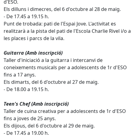
d'ESO.
Els dilluns i dimecres, del 6 d'octubre al 28 de maig.
- De 17.45 a 19.15 h.
Punt de trobada: pati de l'Espai Jove. L'activitat es
realitzarà a la pista del pati de l'Escola Charlie Rivel i/o a
les places i parcs de la vila.
Guitarra (Amb inscripció)
Taller d'iniciació a la guitarra i intercanvi de
coneixements musicals per a adolescents de 1r d'ESO
fins a 17 anys.
Els dimarts, del 6 d'octubre al 27 de maig.
- De 18.00 a 19.15 h.
Teen's Chef (Amb inscripció)
Taller de cuina creativa per a adolescents de 1r d'ESO
fins a joves de 25 anys.
Els dijous, del 6 d'octubre al 29 de maig.
- De 17.45 a 19.00 h.