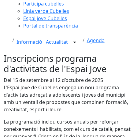
Participa cubelles
Línia verda Cubelles
Espai jove Cubelles
Portal de transparència
Agenda
Informació i Actualitat
Inscripcions programa
d'activitats de l'Espai Jove
Del 15 de setembre al 12 d’octubre de 2025
L'Espai Jove de Cubelles engega un nou programa
d'activitats adreçat a adolescents i joves del municipi
amb un ventall de propostes que combinen formació,
creativitat, esport i lleure.
La programació inclou cursos anuals per reforçar
coneixements i habilitats, com el curs de català, pensat
per guanyar fluïdesa en l'ús de la llengua de manera