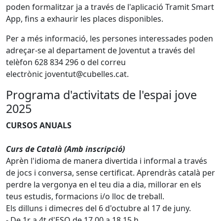
poden formalitzar ja a través de l'aplicació Tramit Smart
App, fins a exhaurir les places disponibles.
Per a més informació, les persones interessades poden
adreçar-se al departament de Joventut a través del
telèfon 628 834 296 o del correu
electrònic joventut@cubelles.cat.
Programa d'activitats de l'espai jove
2025
CURSOS ANUALS
Curs de Català (Amb inscripció)
Aprèn l'idioma de manera divertida i informal a través
de jocs i conversa, sense certificat. Aprendràs català per
perdre la vergonya en el teu dia a dia, millorar en els
teus estudis, formacions i/o lloc de treball.
Els dilluns i dimecres del 6 d'octubre al 17 de juny.
- De 1r a 4t d'ESO de 17.00 a 18.15 h.