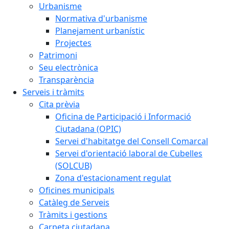
Urbanisme
Normativa d'urbanisme
Planejament urbanístic
Projectes
Patrimoni
Seu electrònica
Transparència
Serveis i tràmits
Cita prèvia
Oficina de Participació i Informació
Ciutadana (OPIC)
Servei d'habitatge del Consell Comarcal
Servei d'orientació laboral de Cubelles
(SOLCUB)
Zona d'estacionament regulat
Oficines municipals
Catàleg de Serveis
Tràmits i gestions
Carpeta ciutadana