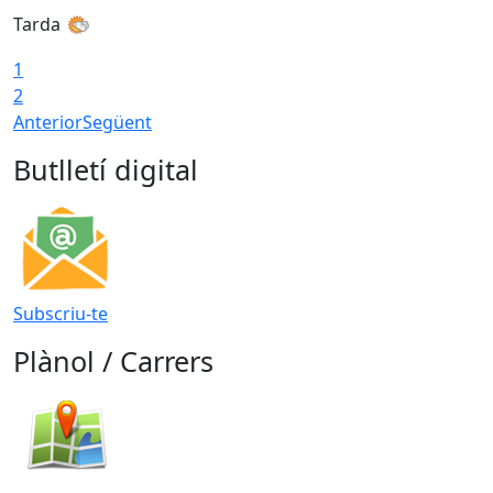
Tarda
1
2
Anterior
Següent
Butlletí digital
Subscriu-te
Plànol / Carrers