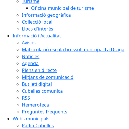
Turisme
Oficina municipal de turisme
Informació geogràfica
Col·lecció local
Llocs d'interès
Informació i Actualitat
Avisos
Matriculació escola bressol municipal La Draga
Notícies
Agenda
Plens en directe
Mitjans de comunicació
Butlletí digital
Cubelles comunica
RSS
Hemeroteca
Preguntes freqüents
Webs municipals
Radio Cubelles