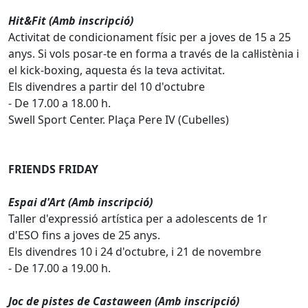
Hit&Fit (Amb inscripció)
Activitat de condicionament físic per a joves de 15 a 25
anys. Si vols posar-te en forma a través de la cal·listènia i
el kick-boxing, aquesta és la teva activitat.
Els divendres a partir del 10 d'octubre
- De 17.00 a 18.00 h.
Swell Sport Center. Plaça Pere IV (Cubelles)
FRIENDS FRIDAY
Espai d'Art (Amb inscripció)
Taller d'expressió artística per a adolescents de 1r
d'ESO fins a joves de 25 anys.
Els divendres 10 i 24 d'octubre, i 21 de novembre
- De 17.00 a 19.00 h.
Joc de pistes de Castaween (Amb inscripció)