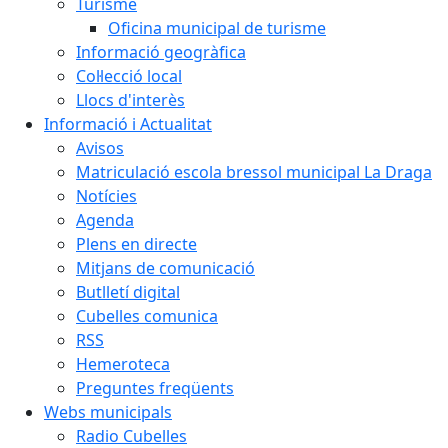
Turisme
Oficina municipal de turisme
Informació geogràfica
Col·lecció local
Llocs d'interès
Informació i Actualitat
Avisos
Matriculació escola bressol municipal La Draga
Notícies
Agenda
Plens en directe
Mitjans de comunicació
Butlletí digital
Cubelles comunica
RSS
Hemeroteca
Preguntes freqüents
Webs municipals
Radio Cubelles