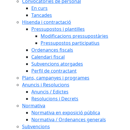
Convocatòries de personal
En curs
Tancades
Hisenda i contractació
Pressupostos i plantilles
Modificacions pressupostàries
Pressupostos participatius
Ordenances fiscals
Calendari fiscal
Subvencions atorgades
Perfil de contractant
Plans, campanyes i programes
Anuncis i Resolucions
Anuncis / Edictes
Resolucions i Decrets
Normativa
Normativa en exposició pública
Normativa / Ordenances generals
Subvencions