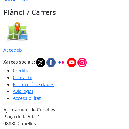
Plànol / Carrers
Accedeix
Xarxes socials:
Crèdits
Contacte
Protecció de dades
Avís legal
Accessibilitat
Ajuntament de Cubelles
Plaça de la Vila, 1
08880 Cubelles