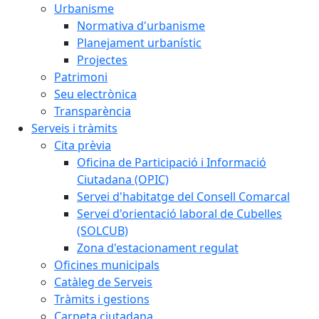
Urbanisme
Normativa d'urbanisme
Planejament urbanístic
Projectes
Patrimoni
Seu electrònica
Transparència
Serveis i tràmits
Cita prèvia
Oficina de Participació i Informació
Ciutadana (OPIC)
Servei d'habitatge del Consell Comarcal
Servei d'orientació laboral de Cubelles
(SOLCUB)
Zona d'estacionament regulat
Oficines municipals
Catàleg de Serveis
Tràmits i gestions
Carpeta ciutadana