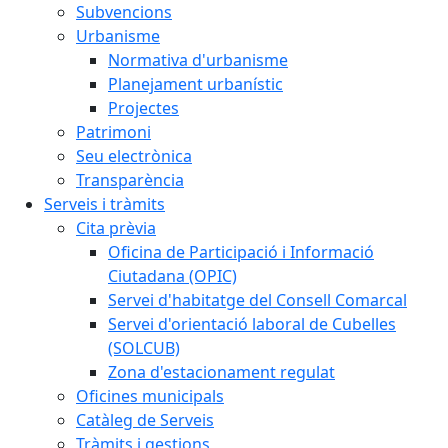
Subvencions
Urbanisme
Normativa d'urbanisme
Planejament urbanístic
Projectes
Patrimoni
Seu electrònica
Transparència
Serveis i tràmits
Cita prèvia
Oficina de Participació i Informació
Ciutadana (OPIC)
Servei d'habitatge del Consell Comarcal
Servei d'orientació laboral de Cubelles
(SOLCUB)
Zona d'estacionament regulat
Oficines municipals
Catàleg de Serveis
Tràmits i gestions