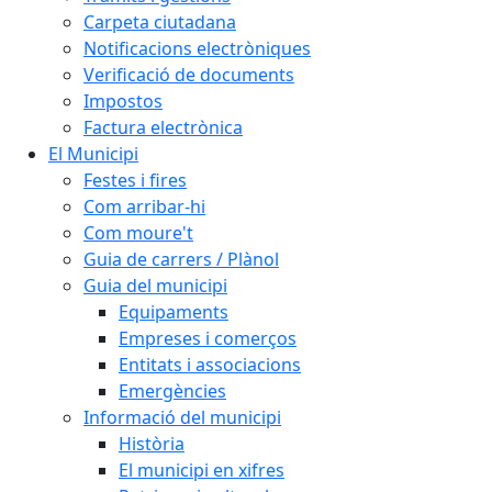
Carpeta ciutadana
Notificacions electròniques
Verificació de documents
Impostos
Factura electrònica
El Municipi
Festes i fires
Com arribar-hi
Com moure't
Guia de carrers / Plànol
Guia del municipi
Equipaments
Empreses i comerços
Entitats i associacions
Emergències
Informació del municipi
Història
El municipi en xifres