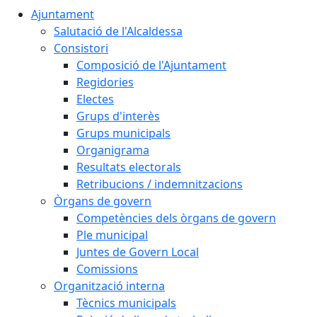
Ajuntament
Salutació de l'Alcaldessa
Consistori
Composició de l'Ajuntament
Regidories
Electes
Grups d'interès
Grups municipals
Organigrama
Resultats electorals
Retribucions / indemnitzacions
Òrgans de govern
Competències dels òrgans de govern
Ple municipal
Juntes de Govern Local
Comissions
Organització interna
Tècnics municipals