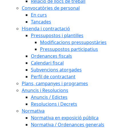
Relació de llocs de treball
Convocatòries de personal
En curs
Tancades
Hisenda i contractació
Pressupostos i plantilles
Modificacions pressupostàries
Pressupostos participatius
Ordenances fiscals
Calendari fiscal
Subvencions atorgades
Perfil de contractant
Plans, campanyes i programes
Anuncis i Resolucions
Anuncis / Edictes
Resolucions i Decrets
Normativa
Normativa en exposició pública
Normativa / Ordenances generals