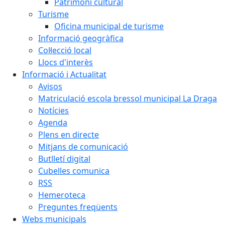
Patrimoni cultural
Turisme
Oficina municipal de turisme
Informació geogràfica
Col·lecció local
Llocs d'interès
Informació i Actualitat
Avisos
Matriculació escola bressol municipal La Draga
Notícies
Agenda
Plens en directe
Mitjans de comunicació
Butlletí digital
Cubelles comunica
RSS
Hemeroteca
Preguntes freqüents
Webs municipals