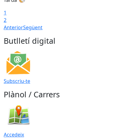
1
2
Anterior
Següent
Butlletí digital
Subscriu-te
Plànol / Carrers
Accedeix