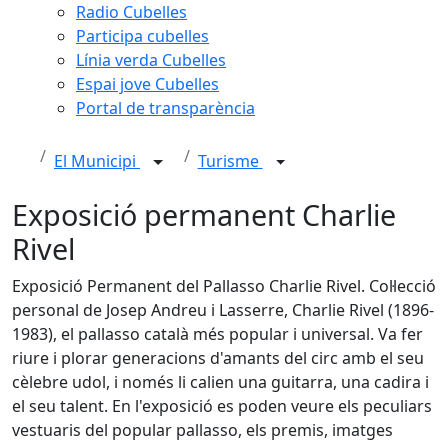
Radio Cubelles
Participa cubelles
Línia verda Cubelles
Espai jove Cubelles
Portal de transparència
El Municipi
Turisme
Exposició permanent Charlie
Rivel
Exposició Permanent del Pallasso Charlie Rivel. Col·lecció
personal de Josep Andreu i Lasserre, Charlie Rivel (1896-
1983), el pallasso català més popular i universal. Va fer
riure i plorar generacions d'amants del circ amb el seu
cèlebre udol, i només li calien una guitarra, una cadira i
el seu talent. En l'exposició es poden veure els peculiars
vestuaris del popular pallasso, els premis, imatges