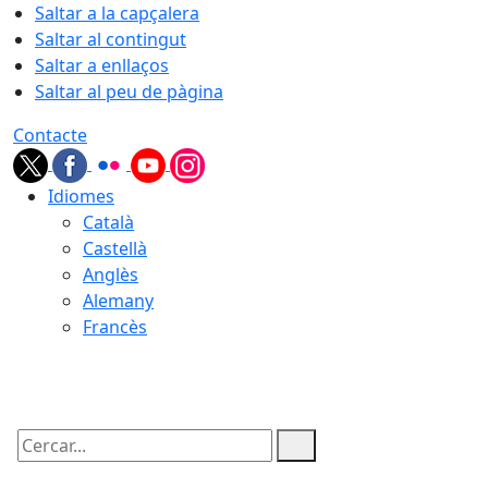
Saltar a la capçalera
Saltar al contingut
Saltar a enllaços
Saltar al peu de pàgina
Contacte
Idiomes
Català
Castellà
Anglès
Alemany
Francès
07.08.2026 | 02:52
Cercar: