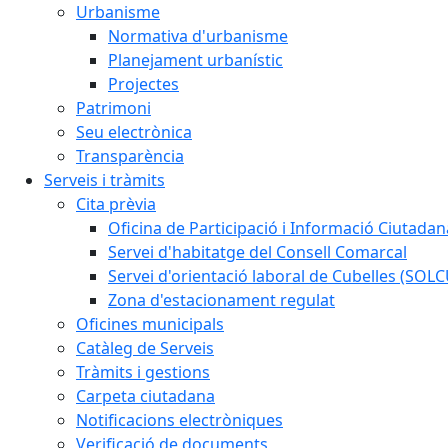
Urbanisme
Normativa d'urbanisme
Planejament urbanístic
Projectes
Patrimoni
Seu electrònica
Transparència
Serveis i tràmits
Cita prèvia
Oficina de Participació i Informació Ciutadan
Servei d'habitatge del Consell Comarcal
Servei d'orientació laboral de Cubelles (SOL
Zona d'estacionament regulat
Oficines municipals
Catàleg de Serveis
Tràmits i gestions
Carpeta ciutadana
Notificacions electròniques
Verificació de documents