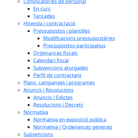
Convocatòries de personal
En curs
Tancades
Hisenda i contractació
Pressupostos i plantilles
Modificacions pressupostàries
Pressupostos participatius
Ordenances fiscals
Calendari fiscal
Subvencions atorgades
Perfil de contractant
Plans, campanyes i programes
Anuncis i Resolucions
Anuncis / Edictes
Resolucions i Decrets
Normativa
Normativa en exposició pública
Normativa / Ordenances generals
Subvencions