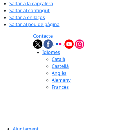
Saltar a la capçalera
Saltar al contingut
Saltar a enllaços
Saltar al peu de pàgina
Contacte
Idiomes
Català
Castellà
Anglès
Alemany
Francès
09.08.2026 | 13:33
Ajuntament