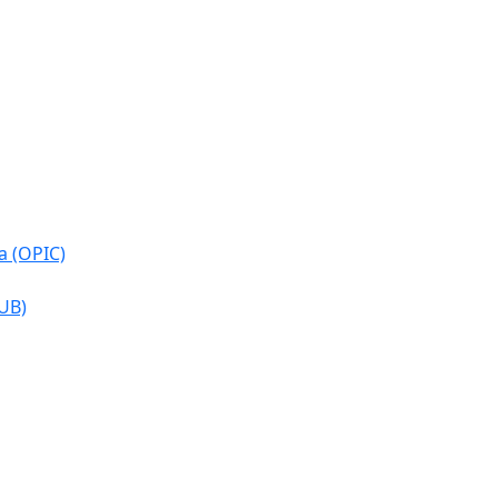
a (OPIC)
CUB)