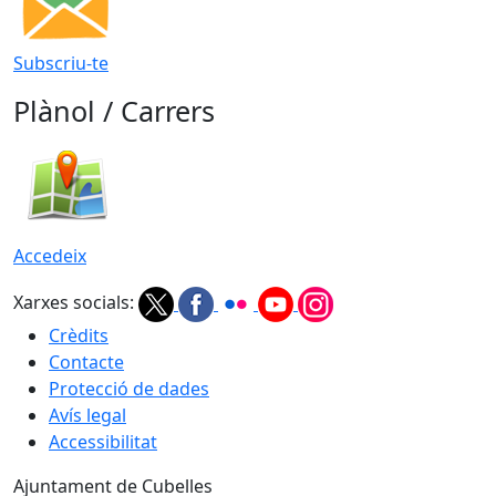
Subscriu-te
Plànol / Carrers
Accedeix
Xarxes socials:
Crèdits
Contacte
Protecció de dades
Avís legal
Accessibilitat
Ajuntament de Cubelles