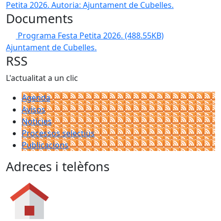
Petita 2026.
Autoria: Ajuntament de Cubelles.
Documents
Programa Festa Petita 2026.
(488.55KB)
Ajuntament de Cubelles.
RSS
L'actualitat a un clic
Agenda
Avisos
Notícies
Processos selectius
Publicacions
Adreces i telèfons