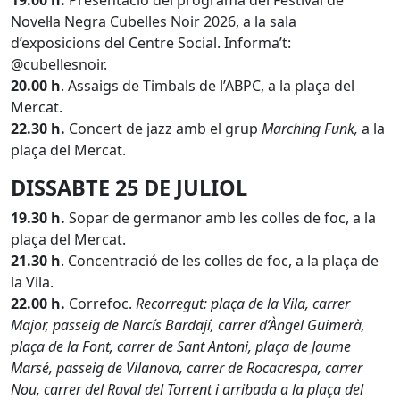
19.00 h.
Presentació del programa del Festival de
Novel·la Negra Cubelles Noir 2026, a la sala
d’exposicions del Centre Social. Informa’t:
@cubellesnoir.
20.00 h
. Assaigs de Timbals de l’ABPC, a la plaça del
Mercat.
22.30 h.
Concert de jazz amb el grup
Marching Funk,
a la
plaça del Mercat.
DISSABTE 25 DE JULIOL
19.30 h.
Sopar de germanor amb les colles de foc, a la
plaça del Mercat.
21.30 h
. Concentració de les colles de foc, a la plaça de
la Vila.
22.00 h.
Correfoc.
Recorregut: plaça de la Vila, carrer
Major, passeig de Narcís Bardají, carrer d’Àngel Guimerà,
plaça de la Font, carrer de Sant Antoni, plaça de Jaume
Marsé, passeig de Vilanova, carrer de Rocacrespa, carrer
Nou, carrer del Raval del Torrent i arribada a la plaça del