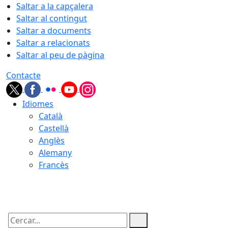
Saltar a la capçalera
Saltar al contingut
Saltar a documents
Saltar a relacionats
Saltar al peu de pàgina
Contacte
Idiomes
Català
Castellà
Anglès
Alemany
Francès
10.08.2026 | 12:09