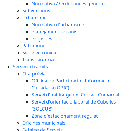
Normativa / Ordenances generals
Subvencions
Urbanisme
Normativa d'urbanisme
Planejament urbanístic
Projectes
Patrimoni
Seu electrònica
Transparència
Serveis i tràmits
Cita prèvia
Oficina de Participació i Informació
Ciutadana (OPIC)
Servei d'habitatge del Consell Comarcal
Servei d'orientació laboral de Cubelles
(SOLCUB)
Zona d'estacionament regulat
Oficines municipals
Catàleg de Serveis