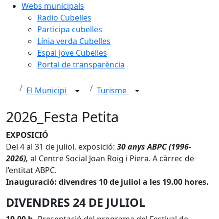
Webs municipals
Radio Cubelles
Participa cubelles
Línia verda Cubelles
Espai jove Cubelles
Portal de transparència
El Municipi
Turisme
2026_Festa Petita
EXPOSICIÓ
Del 4 al 31 de juliol, exposició:
30 anys ABPC (1996-
2026),
al Centre Social Joan Roig i Piera. A càrrec de
l’entitat ABPC.
Inauguració: divendres 10 de juliol a les 19.00 hores.
DIVENDRES 24 DE JULIOL