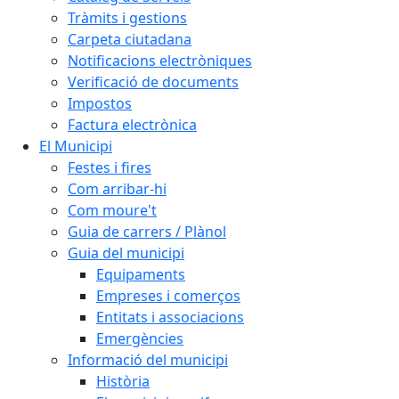
Tràmits i gestions
Carpeta ciutadana
Notificacions electròniques
Verificació de documents
Impostos
Factura electrònica
El Municipi
Festes i fires
Com arribar-hi
Com moure't
Guia de carrers / Plànol
Guia del municipi
Equipaments
Empreses i comerços
Entitats i associacions
Emergències
Informació del municipi
Història