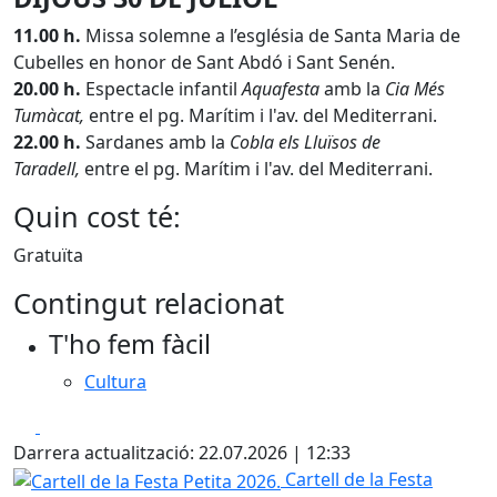
11.00 h.
Missa solemne a l’església de Santa Maria de
Cubelles en honor de Sant Abdó i Sant Senén.
20.00 h.
Espectacle infantil
Aquafesta
amb la
Cia Més
Tumàcat,
entre el pg. Marítim i l'av. del Mediterrani.
22.00 h.
Sardanes amb la
Cobla els Lluïsos de
Taradell,
entre el pg. Marítim i l'av. del Mediterrani.
Quin cost té:
Gratuïta
Contingut relacionat
T'ho fem fàcil
Cultura
Facebook
X
Darrera actualització: 22.07.2026 | 12:33
Cartell de la Festa Petita 2026.
Cartell de la Festa