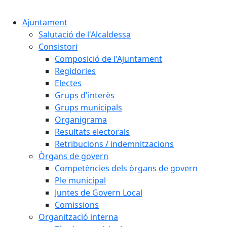
Cercar:
Ajuntament
Salutació de l'Alcaldessa
Consistori
Composició de l'Ajuntament
Regidories
Electes
Grups d'interès
Grups municipals
Organigrama
Resultats electorals
Retribucions / indemnitzacions
Òrgans de govern
Competències dels òrgans de govern
Ple municipal
Juntes de Govern Local
Comissions
Organització interna