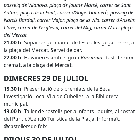
passeig de Vilanova, plaça de Jaume Marsé, carrer de Sant
Antoni, plaça de la Font, carrer d’Àngel Guimerà, passeig de
Narcís Bardají, carrer Major, plaça de la Vila, carrer d’Anselm
Clavé, carrer de l’Església, carrer del Mig, carrer Nou i plaça
del Mercat.
21.00 h.
Sopar de germanor de les colles geganteres, a
la plaça del Mercat. Servei de bar.
22.00 h.
Havaneres amb el grup
Barcarola
i tast de rom
cremat, a la plaça del Mercat.
DIMECRES 29 DE JULIOL
18.30 h.
Presentació dels premiats de la Beca
Investigació Local Vila de Cubelles, a la Biblioteca
municipal.
19.00 h.
Taller de castells per a infants i adults, al costat
del Punt d’Atenció Turística de la Platja. Informa’t:
@castellersdelfoix.
DIJOUS 30 DE JULIOL