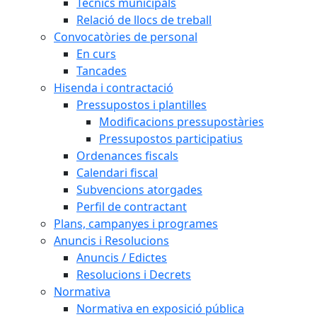
Tècnics municipals
Relació de llocs de treball
Convocatòries de personal
En curs
Tancades
Hisenda i contractació
Pressupostos i plantilles
Modificacions pressupostàries
Pressupostos participatius
Ordenances fiscals
Calendari fiscal
Subvencions atorgades
Perfil de contractant
Plans, campanyes i programes
Anuncis i Resolucions
Anuncis / Edictes
Resolucions i Decrets
Normativa
Normativa en exposició pública