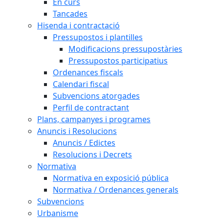
En curs
Tancades
Hisenda i contractació
Pressupostos i plantilles
Modificacions pressupostàries
Pressupostos participatius
Ordenances fiscals
Calendari fiscal
Subvencions atorgades
Perfil de contractant
Plans, campanyes i programes
Anuncis i Resolucions
Anuncis / Edictes
Resolucions i Decrets
Normativa
Normativa en exposició pública
Normativa / Ordenances generals
Subvencions
Urbanisme