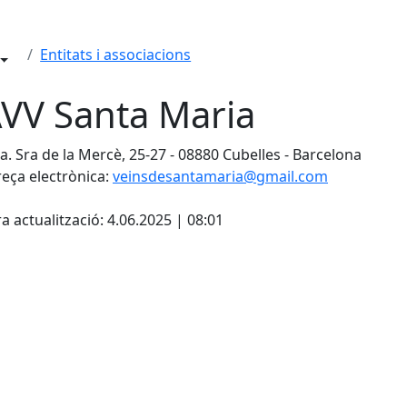
Entitats i associacions
VV Santa Maria
a. Sra de la Mercè, 25-27 - 08880 Cubelles - Barcelona
eça electrònica:
veinsdesantamaria@gmail.com
cebook
X
a actualització: 4.06.2025 | 08:01