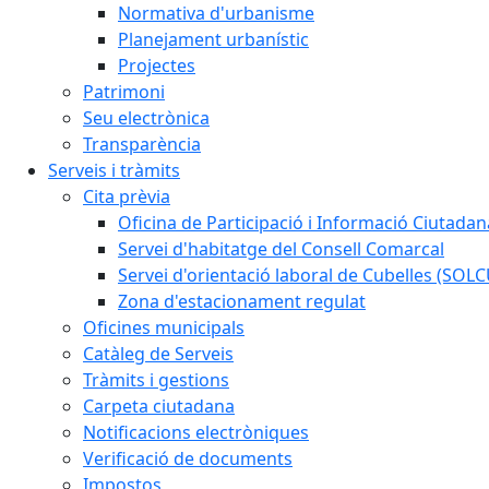
Normativa d'urbanisme
Planejament urbanístic
Projectes
Patrimoni
Seu electrònica
Transparència
Serveis i tràmits
Cita prèvia
Oficina de Participació i Informació Ciutadan
Servei d'habitatge del Consell Comarcal
Servei d'orientació laboral de Cubelles (SOL
Zona d'estacionament regulat
Oficines municipals
Catàleg de Serveis
Tràmits i gestions
Carpeta ciutadana
Notificacions electròniques
Verificació de documents
Impostos