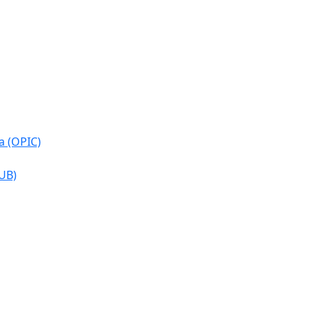
a (OPIC)
CUB)