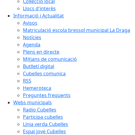
Col·lecció local
Llocs d'interès
Informació i Actualitat
Avisos
Matriculació escola bressol municipal La Draga
Notícies
Agenda
Plens en directe
Mitjans de comunicació
Butlletí digital
Cubelles comunica
RSS
Hemeroteca
Preguntes freqüents
Webs municipals
Radio Cubelles
Participa cubelles
Línia verda Cubelles
Espai jove Cubelles