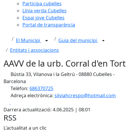
Participa cubelles
Línia verda Cubelles
Espai jove Cubelles
Portal de transparència
El Municipi
Guia del municipi
Entitats i associacions
AAVV de la urb. Corral d'en Tort
Bústia 33, Vilanova i la Geltrú - 08880 Cubelles -
Barcelona
Telèfon:
686370725
Adreça electrònica:
silviahcrespo@hotmail.com
Facebook
X
Darrera actualització: 4.06.2025 | 08:01
RSS
L'actualitat a un clic