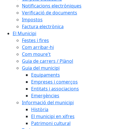
Notificacions electròniques
Verificació de documents
Impostos
Factura electrònica
El Municipi
Festes i fires
Com arribar-hi
Com moure't
Guia de carrers / Plànol
Guia del municipi
Equipaments
Empreses i comerços
Entitats i associacions
Emergències
Informació del municipi
Història
El municipi en xifres
Patrimoni cultural