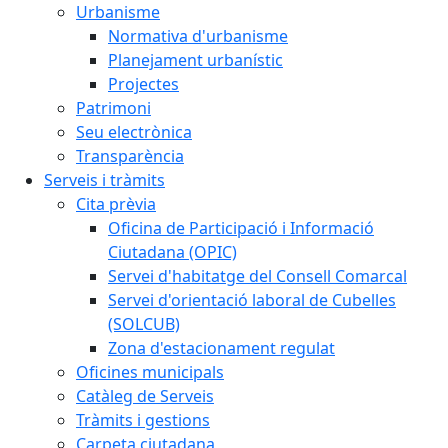
Urbanisme
Normativa d'urbanisme
Planejament urbanístic
Projectes
Patrimoni
Seu electrònica
Transparència
Serveis i tràmits
Cita prèvia
Oficina de Participació i Informació
Ciutadana (OPIC)
Servei d'habitatge del Consell Comarcal
Servei d'orientació laboral de Cubelles
(SOLCUB)
Zona d'estacionament regulat
Oficines municipals
Catàleg de Serveis
Tràmits i gestions
Carpeta ciutadana