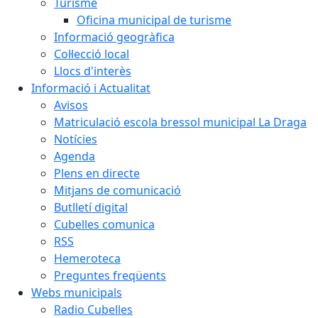
Turisme
Oficina municipal de turisme
Informació geogràfica
Col·lecció local
Llocs d'interès
Informació i Actualitat
Avisos
Matriculació escola bressol municipal La Draga
Notícies
Agenda
Plens en directe
Mitjans de comunicació
Butlletí digital
Cubelles comunica
RSS
Hemeroteca
Preguntes freqüents
Webs municipals
Radio Cubelles