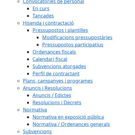
Convocatòries de personal
En curs
Tancades
Hisenda i contractació
Pressupostos i plantilles
Modificacions pressupostàries
Pressupostos participatius
Ordenances fiscals
Calendari fiscal
Subvencions atorgades
Perfil de contractant
Plans, campanyes i programes
Anuncis i Resolucions
Anuncis / Edictes
Resolucions i Decrets
Normativa
Normativa en exposició pública
Normativa / Ordenances generals
Subvencions