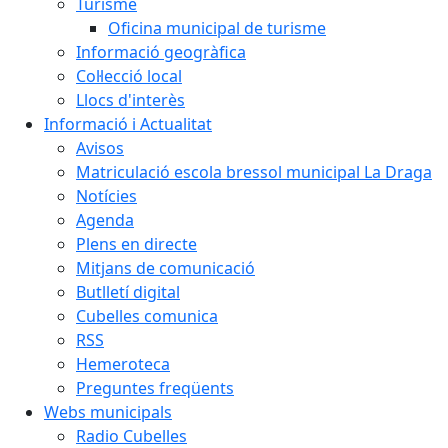
Turisme
Oficina municipal de turisme
Informació geogràfica
Col·lecció local
Llocs d'interès
Informació i Actualitat
Avisos
Matriculació escola bressol municipal La Draga
Notícies
Agenda
Plens en directe
Mitjans de comunicació
Butlletí digital
Cubelles comunica
RSS
Hemeroteca
Preguntes freqüents
Webs municipals
Radio Cubelles