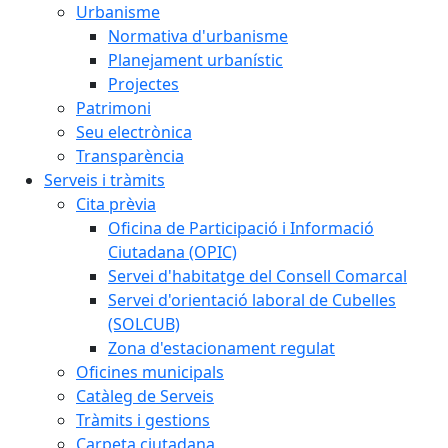
Urbanisme
Normativa d'urbanisme
Planejament urbanístic
Projectes
Patrimoni
Seu electrònica
Transparència
Serveis i tràmits
Cita prèvia
Oficina de Participació i Informació
Ciutadana (OPIC)
Servei d'habitatge del Consell Comarcal
Servei d'orientació laboral de Cubelles
(SOLCUB)
Zona d'estacionament regulat
Oficines municipals
Catàleg de Serveis
Tràmits i gestions
Carpeta ciutadana