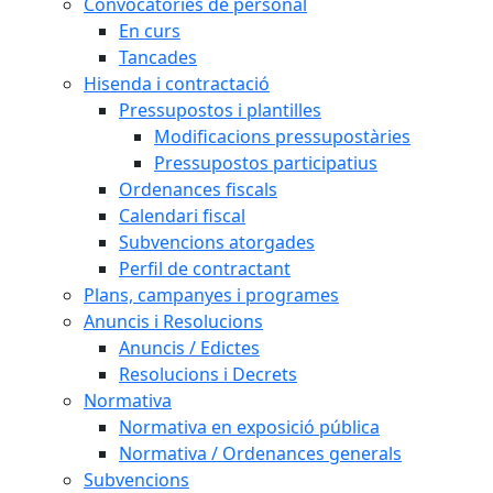
Convocatòries de personal
En curs
Tancades
Hisenda i contractació
Pressupostos i plantilles
Modificacions pressupostàries
Pressupostos participatius
Ordenances fiscals
Calendari fiscal
Subvencions atorgades
Perfil de contractant
Plans, campanyes i programes
Anuncis i Resolucions
Anuncis / Edictes
Resolucions i Decrets
Normativa
Normativa en exposició pública
Normativa / Ordenances generals
Subvencions