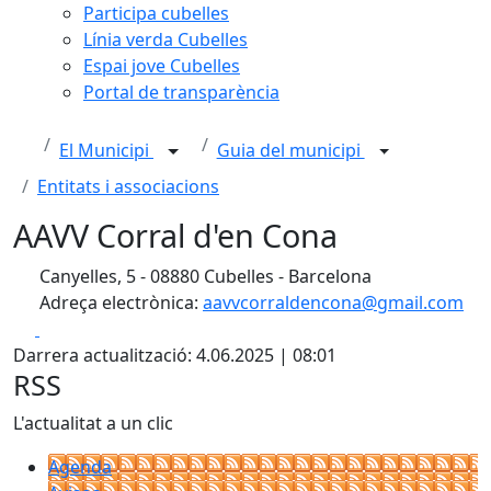
Participa cubelles
Línia verda Cubelles
Espai jove Cubelles
Portal de transparència
El Municipi
Guia del municipi
Entitats i associacions
AAVV Corral d'en Cona
Canyelles, 5 - 08880 Cubelles - Barcelona
Adreça electrònica:
aavvcorraldencona@gmail.com
Facebook
X
Darrera actualització: 4.06.2025 | 08:01
RSS
L'actualitat a un clic
Agenda