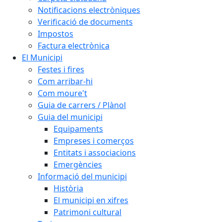
Notificacions electròniques
Verificació de documents
Impostos
Factura electrònica
El Municipi
Festes i fires
Com arribar-hi
Com moure't
Guia de carrers / Plànol
Guia del municipi
Equipaments
Empreses i comerços
Entitats i associacions
Emergències
Informació del municipi
Història
El municipi en xifres
Patrimoni cultural