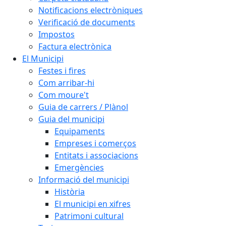
Notificacions electròniques
Verificació de documents
Impostos
Factura electrònica
El Municipi
Festes i fires
Com arribar-hi
Com moure't
Guia de carrers / Plànol
Guia del municipi
Equipaments
Empreses i comerços
Entitats i associacions
Emergències
Informació del municipi
Història
El municipi en xifres
Patrimoni cultural