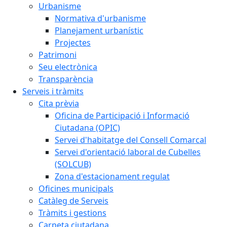
Urbanisme
Normativa d'urbanisme
Planejament urbanístic
Projectes
Patrimoni
Seu electrònica
Transparència
Serveis i tràmits
Cita prèvia
Oficina de Participació i Informació
Ciutadana (OPIC)
Servei d'habitatge del Consell Comarcal
Servei d'orientació laboral de Cubelles
(SOLCUB)
Zona d'estacionament regulat
Oficines municipals
Catàleg de Serveis
Tràmits i gestions
Carpeta ciutadana