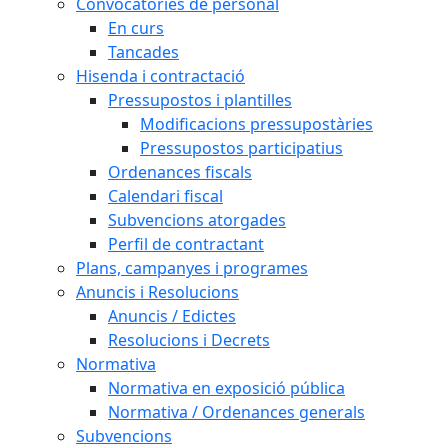
Convocatòries de personal
En curs
Tancades
Hisenda i contractació
Pressupostos i plantilles
Modificacions pressupostàries
Pressupostos participatius
Ordenances fiscals
Calendari fiscal
Subvencions atorgades
Perfil de contractant
Plans, campanyes i programes
Anuncis i Resolucions
Anuncis / Edictes
Resolucions i Decrets
Normativa
Normativa en exposició pública
Normativa / Ordenances generals
Subvencions