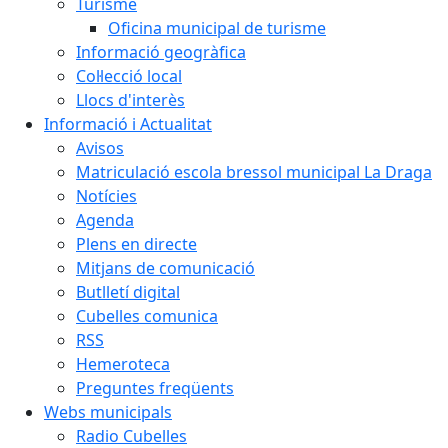
Turisme
Oficina municipal de turisme
Informació geogràfica
Col·lecció local
Llocs d'interès
Informació i Actualitat
Avisos
Matriculació escola bressol municipal La Draga
Notícies
Agenda
Plens en directe
Mitjans de comunicació
Butlletí digital
Cubelles comunica
RSS
Hemeroteca
Preguntes freqüents
Webs municipals
Radio Cubelles