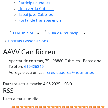
Participa cubelles
Línia verda Cubelles
Espai jove Cubelles
Portal de transparència
El Municipi
Guia del municipi
Entitats i associacions
AAVV Can Ricreu
Apartat de correus, 75 - 08880 Cubelles - Barcelona
Telèfon:
619426349
Adreça electrònica:
ricreu.cubelles@hotmail.es
Facebook
X
Darrera actualització: 4.06.2025 | 08:01
RSS
L'actualitat a un clic