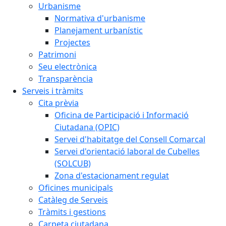
Urbanisme
Normativa d'urbanisme
Planejament urbanístic
Projectes
Patrimoni
Seu electrònica
Transparència
Serveis i tràmits
Cita prèvia
Oficina de Participació i Informació
Ciutadana (OPIC)
Servei d'habitatge del Consell Comarcal
Servei d'orientació laboral de Cubelles
(SOLCUB)
Zona d'estacionament regulat
Oficines municipals
Catàleg de Serveis
Tràmits i gestions
Carpeta ciutadana