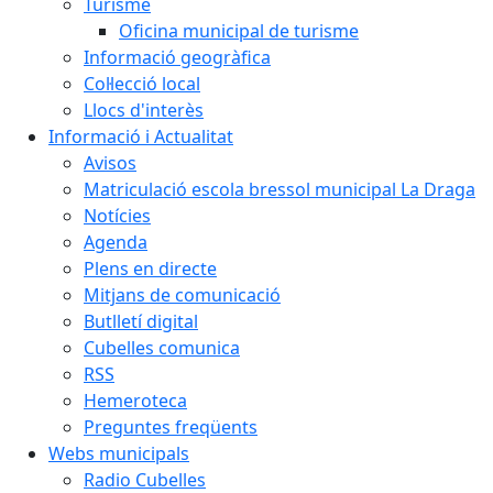
Turisme
Oficina municipal de turisme
Informació geogràfica
Col·lecció local
Llocs d'interès
Informació i Actualitat
Avisos
Matriculació escola bressol municipal La Draga
Notícies
Agenda
Plens en directe
Mitjans de comunicació
Butlletí digital
Cubelles comunica
RSS
Hemeroteca
Preguntes freqüents
Webs municipals
Radio Cubelles