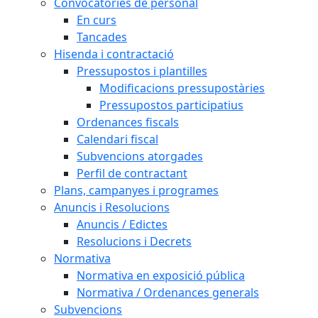
Convocatòries de personal
En curs
Tancades
Hisenda i contractació
Pressupostos i plantilles
Modificacions pressupostàries
Pressupostos participatius
Ordenances fiscals
Calendari fiscal
Subvencions atorgades
Perfil de contractant
Plans, campanyes i programes
Anuncis i Resolucions
Anuncis / Edictes
Resolucions i Decrets
Normativa
Normativa en exposició pública
Normativa / Ordenances generals
Subvencions