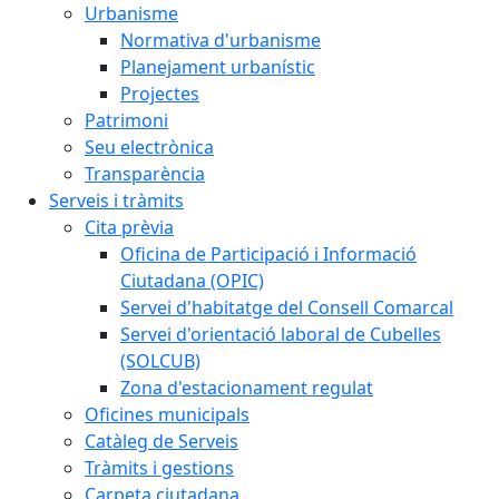
Urbanisme
Normativa d'urbanisme
Planejament urbanístic
Projectes
Patrimoni
Seu electrònica
Transparència
Serveis i tràmits
Cita prèvia
Oficina de Participació i Informació
Ciutadana (OPIC)
Servei d'habitatge del Consell Comarcal
Servei d'orientació laboral de Cubelles
(SOLCUB)
Zona d'estacionament regulat
Oficines municipals
Catàleg de Serveis
Tràmits i gestions
Carpeta ciutadana