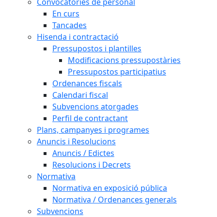
Convocatòries de personal
En curs
Tancades
Hisenda i contractació
Pressupostos i plantilles
Modificacions pressupostàries
Pressupostos participatius
Ordenances fiscals
Calendari fiscal
Subvencions atorgades
Perfil de contractant
Plans, campanyes i programes
Anuncis i Resolucions
Anuncis / Edictes
Resolucions i Decrets
Normativa
Normativa en exposició pública
Normativa / Ordenances generals
Subvencions