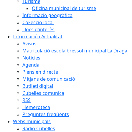
Turisme
Oficina municipal de turisme
Informació geogràfica
Col·lecció local
Llocs d'interès
Informació i Actualitat
Avisos
Matriculació escola bressol municipal La Draga
Notícies
Agenda
Plens en directe
Mitjans de comunicació
Butlletí digital
Cubelles comunica
RSS
Hemeroteca
Preguntes freqüents
Webs municipals
Radio Cubelles