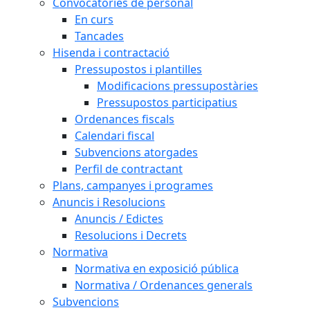
Convocatòries de personal
En curs
Tancades
Hisenda i contractació
Pressupostos i plantilles
Modificacions pressupostàries
Pressupostos participatius
Ordenances fiscals
Calendari fiscal
Subvencions atorgades
Perfil de contractant
Plans, campanyes i programes
Anuncis i Resolucions
Anuncis / Edictes
Resolucions i Decrets
Normativa
Normativa en exposició pública
Normativa / Ordenances generals
Subvencions