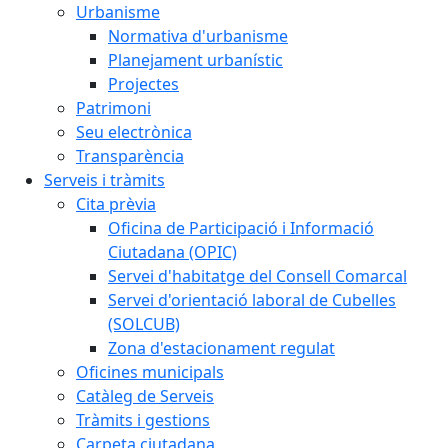
Urbanisme
Normativa d'urbanisme
Planejament urbanístic
Projectes
Patrimoni
Seu electrònica
Transparència
Serveis i tràmits
Cita prèvia
Oficina de Participació i Informació
Ciutadana (OPIC)
Servei d'habitatge del Consell Comarcal
Servei d'orientació laboral de Cubelles
(SOLCUB)
Zona d'estacionament regulat
Oficines municipals
Catàleg de Serveis
Tràmits i gestions
Carpeta ciutadana