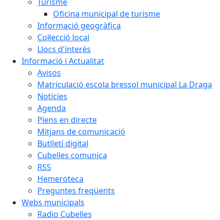
Turisme
Oficina municipal de turisme
Informació geogràfica
Col·lecció local
Llocs d'interès
Informació i Actualitat
Avisos
Matriculació escola bressol municipal La Draga
Notícies
Agenda
Plens en directe
Mitjans de comunicació
Butlletí digital
Cubelles comunica
RSS
Hemeroteca
Preguntes freqüents
Webs municipals
Radio Cubelles