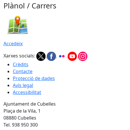
Plànol / Carrers
Accedeix
Xarxes socials:
Crèdits
Contacte
Protecció de dades
Avís legal
Accessibilitat
Ajuntament de Cubelles
Plaça de la Vila, 1
08880 Cubelles
Tel. 938 950 300