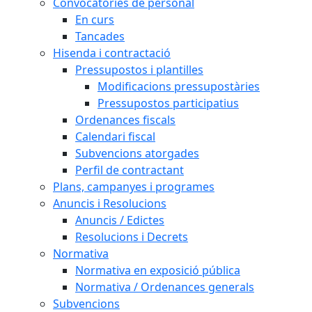
Convocatòries de personal
En curs
Tancades
Hisenda i contractació
Pressupostos i plantilles
Modificacions pressupostàries
Pressupostos participatius
Ordenances fiscals
Calendari fiscal
Subvencions atorgades
Perfil de contractant
Plans, campanyes i programes
Anuncis i Resolucions
Anuncis / Edictes
Resolucions i Decrets
Normativa
Normativa en exposició pública
Normativa / Ordenances generals
Subvencions