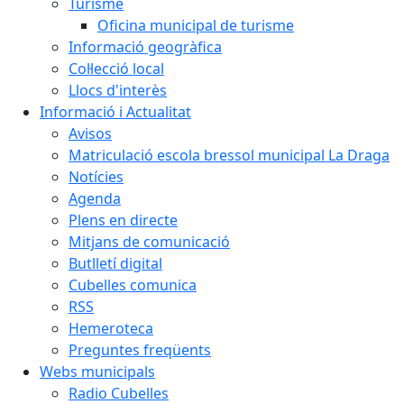
Turisme
Oficina municipal de turisme
Informació geogràfica
Col·lecció local
Llocs d'interès
Informació i Actualitat
Avisos
Matriculació escola bressol municipal La Draga
Notícies
Agenda
Plens en directe
Mitjans de comunicació
Butlletí digital
Cubelles comunica
RSS
Hemeroteca
Preguntes freqüents
Webs municipals
Radio Cubelles