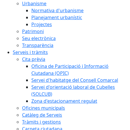
Urbanisme
Normativa d'urbanisme
Planejament urbanístic
Projectes
Patrimoni
Seu electrònica
Transparència
Serveis i tràmits
Cita prèvia
Oficina de Participació i Informació
Ciutadana (OPIC)
Servei d'habitatge del Consell Comarcal
Servei d'orientació laboral de Cubelles
(SOLCUB)
Zona d'estacionament regulat
Oficines municipals
Catàleg de Serveis
Tràmits i gestions
Carpeta ciutadana