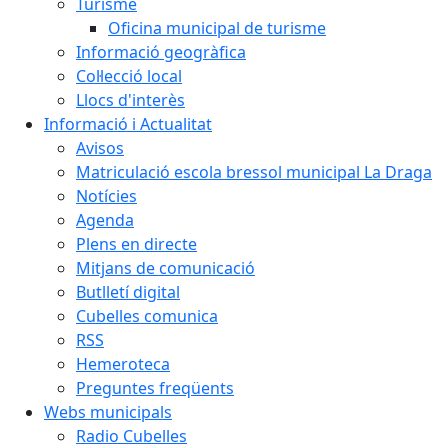
Turisme
Oficina municipal de turisme
Informació geogràfica
Col·lecció local
Llocs d'interès
Informació i Actualitat
Avisos
Matriculació escola bressol municipal La Draga
Notícies
Agenda
Plens en directe
Mitjans de comunicació
Butlletí digital
Cubelles comunica
RSS
Hemeroteca
Preguntes freqüents
Webs municipals
Radio Cubelles