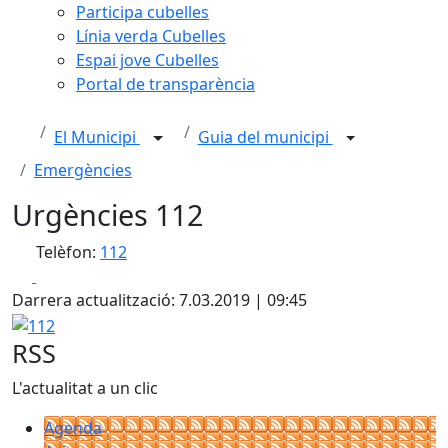
Participa cubelles
Línia verda Cubelles
Espai jove Cubelles
Portal de transparència
El Municipi
Guia del municipi
Emergències
Urgències 112
Telèfon:
112
Facebook
X
Darrera actualització: 7.03.2019 | 09:45
112
RSS
L'actualitat a un clic
Agenda