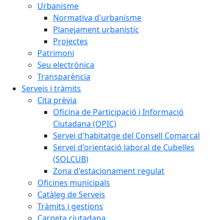
Urbanisme
Normativa d'urbanisme
Planejament urbanístic
Projectes
Patrimoni
Seu electrònica
Transparència
Serveis i tràmits
Cita prèvia
Oficina de Participació i Informació
Ciutadana (OPIC)
Servei d'habitatge del Consell Comarcal
Servei d'orientació laboral de Cubelles
(SOLCUB)
Zona d'estacionament regulat
Oficines municipals
Catàleg de Serveis
Tràmits i gestions
Carpeta ciutadana