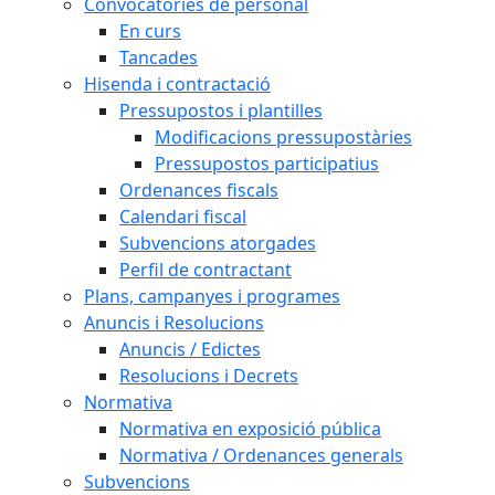
Convocatòries de personal
En curs
Tancades
Hisenda i contractació
Pressupostos i plantilles
Modificacions pressupostàries
Pressupostos participatius
Ordenances fiscals
Calendari fiscal
Subvencions atorgades
Perfil de contractant
Plans, campanyes i programes
Anuncis i Resolucions
Anuncis / Edictes
Resolucions i Decrets
Normativa
Normativa en exposició pública
Normativa / Ordenances generals
Subvencions