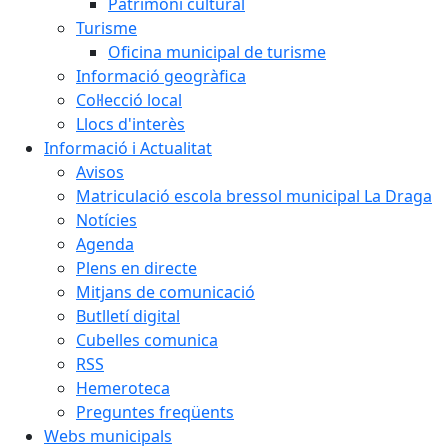
Patrimoni cultural
Turisme
Oficina municipal de turisme
Informació geogràfica
Col·lecció local
Llocs d'interès
Informació i Actualitat
Avisos
Matriculació escola bressol municipal La Draga
Notícies
Agenda
Plens en directe
Mitjans de comunicació
Butlletí digital
Cubelles comunica
RSS
Hemeroteca
Preguntes freqüents
Webs municipals