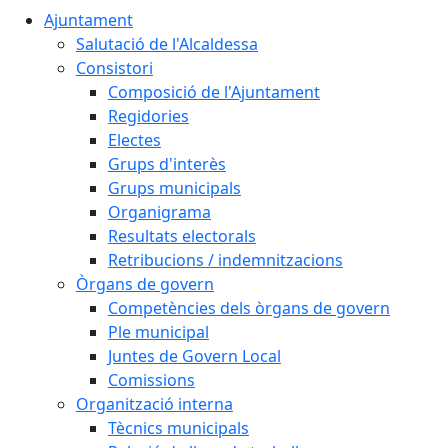
Ajuntament
Salutació de l'Alcaldessa
Consistori
Composició de l'Ajuntament
Regidories
Electes
Grups d'interès
Grups municipals
Organigrama
Resultats electorals
Retribucions / indemnitzacions
Òrgans de govern
Competències dels òrgans de govern
Ple municipal
Juntes de Govern Local
Comissions
Organització interna
Tècnics municipals