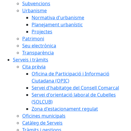
Subvencions
Urbanisme
Normativa d'urbanisme
Planejament urbanístic
Projectes
Patrimoni
Seu electrònica
Transparència
Serveis i tràmits
Cita prèvia
Oficina de Participació i Informació
Ciutadana (OPIC)
Servei d'habitatge del Consell Comarcal
Servei d'orientació laboral de Cubelles
(SOLCUB)
Zona d'estacionament regulat
Oficines municipals
Catàleg de Serveis
Tràmits i gestions