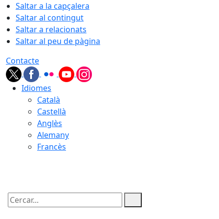
Saltar a la capçalera
Saltar al contingut
Saltar a relacionats
Saltar al peu de pàgina
Contacte
Idiomes
Català
Castellà
Anglès
Alemany
Francès
07.08.2026 | 18:14
Cercar: