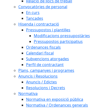
Relació de llocs de treball
Convocatòries de personal
En curs
Tancades
Hisenda i contractació
Pressupostos i plantilles
Modificacions pressupostàries
Pressupostos participatius
Ordenances fiscals
Calendari fiscal
Subvencions atorgades
Perfil de contractant
Plans, campanyes i programes
Anuncis i Resolucions
Anuncis / Edictes
Resolucions i Decrets
Normativa
Normativa en exposició pública
Normativa / Ordenances generals