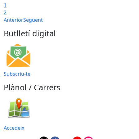
1
2
Anterior
Següent
Butlletí digital
Subscriu-te
Plànol / Carrers
Accedeix