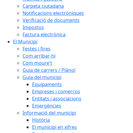
Carpeta ciutadana
Notificacions electròniques
Verificació de documents
Impostos
Factura electrònica
El Municipi
Festes i fires
Com arribar-hi
Com moure't
Guia de carrers / Plànol
Guia del municipi
Equipaments
Empreses i comerços
Entitats i associacions
Emergències
Informació del municipi
Història
El municipi en xifres