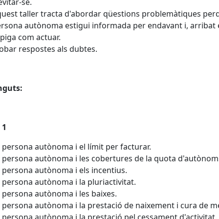
evitar-se.
uest taller tracta d'abordar qüestions problemàtiques per
rsona autònoma estigui informada per endavant i, arribat e
piga com actuar.
obar respostes als dubtes.
nguts:
 1
 persona autònoma i el límit per facturar.
 persona autònoma i les cobertures de la quota d'autònom
 persona autònoma i els incentius.
 persona autònoma i la pluriactivitat.
 persona autònoma i les baixes.
 persona autònoma i la prestació de naixement i cura de m
 persona autònoma i la prestació pel cessament d'activitat.