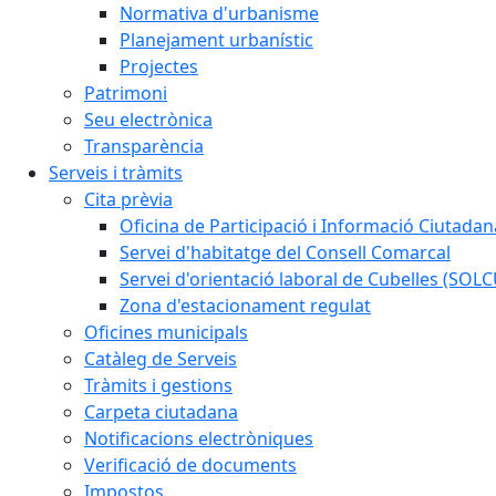
Normativa d'urbanisme
Planejament urbanístic
Projectes
Patrimoni
Seu electrònica
Transparència
Serveis i tràmits
Cita prèvia
Oficina de Participació i Informació Ciutadan
Servei d'habitatge del Consell Comarcal
Servei d'orientació laboral de Cubelles (SOL
Zona d'estacionament regulat
Oficines municipals
Catàleg de Serveis
Tràmits i gestions
Carpeta ciutadana
Notificacions electròniques
Verificació de documents
Impostos