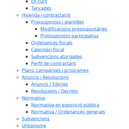
En curs
Tancades
Hisenda i contractació
Pressupostos i plantilles
Modificacions pressupostàries
Pressupostos participatius
Ordenances fiscals
Calendari fiscal
Subvencions atorgades
Perfil de contractant
Plans, campanyes i programes
Anuncis i Resolucions
Anuncis / Edictes
Resolucions i Decrets
Normativa
Normativa en exposició pública
Normativa / Ordenances generals
Subvencions
Urbanisme