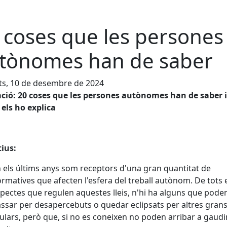
 coses que les persones
tònomes han de saber
ts, 10 de desembre de 2024
ció: 20 coses que les persones autònomes han de saber i
els ho explica
ius:
 els últims anys som receptors d'una gran quantitat de
rmatives que afecten l'esfera del treball autònom. De tots 
pectes que regulen aquestes lleis, n'hi ha alguns que pode
ssar per desapercebuts o quedar eclipsats per altres gran
tulars, però que, si no es coneixen no poden arribar a gaudi