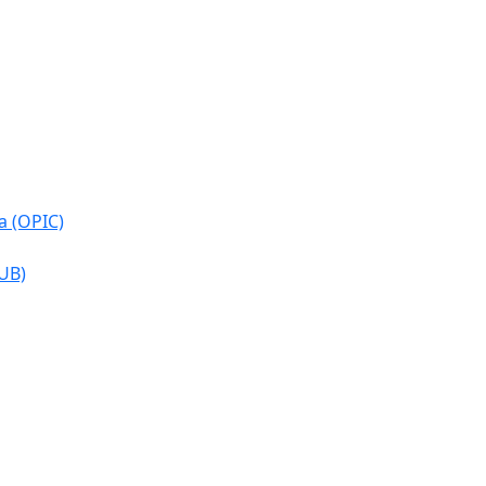
a (OPIC)
CUB)