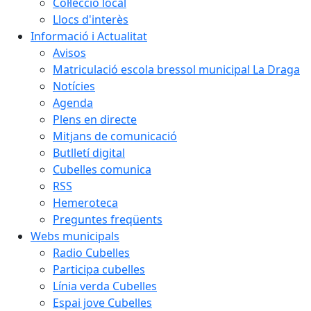
Col·lecció local
Llocs d'interès
Informació i Actualitat
Avisos
Matriculació escola bressol municipal La Draga
Notícies
Agenda
Plens en directe
Mitjans de comunicació
Butlletí digital
Cubelles comunica
RSS
Hemeroteca
Preguntes freqüents
Webs municipals
Radio Cubelles
Participa cubelles
Línia verda Cubelles
Espai jove Cubelles