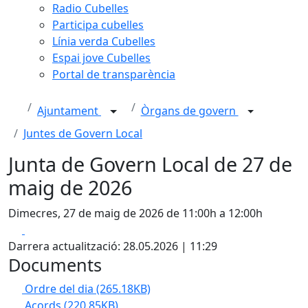
Radio Cubelles
Participa cubelles
Línia verda Cubelles
Espai jove Cubelles
Portal de transparència
Ajuntament
Òrgans de govern
Juntes de Govern Local
Junta de Govern Local de 27 de
maig de 2026
Dimecres, 27 de maig de 2026 de 11:00h a 12:00h
Facebook
X
Darrera actualització: 28.05.2026 | 11:29
Documents
Ordre del dia
(265.18KB)
Acords
(220.85KB)