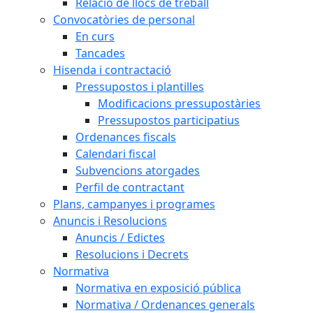
Relació de llocs de treball
Convocatòries de personal
En curs
Tancades
Hisenda i contractació
Pressupostos i plantilles
Modificacions pressupostàries
Pressupostos participatius
Ordenances fiscals
Calendari fiscal
Subvencions atorgades
Perfil de contractant
Plans, campanyes i programes
Anuncis i Resolucions
Anuncis / Edictes
Resolucions i Decrets
Normativa
Normativa en exposició pública
Normativa / Ordenances generals