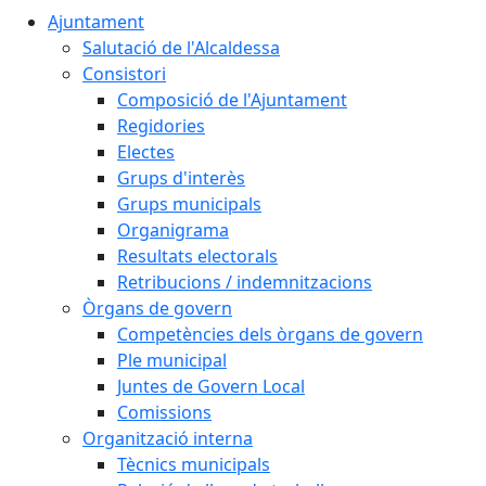
Ajuntament
Salutació de l'Alcaldessa
Consistori
Composició de l'Ajuntament
Regidories
Electes
Grups d'interès
Grups municipals
Organigrama
Resultats electorals
Retribucions / indemnitzacions
Òrgans de govern
Competències dels òrgans de govern
Ple municipal
Juntes de Govern Local
Comissions
Organització interna
Tècnics municipals