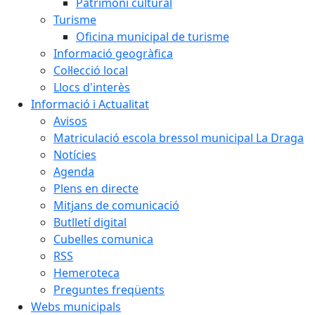
Patrimoni cultural
Turisme
Oficina municipal de turisme
Informació geogràfica
Col·lecció local
Llocs d'interès
Informació i Actualitat
Avisos
Matriculació escola bressol municipal La Draga
Notícies
Agenda
Plens en directe
Mitjans de comunicació
Butlletí digital
Cubelles comunica
RSS
Hemeroteca
Preguntes freqüents
Webs municipals