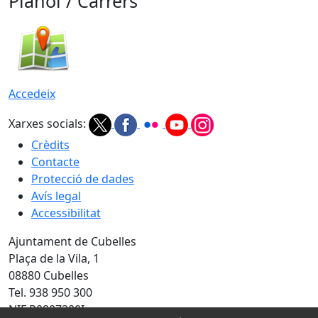
Plànol / Carrers
Accedeix
Xarxes socials:
Crèdits
Contacte
Protecció de dades
Avís legal
Accessibilitat
Ajuntament de Cubelles
Plaça de la Vila, 1
08880 Cubelles
Tel. 938 950 300
NIF P0807300I