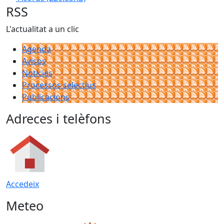
RSS
L'actualitat a un clic
Agenda
Avisos
Notícies
Processos selectius
Publicacions
Adreces i telèfons
Accedeix
Meteo