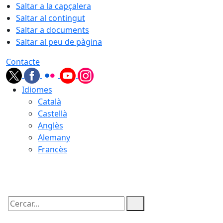
Saltar a la capçalera
Saltar al contingut
Saltar a documents
Saltar al peu de pàgina
Contacte
Idiomes
Català
Castellà
Anglès
Alemany
Francès
06.08.2026 | 06:51
Cercar: