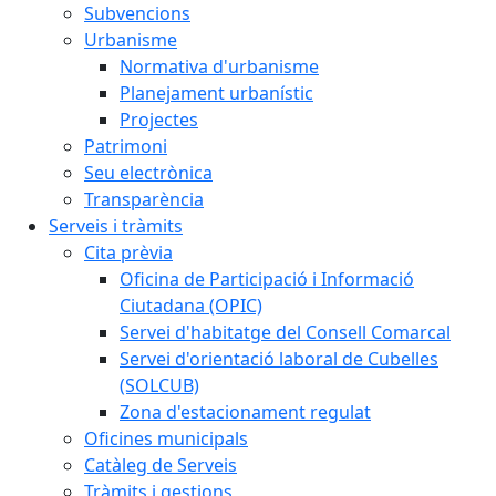
Subvencions
Urbanisme
Normativa d'urbanisme
Planejament urbanístic
Projectes
Patrimoni
Seu electrònica
Transparència
Serveis i tràmits
Cita prèvia
Oficina de Participació i Informació
Ciutadana (OPIC)
Servei d'habitatge del Consell Comarcal
Servei d'orientació laboral de Cubelles
(SOLCUB)
Zona d'estacionament regulat
Oficines municipals
Catàleg de Serveis
Tràmits i gestions