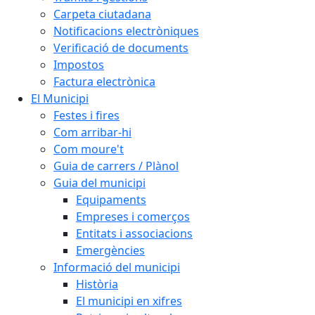
Carpeta ciutadana
Notificacions electròniques
Verificació de documents
Impostos
Factura electrònica
El Municipi
Festes i fires
Com arribar-hi
Com moure't
Guia de carrers / Plànol
Guia del municipi
Equipaments
Empreses i comerços
Entitats i associacions
Emergències
Informació del municipi
Història
El municipi en xifres