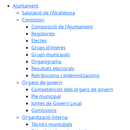
Ajuntament
Salutació de l'Alcaldessa
Consistori
Composició de l'Ajuntament
Regidories
Electes
Grups d'interès
Grups municipals
Organigrama
Resultats electorals
Retribucions / indemnitzacions
Òrgans de govern
Competències dels òrgans de govern
Ple municipal
Juntes de Govern Local
Comissions
Organització interna
Tècnics municipals