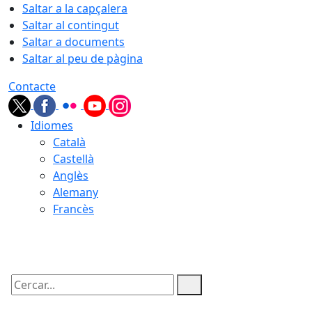
Saltar a la capçalera
Saltar al contingut
Saltar a documents
Saltar al peu de pàgina
Contacte
Idiomes
Català
Castellà
Anglès
Alemany
Francès
06.08.2026 | 11:11
Cercar: