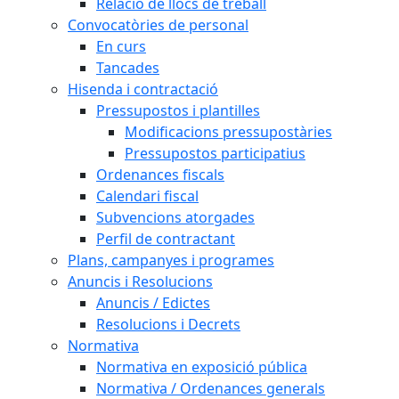
Relació de llocs de treball
Convocatòries de personal
En curs
Tancades
Hisenda i contractació
Pressupostos i plantilles
Modificacions pressupostàries
Pressupostos participatius
Ordenances fiscals
Calendari fiscal
Subvencions atorgades
Perfil de contractant
Plans, campanyes i programes
Anuncis i Resolucions
Anuncis / Edictes
Resolucions i Decrets
Normativa
Normativa en exposició pública
Normativa / Ordenances generals