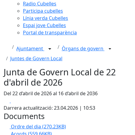
Radio Cubelles
Participa cubelles
Línia verda Cubelles
Espai jove Cubelles
Portal de transparència
Ajuntament
Òrgans de govern
Juntes de Govern Local
Junta de Govern Local de 22
d'abril de 2026
Del 22 d’abril de 2026 al 16 d’abril de 2036
Facebook
X
Darrera actualització: 23.04.2026 | 10:53
Documents
Ordre del dia
(270.23KB)
Acords
(559.66KB)