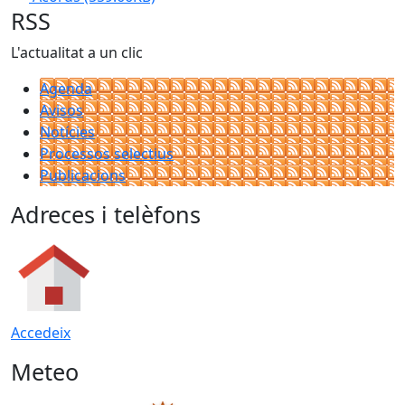
RSS
L'actualitat a un clic
Agenda
Avisos
Notícies
Processos selectius
Publicacions
Adreces i telèfons
Accedeix
Meteo