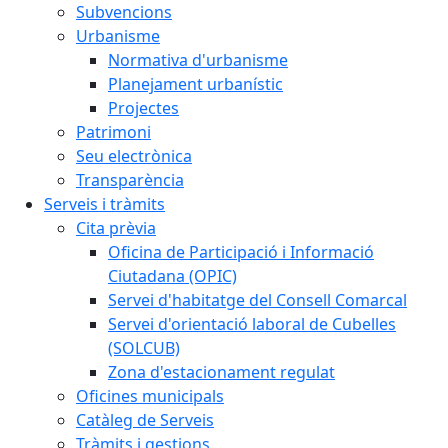
Subvencions
Urbanisme
Normativa d'urbanisme
Planejament urbanístic
Projectes
Patrimoni
Seu electrònica
Transparència
Serveis i tràmits
Cita prèvia
Oficina de Participació i Informació
Ciutadana (OPIC)
Servei d'habitatge del Consell Comarcal
Servei d'orientació laboral de Cubelles
(SOLCUB)
Zona d'estacionament regulat
Oficines municipals
Catàleg de Serveis
Tràmits i gestions