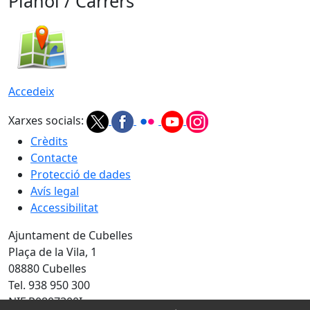
Plànol / Carrers
Accedeix
Xarxes socials:
Crèdits
Contacte
Protecció de dades
Avís legal
Accessibilitat
Ajuntament de Cubelles
Plaça de la Vila, 1
08880 Cubelles
Tel. 938 950 300
NIF P0807300I