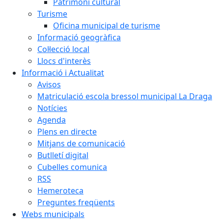
Patrimoni cultural
Turisme
Oficina municipal de turisme
Informació geogràfica
Col·lecció local
Llocs d'interès
Informació i Actualitat
Avisos
Matriculació escola bressol municipal La Draga
Notícies
Agenda
Plens en directe
Mitjans de comunicació
Butlletí digital
Cubelles comunica
RSS
Hemeroteca
Preguntes freqüents
Webs municipals