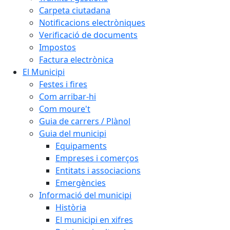
Carpeta ciutadana
Notificacions electròniques
Verificació de documents
Impostos
Factura electrònica
El Municipi
Festes i fires
Com arribar-hi
Com moure't
Guia de carrers / Plànol
Guia del municipi
Equipaments
Empreses i comerços
Entitats i associacions
Emergències
Informació del municipi
Història
El municipi en xifres