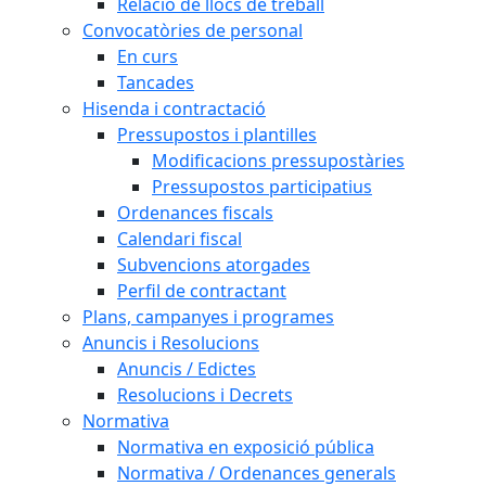
Relació de llocs de treball
Convocatòries de personal
En curs
Tancades
Hisenda i contractació
Pressupostos i plantilles
Modificacions pressupostàries
Pressupostos participatius
Ordenances fiscals
Calendari fiscal
Subvencions atorgades
Perfil de contractant
Plans, campanyes i programes
Anuncis i Resolucions
Anuncis / Edictes
Resolucions i Decrets
Normativa
Normativa en exposició pública
Normativa / Ordenances generals