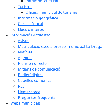
Patrimoni cultural
Turisme
Oficina municipal de turisme
Informació geogràfica
Col·lecció local
Llocs d'interès
Informació i Actualitat
Avisos
Matriculació escola bressol municipal La Draga
Notícies
Agenda
Plens en directe
Mitjans de comunicació
Butlletí digital
Cubelles comunica
RSS
Hemeroteca
Preguntes freqüents
Webs municipals