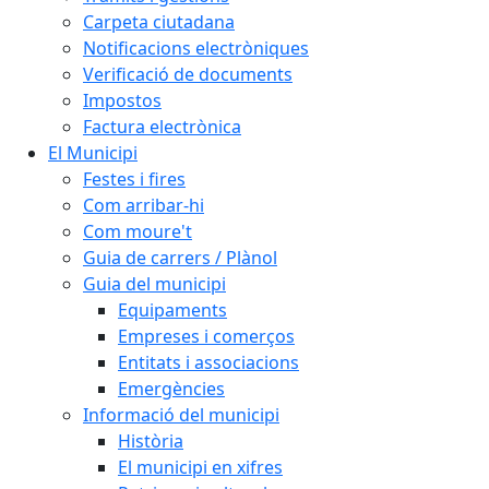
Carpeta ciutadana
Notificacions electròniques
Verificació de documents
Impostos
Factura electrònica
El Municipi
Festes i fires
Com arribar-hi
Com moure't
Guia de carrers / Plànol
Guia del municipi
Equipaments
Empreses i comerços
Entitats i associacions
Emergències
Informació del municipi
Història
El municipi en xifres