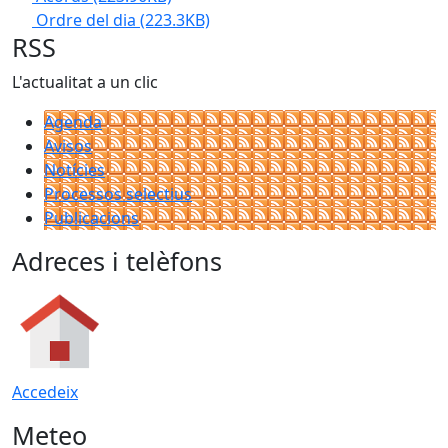
Ordre del dia
(223.3KB)
RSS
L'actualitat a un clic
Agenda
Avisos
Notícies
Processos selectius
Publicacions
Adreces i telèfons
Accedeix
Meteo