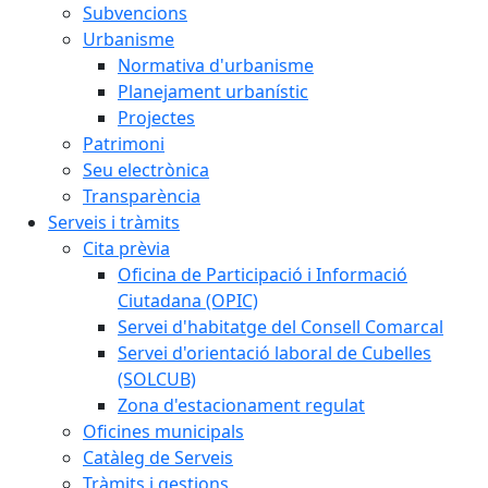
Subvencions
Urbanisme
Normativa d'urbanisme
Planejament urbanístic
Projectes
Patrimoni
Seu electrònica
Transparència
Serveis i tràmits
Cita prèvia
Oficina de Participació i Informació
Ciutadana (OPIC)
Servei d'habitatge del Consell Comarcal
Servei d'orientació laboral de Cubelles
(SOLCUB)
Zona d'estacionament regulat
Oficines municipals
Catàleg de Serveis
Tràmits i gestions