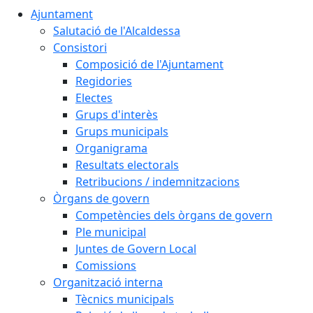
Ajuntament
Salutació de l'Alcaldessa
Consistori
Composició de l'Ajuntament
Regidories
Electes
Grups d'interès
Grups municipals
Organigrama
Resultats electorals
Retribucions / indemnitzacions
Òrgans de govern
Competències dels òrgans de govern
Ple municipal
Juntes de Govern Local
Comissions
Organització interna
Tècnics municipals