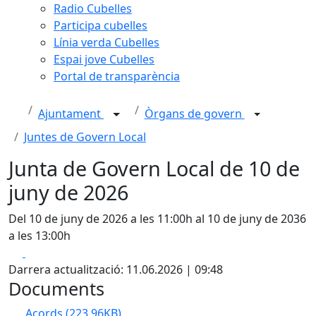
Radio Cubelles
Participa cubelles
Línia verda Cubelles
Espai jove Cubelles
Portal de transparència
Ajuntament
Òrgans de govern
Juntes de Govern Local
Junta de Govern Local de 10 de
juny de 2026
Del 10 de juny de 2026 a les 11:00h al 10 de juny de 2036
a les 13:00h
Facebook
X
Darrera actualització: 11.06.2026 | 09:48
Documents
Acords
(223.96KB)