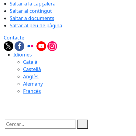
Saltar a la capçalera
Saltar al contingut
Saltar a documents
Saltar al peu de pàgina
Contacte
Idiomes
Català
Castellà
Anglès
Alemany
Francès
07.08.2026 | 04:45
Cercar: