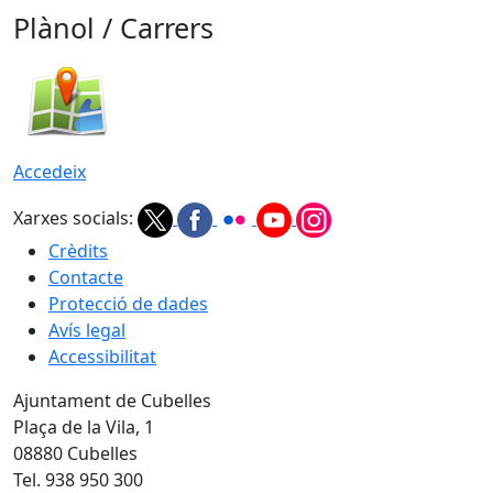
Plànol / Carrers
Accedeix
Xarxes socials:
Crèdits
Contacte
Protecció de dades
Avís legal
Accessibilitat
Ajuntament de Cubelles
Plaça de la Vila, 1
08880 Cubelles
Tel. 938 950 300