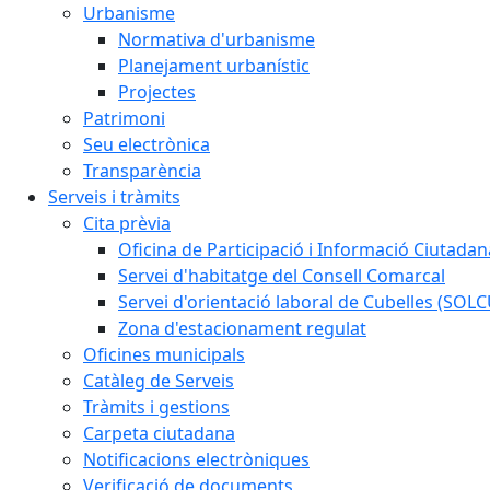
Urbanisme
Normativa d'urbanisme
Planejament urbanístic
Projectes
Patrimoni
Seu electrònica
Transparència
Serveis i tràmits
Cita prèvia
Oficina de Participació i Informació Ciutadan
Servei d'habitatge del Consell Comarcal
Servei d'orientació laboral de Cubelles (SOL
Zona d'estacionament regulat
Oficines municipals
Catàleg de Serveis
Tràmits i gestions
Carpeta ciutadana
Notificacions electròniques
Verificació de documents