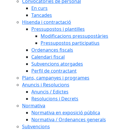
Convocatòries de personal
En curs
Tancades
Hisenda i contractació
Pressupostos i plantilles
Modificacions pressupostàries
Pressupostos participatius
Ordenances fiscals
Calendari fiscal
Subvencions atorgades
Perfil de contractant
Plans, campanyes i programes
Anuncis i Resolucions
Anuncis / Edictes
Resolucions i Decrets
Normativa
Normativa en exposició pública
Normativa / Ordenances generals
Subvencions