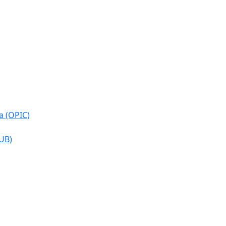
a (OPIC)
CUB)