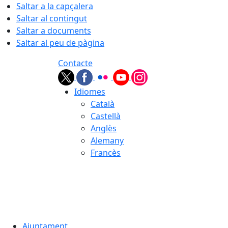
Saltar a la capçalera
Saltar al contingut
Saltar a documents
Saltar al peu de pàgina
Contacte
Idiomes
Català
Castellà
Anglès
Alemany
Francès
06.08.2026 | 05:23
Ajuntament